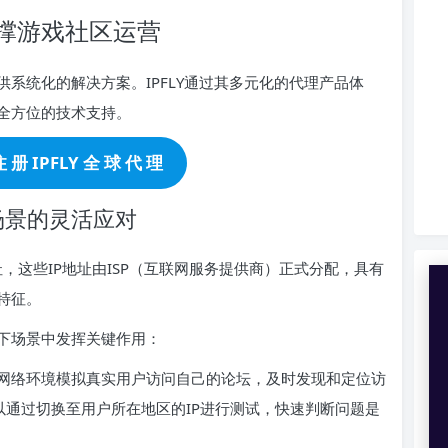
撑游戏社区运营
系统化的解决方案。IPFLY通过其多元化的代理产品体
全方位的技术支持。
 册 IPFLY 全 球 代 理
场景的灵活应对
址，这些IP地址由ISP（互联网服务提供商）正式分配，具有
特征。
下场景中发挥关键作用：
网络环境模拟真实用户访问自己的论坛，及时发现和定位访
以通过切换至用户所在地区的IP进行测试，快速判断问题是