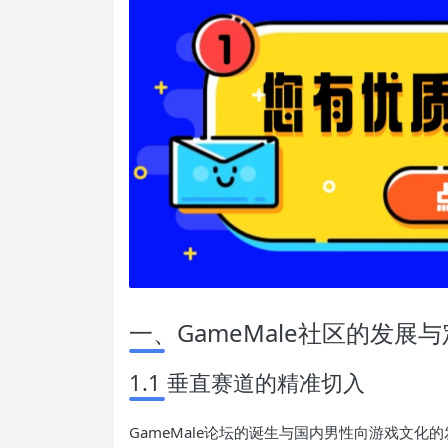
一、GameMale社区的发展
1.1 垂直赛道的精准切入
GameMale论坛的诞生与国内男性向游戏文