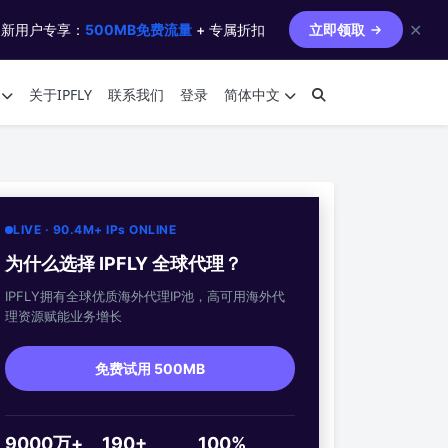
✕
 新用户专享：
500MB免费流量
+ 专属折扣
立即领取
关于IPFLY
联系我们
登录
简体中文
LIVE · 90.4M+ IPs ONLINE
为什么选择 IPFLY 全球代理？
IPFLY拥有全球优质海外代理IP池，高可用海外代
理资源赋能业务增长
免费试用 500MB
9000万+
190+
100%