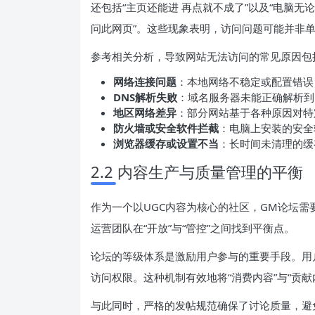
还包括“主页还能进 再点就不成了”以及“电脑
问此网页”。这些现象表明，访问问题可能并非
参考相关分析，导致网站无法访问的常见原因包
网络连接问题
：本地网络不稳定或配置错误
DNS解析失败
：域名服务器未能正确解析到
地区网络差异
：部分网站基于各种原因对特
防火墙或安全软件拦截
：电脑上安装的安全
浏览器缓存或设置不当
：长时间未清理的缓
2.2 内容生产与质量管理的平衡
作为一个以UGC内容为核心的社区，GM论坛
运营团队在“开放”与“管控”之间找到平衡点。
论坛的等级体系是激励用户参与的重要手段。用
访问权限。这种机制有效地将“消费内容”与“贡
与此同时，严格的发帖规范确保了讨论质量，避