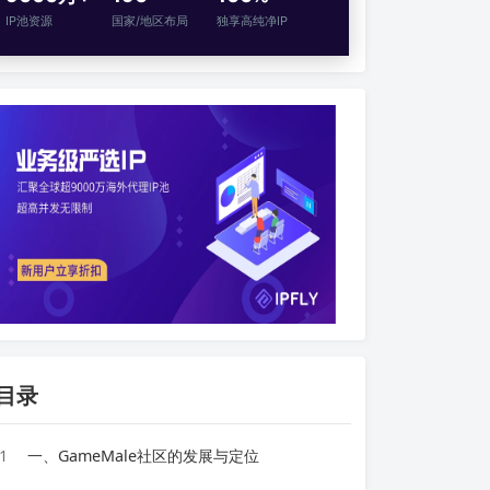
IP池资源
国家/地区布局
独享高纯净IP
目录
1
一、GameMale社区的发展与定位