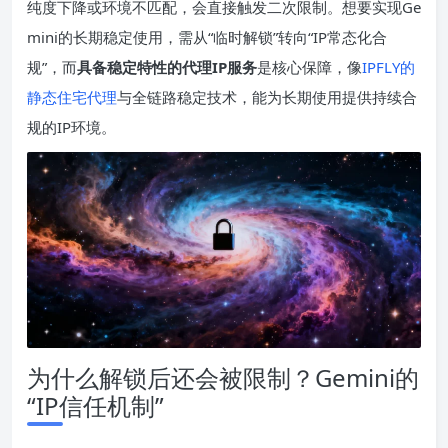
纯度下降或环境不匹配，会直接触发二次限制。想要实现Ge
mini的长期稳定使用，需从“临时解锁”转向“IP常态化合
规”，而
具备稳定特性的代理IP服务
是核心保障，像
IPFLY的
静态住宅代理
与全链路稳定技术，能为长期使用提供持续合
规的IP环境。
为什么解锁后还会被限制？Gemini的
“IP信任机制”