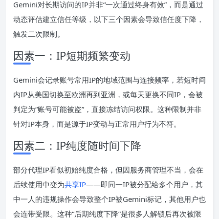
Gemini对长期访问的IP并非“一次通过终身有效”，而是通过
动态评估建立信任等级，以下三个因素会导致信任度下降，
触发二次限制。
因素一：IP短期频繁变动
Gemini会记录账号常用IP的地域范围与连接频率，若短时间
内IP从美国切换至欧洲再到亚洲，或每天更换不同IP，会被
判定为“账号可能被盗”，直接冻结访问权限。这种限制并非
针对IP本身，而是源于IP变动与正常用户行为不符。
因素二：IP纯度随时间下降
部分代理IP看似初始纯度合格，但因服务商管理不当，会在
后续使用中变为
共享IP
——即同一IP被分配给多个用户，其
中一人的违规操作会导致整个IP被Gemini标记，其他用户也
会连带受限。这种“后期纯度下降”是很多人解锁后再次被限