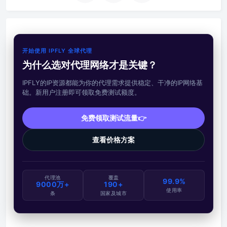
开始使用 IPFLY 全球代理
为什么选对代理网络才是关键？
IPFLY的IP资源都能为你的代理需求提供稳定、干净的IP网络基
础。新用户注册即可领取免费测试额度。
免费领取测试流量👉
查看价格方案
代理池
覆盖
99.9%
9000万+
190+
使用率
条
国家及城市