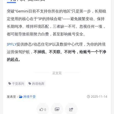
突破“Gemini目前不支持你所在的地区”只是第一步，长期稳
定使用的核心在于“IP的持续合规”——避免频繁变动、保持
长期纯净、维持环境匹配，三者缺一不可。忽视任何一项，
都可能导致前期努力白费，甚至影响账号安全。
IPFLY
提供静态/动态住宅IP以及数据中心代理，为你的跨境
运营保驾护航，
不掉线、不关联、不封号，给账号一个干净
的起点。
正文完
干货系列
跨境电商
发表至：
跨境干货
2025-11-14
0