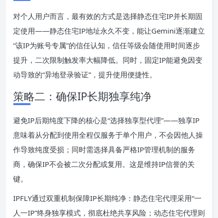
对个人用户而言，最有效的方式是选择静态住宅IP并长期固
定使用——静态住宅IP地址永久不变，能让Gemini逐渐建立
“该IP为账号专属”的信任认知，信任等级会随使用时间逐步
提升，二次限制触发率大幅降低。同时，固定IP能避免因变
动导致的“异地登录验证”，提升使用便捷性。
策略二：确保IP长期独享纯净
避免IP后期纯度下降的核心是“选择独享型代理”——独享IP
意味着从分配到使用全程仅服务于单个用户，不会因他人操
作导致纯度受损；同时需选择具备严格IP管理机制的服务
商，确保IP不会被二次分配或复用。这是维持IP信誉的关
键。
IPFLY通过双重机制保障IP长期纯净：静态住宅代理采用“一
人一IP”终身独享模式，彻底杜绝共享风险；动态住宅代理则