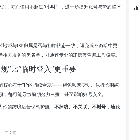
2次，每次使用不超过3小时），进一步提升账号与IP的整体
P的地域与ISP归属是否与初始状态一致，避免服务商暗中更
推特相关服务的黑名单，可通过专业的IP信誉查询工具核实。
规”比“临时登入”更重要
核心在于“IP的持续合规”——避免频繁变动、保持长期纯
项，都可能导致前期努力白费，甚至影响账号安全。
，为你的跨境运营保驾护航，
不掉线、不关联、不封号，给账
正文完