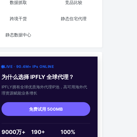
数据抓取
竞品比较
跨境干货
静态住宅代理
静态数据中心
LIVE · 90.4M+ IPs ONLINE
为什么选择 IPFLY 全球代理？
IPFLY拥有全球优质海外代理IP池，高可用海外代
理资源赋能业务增长
免费试用 500MB
9000万+
190+
100%