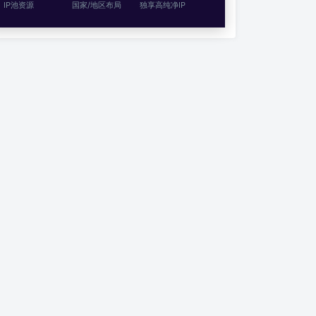
IP池资源
国家/地区布局
独享高纯净IP