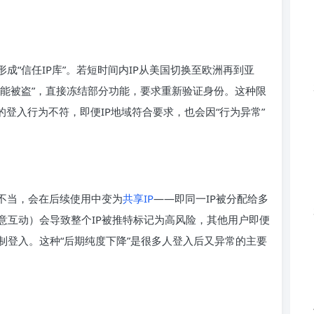
成“信任IP库”。若短时间内IP从美国切换至欧洲再到亚
可能被盗”，直接冻结部分功能，要求重新验证身份。这种限
的登入行为不符，即便IP地域符合要求，也会因“行为异常”
理不当，会在后续使用中变为
共享IP
——即同一IP被分配给多
意互动）会导致整个IP被推特标记为高风险，其他用户即便
制登入。这种“后期纯度下降”是很多人登入后又异常的主要