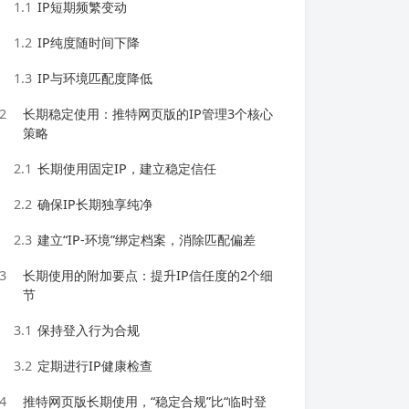
1.1
IP短期频繁变动
1.2
IP纯度随时间下降
1.3
IP与环境匹配度降低
2
长期稳定使用：推特网页版的IP管理3个核心
策略
2.1
长期使用固定IP，建立稳定信任
2.2
确保IP长期独享纯净
2.3
建立“IP-环境”绑定档案，消除匹配偏差
3
长期使用的附加要点：提升IP信任度的2个细
节
3.1
保持登入行为合规
3.2
定期进行IP健康检查
4
推特网页版长期使用，“稳定合规”比“临时登