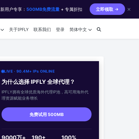
✕
 新用户专享：
500MB免费流量
+ 专属折扣
立即领取
关于IPFLY
联系我们
登录
简体中文
LIVE · 90.4M+ IPs ONLINE
为什么选择 IPFLY 全球代理？
IPFLY拥有全球优质海外代理IP池，高可用海外代
理资源赋能业务增长
免费试用 500MB
9000万+
190+
100%