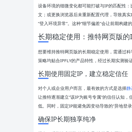
设备环境的细微变化都可能打破与IP的匹配性：
文；或更换浏览器后未重新配置代理，导致真实
“登入环境异常”。这种“细节偏差”会让前期构
长期稳定使用：推特网页版的I
想要维持推特网页版的长期稳定使用，需通过科学
策略均贴合IPFLY的产品特性，经过长期实测验
长期使用固定IP，建立稳定信任
对个人或企业用户而言，最有效的方式是选择
静
让推特逐渐建立“该IP为账号专属”的信任认知
低。同时，固定IP能避免因变动导致的“异地登
确保IP长期独享纯净