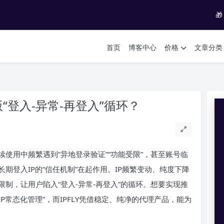

首页
博客中心
价格
文章分类
“登入-异常-再登入”循环？
使用中频繁遇到“异地登录验证”“功能受限”，甚至账号临
期登入IP的“信任机制”在起作用。IP频繁变动、纯度下降
制，让用户陷入“登入-异常-再登入”的循环。想要实现推
P常态化管理”，而IPFLY凭借稳定、纯净的代理产品，能为