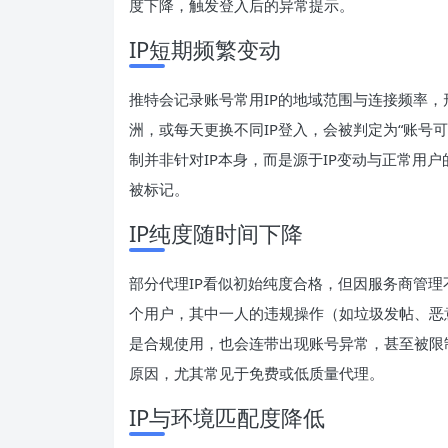
度下降，触发登入后的异常提示。
IP短期频繁变动
推特会记录账号常用IP的地域范围与连接频率，形
洲，或每天更换不同IP登入，会被判定为“账号
制并非针对IP本身，而是源于IP变动与正常用户
被标记。
IP纯度随时间下降
部分代理IP看似初始纯度合格，但因服务商管
个用户，其中一人的违规操作（如垃圾发帖、恶
是合规使用，也会连带出现账号异常，甚至被限
原因，尤其常见于免费或低质量代理。
IP与环境匹配度降低