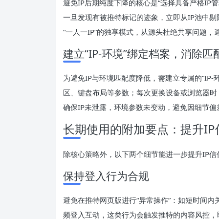
避免IP后期纯度下降的核心是“选择具备严格IP
一旦发现有被推特标记的迹象，立即从IP池中剔
“一人一IP”的独享模式，从源头杜绝共享问题
建立“IP-环境”绑定档案，消除匹
为避免IP与环境匹配度降低，需建立专属的“IP
区、键盘布局等参数；每次更换设备或浏览器时
确保IP未泄露，环境参数未变动，避免因细节偏
长期使用的附加要点：提升IP
除核心策略外，以下两个细节能进一步提升IP
保持登入行为合规
避免在推特网页版进行“异常操作”：如短时间
频登入互动，这类行为会触发推特的内容风控，