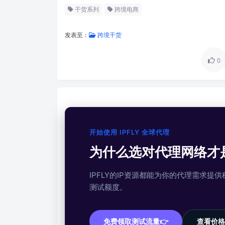
干货系列
跨境电商
发表至：
跨境干货
0
开始使用 IPFLY 全球代理
为什么选对代理网络才
IPFLY的IP资源都能为你的代理需求
测试额度。
免费领取测试流量👉
查看价格