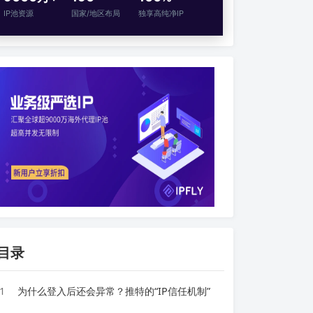
IP池资源
国家/地区布局
独享高纯净IP
目录
1
为什么登入后还会异常？推特的“IP信任机制”