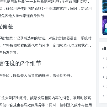
管理机制的服务商”——服务商需对IP进行全生命周期监控，
除，确保用户使用的IP始终处于高纯度状态；同时，需采用
，避免因他人操作牵连自身账号。
配偏差
-环境”档案：记录所选IP的地域、对应的浏览器语言、系统时
，严格按照档案配置代理与环境；定期检查代理连接状态，
差触发异常。
信任度的2个细节
信任等级，降低登入后异常的概率，需长期坚持。
内关注大量陌生账号、频繁发送相同内容的消息、凌晨时段高
即便IP合规也会导致账号异常；同时，控制登入频率与使用