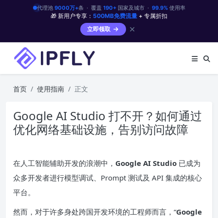
代理池
9000万+
条 · 覆盖
190+
国家及城市 ·
99.9%
使用率
🎁 新用户专享：
500MB免费流量
+ 专属折扣
✕
立即领取
首页
使用指南
正文
Google AI Studio 打不开？如何通过
优化网络基础设施，告别访问故障
在人工智能辅助开发的浪潮中，
Google AI Studio
已成为
众多开发者进行模型调试、Prompt 测试及 API 集成的核心
平台。
然而，对于许多身处跨国开发环境的工程师而言，“
Google