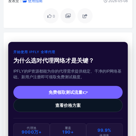
发表至：
使用指南
2026-05-08
0
开始使用 IPFLY 全球代理
为什么选对代理网络才是关键？
IPFLY的IP资源都能为你的代理需求提供稳定、干净的IP网络基
础。新用户注册即可领取免费测试额度。
免费领取测试流量👉
查看价格方案
代理池
覆盖
99.9%
9000万+
190+
使用率