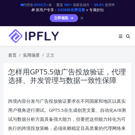
代理池
9000万+
条 · 覆盖
190+
国家及城市 ·
99.9%
使用率
🎁 新用户专享：
500MB免费流量
+ 专属折扣
✕
立即领取
首页
实用场景
正文
怎样用GPT5.5做广告投放验证，代理
选择、并发管理与数据一致性保障
跨境内容分发与广告投放验证要求在不同国家和地区以真实
用户视角进行测试。GPT5.5在生成创意文案、自动化A/B测
试与数据分析方面具备强大能力，但要把这些能力转化为可
执行的跨境投放策略，必须依赖稳定且高质量的代理网络来