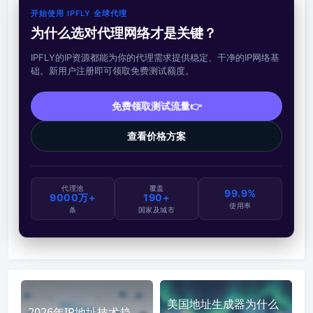
开始使用 IPFLY 全球代理
为什么选对代理网络才是关键？
IPFLY的IP资源都能为你的代理需求提供稳定、干净的IP网络基
础。新用户注册即可领取免费测试额度。
免费领取测试流量👉
查看价格方案
代理池
覆盖
99.9%
9000万+
190+
使用率
条
国家及城市
美国地址生成器为什么
2026年IP地址技术趋