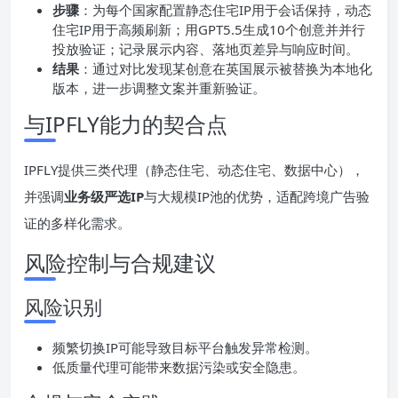
步骤
：为每个国家配置静态住宅IP用于会话保持，动态
住宅IP用于高频刷新；用GPT5.5生成10个创意并并行
投放验证；记录展示内容、落地页差异与响应时间。
结果
：通过对比发现某创意在英国展示被替换为本地化
版本，进一步调整文案并重新验证。
与IPFLY能力的契合点
IPFLY提供三类代理（静态住宅、动态住宅、数据中心），
并强调
业务级严选IP
与大规模IP池的优势，适配跨境广告验
证的多样化需求。
风险控制与合规建议
风险识别
频繁切换IP可能导致目标平台触发异常检测。
低质量代理可能带来数据污染或安全隐患。