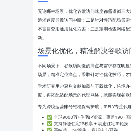
无论哪种场景，优化谷歌访问速度都需遵循三大
追求速度导致访问中断；二是针对性适配场景需
不盲目套用通用优化方案；三是定期检查网络配
新。
场景化优化，精准解决谷歌访
不同场景下，谷歌访问慢的痛点与需求存在明显
场景，精准定位痛点，采取针对性优化技巧，才
学术研究用户聚焦文献加载与下载优化，跨境办
度，再搭配适配场景的代理网络，就能实现谷歌
专为跨境运营账号维稳保驾护航，IPFLY专注代
✅ 全球9000万+住宅IP资源，覆盖190+国
✅ 支持静态住宅IP独享 + 动态住宅IP轮换
✅ 高纯净、ISP原生 + 数据中心可选