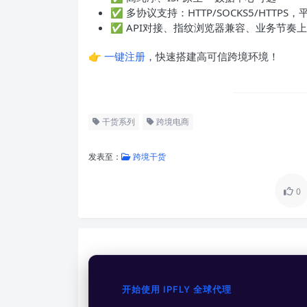
✅ 多协议支持：HTTP/SOCKS5/HTTPS
✅ API对接、指纹浏览器兼容、业务节奏
👉
一键注册
，快速搭建高可信跨境环境！
干货系列
跨境电商
发表至：
跨境干货
0
开始使用 IPFLY 全球代理