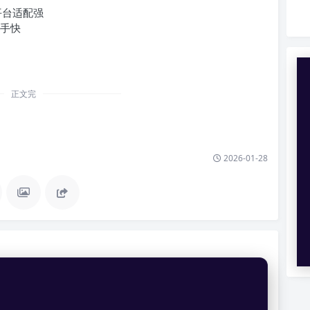
，平台适配强
上手快
正文完
2026-01-28