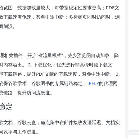
预览图，数据加载量较大，对带宽稳定性要求更高；PDF文
致下载速度龟速，甚至中途中断；多标签页同时访问时，浏
面崩溃。
管理相关插件，开启“省流量模式”，减少预览图自动加载，降
内存溢出。 2. 下载优化：优先选择非高峰时段下载文
下载链路，提升PDF文献的下载速度，避免中途中断。 3.
确保谷歌学术、谷歌图书的专属链路稳定，
IPFLY
的代理网
载链路，提升访问流畅度。
稳定
歌文档、谷歌云盘，痛点集中在邮件接收发送延迟、文档实
同效率与工作进度。