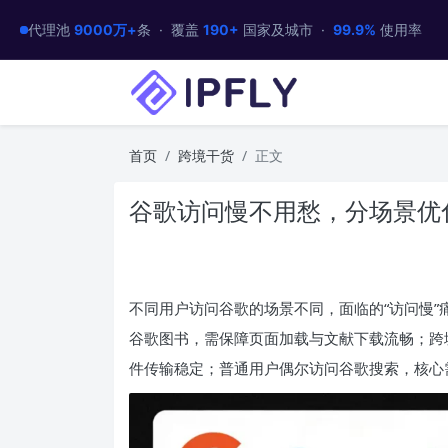
代理池
9000万+
条 · 覆盖
190+
国家及城市 ·
99.9%
使用率
首页
跨境干货
正文
谷歌访问慢不用愁，分场景优
不同用户访问谷歌的场景不同，面临的“访问慢
谷歌图书，需保障页面加载与文献下载流畅；跨
件传输稳定；普通用户偶尔访问谷歌搜索，核心