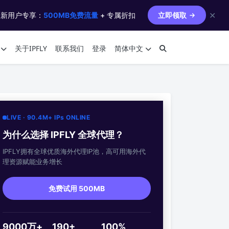
✕
 新用户专享：
500MB免费流量
+ 专属折扣
立即领取
关于IPFLY
联系我们
登录
简体中文
LIVE · 90.4M+ IPs ONLINE
为什么选择 IPFLY 全球代理？
IPFLY拥有全球优质海外代理IP池，高可用海外代
理资源赋能业务增长
免费试用 500MB
9000万+
190+
100%