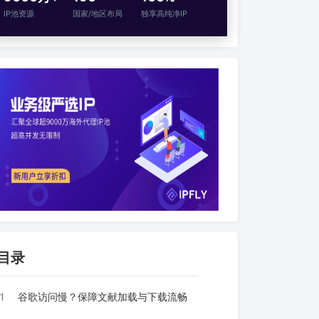
IP池资源
国家/地区布局
独享高纯净IP
目录
1
谷歌访问慢？保障文献加载与下载流畅