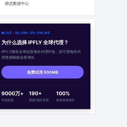
静态数据中心
LIVE · 90.4M+ IPs ONLINE
为什么选择 IPFLY 全球代理？
IPFLY拥有全球优质海外代理IP池，高可用海外代
理资源赋能业务增长
免费试用 500MB
9000万+
190+
100%
IP池资源
国家/地区布局
独享高纯净IP