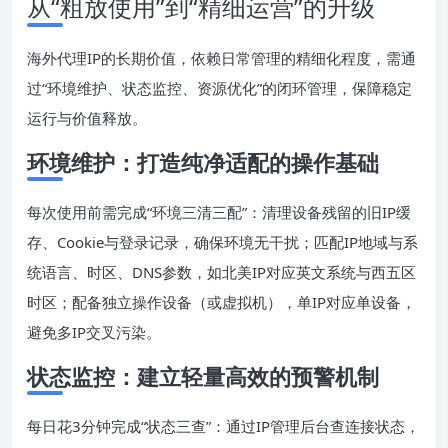
从“粗放使用”到“精细运营”的升级
海外代理IP的长期价值，依赖日常管理的精细化程度，需通
过“环境维护、状态监控、资源优化”的闭环管理，保障稳定
运行与价值释放。
环境维护：打造纯净适配的操作基础
每次使用前需完成“环境三清三配”：清理设备残留的旧IP缓
存、Cookie与登录记录，确保环境无干扰；匹配IP地域与系
统语言、时区、DNS参数，如北美IP对应英文系统与西五区
时区；配备独立操作设备（或虚拟机），单IP对应单设备，
避免多IP交叉污染。
状态监控：建立轻量高效的预警机制
每日花3分钟完成“状态三查”：通过IP管理后台查连接状态，