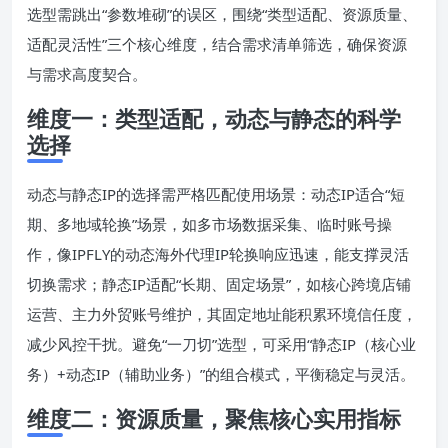
选型需跳出“参数堆砌”的误区，围绕“类型适配、资源质量、
适配灵活性”三个核心维度，结合需求清单筛选，确保资源
与需求高度契合。
维度一：类型适配，动态与静态的科学
选择
动态与静态IP的选择需严格匹配使用场景：动态IP适合“短
期、多地域轮换”场景，如多市场数据采集、临时账号操
作，像IPFLY的动态海外代理IP轮换响应迅速，能支撑灵活
切换需求；静态IP适配“长期、固定场景”，如核心跨境店铺
运营、主力外贸账号维护，其固定地址能积累环境信任度，
减少风控干扰。避免“一刀切”选型，可采用“静态IP（核心业
务）+动态IP（辅助业务）”的组合模式，平衡稳定与灵活。
维度二：资源质量，聚焦核心实用指标