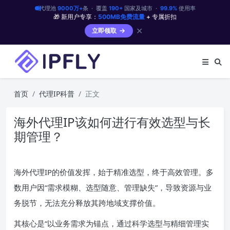
代理池
9000万+
条 · 覆盖
190+
国家及城市 ·
99.9%
使用率
🎁 新用户专享：
500MB免费流量
+ 专属折扣
✕
立即领取
首页
代理IP科普
正文
海外代理IP该如何进行有效选型与长
期管理？
海外代理IP的价值发挥，始于精准选型，终于高效管理。多
数用户因“需求模糊、选型随意、管理缺失”，导致资源与业
务脱节，无法充分释放其跨地域支撑价值。
其核心是“以业务需求为锚点，通过科学选型与精细管理实