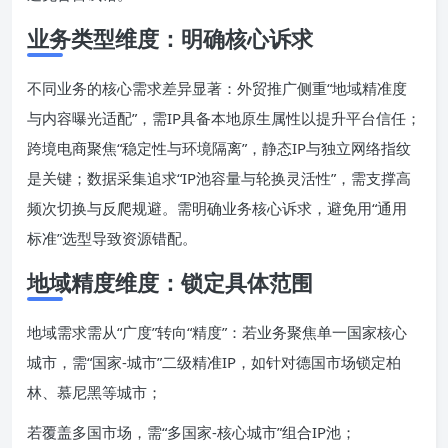
业务类型维度：明确核心诉求
不同业务的核心需求差异显著：外贸推广侧重“地域精准度
与内容曝光适配”，需IP具备本地原生属性以提升平台信任；
跨境电商聚焦“稳定性与环境隔离”，静态IP与独立网络指纹
是关键；数据采集追求“IP池容量与轮换灵活性”，需支撑高
频次切换与反爬规避。需明确业务核心诉求，避免用“通用
标准”选型导致资源错配。
地域精度维度：锁定具体范围
地域需求需从“广度”转向“精度”：若业务聚焦单一国家核心
城市，需“国家-城市”二级精准IP，如针对德国市场锁定柏
林、慕尼黑等城市；
若覆盖多国市场，需“多国家-核心城市”组合IP池；