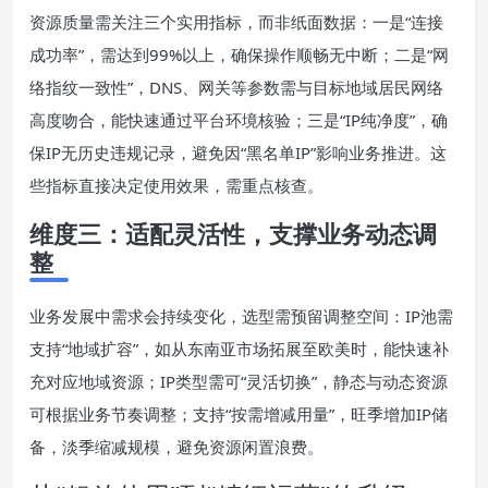
资源质量需关注三个实用指标，而非纸面数据：一是“连接
成功率”，需达到99%以上，确保操作顺畅无中断；二是“网
络指纹一致性”，DNS、网关等参数需与目标地域居民网络
高度吻合，能快速通过平台环境核验；三是“IP纯净度”，确
保IP无历史违规记录，避免因“黑名单IP”影响业务推进。这
些指标直接决定使用效果，需重点核查。
维度三：适配灵活性，支撑业务动态调
整
业务发展中需求会持续变化，选型需预留调整空间：IP池需
支持“地域扩容”，如从东南亚市场拓展至欧美时，能快速补
充对应地域资源；IP类型需可“灵活切换”，静态与动态资源
可根据业务节奏调整；支持“按需增减用量”，旺季增加IP储
备，淡季缩减规模，避免资源闲置浪费。