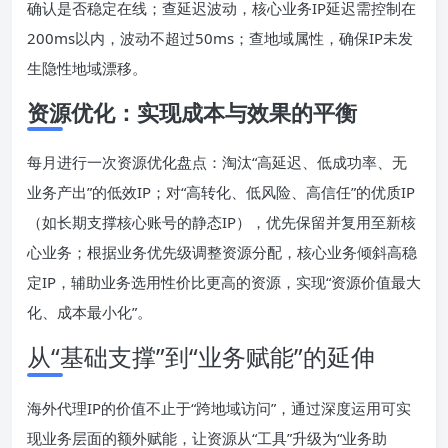
确认是否稳定在线；查延迟波动，核心业务IP延迟需控制在
200ms以内，波动不超过50ms；查地域属性，确保IP未发
生隐性地域漂移。
资源优化：实现成本与效果的平衡
每月进行一次资源优化盘点：淘汰“高延迟、低成功率、无
业务产出”的低效IP；对“高转化、低风险、高信任”的优质IP
（如长期支撑核心账号的静态IP），优先保留并复用至新核
心业务；根据业务优先级调整资源分配，核心业务倾斜高稳
定IP，辅助业务选用性价比更高的资源，实现“资源价值最大
化、成本最小化”。
从“基础支撑”到“业务赋能”的延伸
海外代理IP的价值不止于“跨地域访问”，通过深度运用可实
现业务层面的额外赋能，让资源从“工具”升级为“业务助