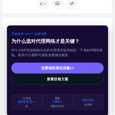
0
开始使用 IPFLY 全球代理
为什么选对代理网络才是关键？
IPFLY的IP资源都能为你的代理需求提供稳定、干净的IP网络基
础。新用户注册即可领取免费测试额度。
免费领取测试流量👉
查看价格方案
代理池
覆盖
99.9%
9000万+
190+
使用率
条
国家及城市