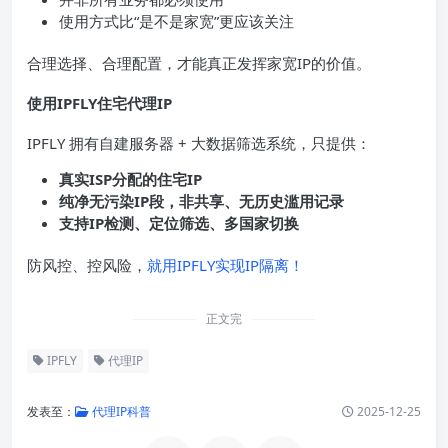
使用方式比“是不是家宽”更应该关注
合理选择、合理配置，才能真正发挥家宽IP的价值。
使用IPFLY住宅代理
IP
IPFLY 拥有自建服务器 + 大数据筛选系统，只提供：
真实
ISP
分配的住宅
IP
纯净无污染
IP
段，非共享、无历史滥用记录
支持
IP
检测、定位筛选、多国家切换
防风控、控风险，
就用IPFLY实现IP隔离！
正文完
IPFLY
代理IP
发表至：
代理IP科普
2025-12-25