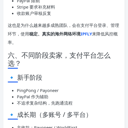
PayPal 限制
Stripe 要求补充材料
收款账户审核反复
这也是为什么越来越多成熟团队，会在支付平台登录、管理
环节，使用
稳定、真实的海外网络环境
IPFLY
来降低风控概
率。
六、不同阶段卖家，支付平台怎么
选？
🔹 新手阶段
PingPong / Payoneer
PayPal 作为辅助
不追求复杂结构，先跑通流程
🔹 成长期（多账号 / 多平台）
主收款：Payoneer / WorldFirst