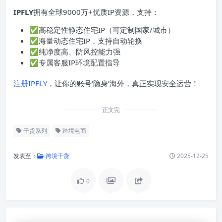
IPFLY
拥有全球9000万+优质IP资源，支持：
✅高稳定性静态住宅IP（可定制国家/城市）
✅海量动态住宅IP，支持自动轮换
✅纯净度高、防风控能力强
✅专属客服IP环境配置指导
注册IPFLY
，让你的账号‘隐身’海外，真正实现安全运营！
正文完
干货系列
跨境电商
发表至：
跨境干货
2025-12-25
0