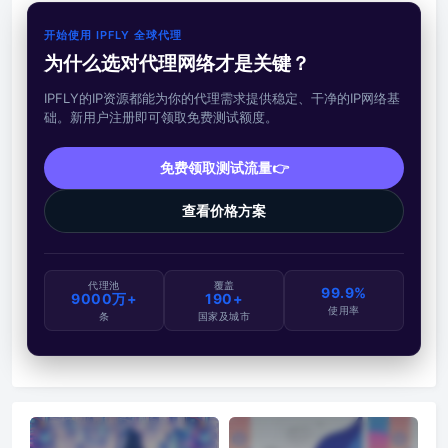
开始使用 IPFLY 全球代理
为什么选对代理网络才是关键？
IPFLY的IP资源都能为你的代理需求提供稳定、干净的IP网络基
础。新用户注册即可领取免费测试额度。
免费领取测试流量👉
查看价格方案
代理池
覆盖
99.9%
9000万+
190+
使用率
条
国家及城市