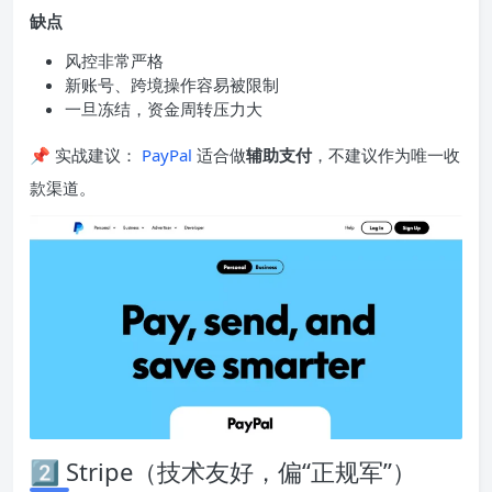
缺点
风控非常严格
新账号、跨境操作容易被限制
一旦冻结，资金周转压力大
📌 实战建议：
PayPal
适合做
辅助支付
，不建议作为唯一收
款渠道。
2️⃣ Stripe（技术友好，偏“正规军”）