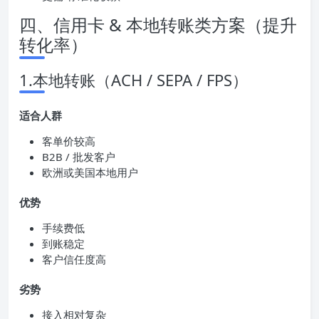
四、信用卡 & 本地转账类方案（提升
转化率）
1.本地转账（ACH / SEPA / FPS）
适合人群
客单价较高
B2B / 批发客户
欧洲或美国本地用户
优势
手续费低
到账稳定
客户信任度高
劣势
接入相对复杂