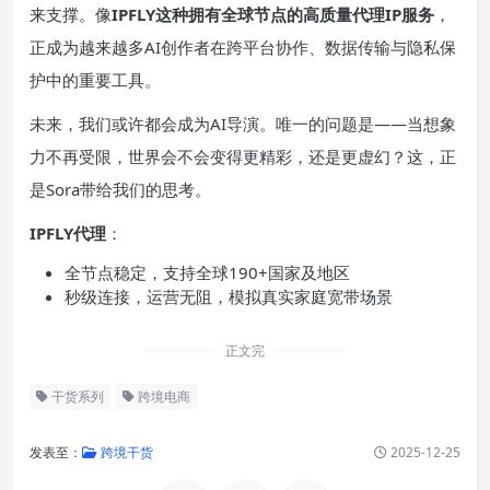
来支撑。像
IPFLY这种拥有全球节点的高质量代理IP服务
，
正成为越来越多AI创作者在跨平台协作、数据传输与隐私保
护中的重要工具。
未来，我们或许都会成为AI导演。唯一的问题是——当想象
力不再受限，世界会不会变得更精彩，还是更虚幻？这，正
是Sora带给我们的思考。
IPFLY代理
：
全节点稳定，支持全球190+国家及地区
秒级连接，运营无阻，模拟真实家庭宽带场景
正文完
干货系列
跨境电商
发表至：
跨境干货
2025-12-25