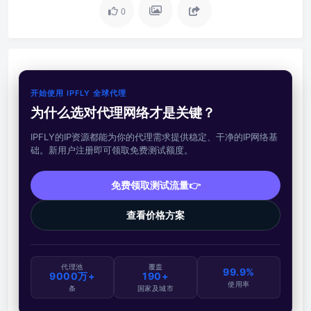
0
开始使用 IPFLY 全球代理
为什么选对代理网络才是关键？
IPFLY的IP资源都能为你的代理需求提供稳定、干净的IP网络基
础。新用户注册即可领取免费测试额度。
免费领取测试流量👉
查看价格方案
代理池
覆盖
99.9%
9000万+
190+
使用率
条
国家及城市