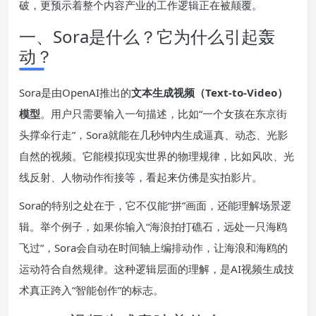
破，更预示着整个内容产业的工作逻辑正在被颠覆。
一、Sora是什么？它为什么引起轰
动？
Sora是由OpenAI推出的
文本生成视频（Text-to-Video）
模型
。用户只需要输入一句描述，比如“一个女孩在东京街
头撑伞行走”，Sora就能在几秒钟内生成逼真、动态、光影
自然的视频。它能模拟现实世界的物理规律，比如风吹、光
线反射、人物动作衔接等，看起来仿佛是实拍影片。
Sora的特别之处在于，它不仅能“拼”画面，还能理解场景逻
辑。举个例子，如果你输入“海浪拍打礁石，远处一只海鸥
飞过”，Sora会自动在时间轴上编排动作，让海浪和海鸥的
运动符合自然规律。这种逻辑层面的理解，是AI视频生成技
术真正跨入“智能创作”的标志。