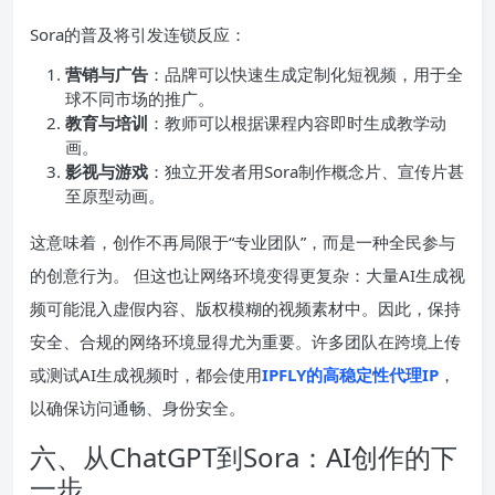
Sora的普及将引发连锁反应：
营销与广告
：品牌可以快速生成定制化短视频，用于全
球不同市场的推广。
教育与培训
：教师可以根据课程内容即时生成教学动
画。
影视与游戏
：独立开发者用Sora制作概念片、宣传片甚
至原型动画。
这意味着，创作不再局限于“专业团队”，而是一种全民参与
的创意行为。 但这也让网络环境变得更复杂：大量AI生成视
频可能混入虚假内容、版权模糊的视频素材中。因此，保持
安全、合规的网络环境显得尤为重要。许多团队在跨境上传
或测试AI生成视频时，都会使用
IPFLY的高稳定性代理IP
，
以确保访问通畅、身份安全。
六、从ChatGPT到Sora：AI创作的下
一步