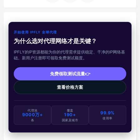
开始使用 IPFLY 全球代理
为什么选对代理网络才是关键？
IPFLY的IP资源都能为你的代理需求提供稳定、干净的IP网络基
础。新用户注册即可领取免费测试额度。
免费领取测试流量👉
查看价格方案
代理池
覆盖
99.9%
9000万+
190+
使用率
条
国家及城市