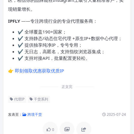
区，相信你的品牌能在Instagram上吸引大量精准客户，实
现销量增长。
IPFLY
——专注跨境行业的专业代理服务商：
✔ 全球覆盖190+国家；
✔ 支持静态/动态住宅代理 +原生IP+数据中心代理；
✔ 提供独享纯净IP，专号专用；
✔ 无日志，高匿名，支持指纹浏览器集成；
✔ 支持对接API，批量配置更轻松。
👉
即刻领取优惠获取优质IP
正文完
代理IP
干货系列
发表至：
跨境干货
2025-07-24
0