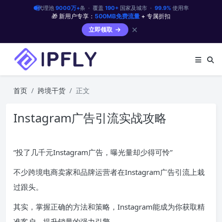
代理池
9000万+
条 · 覆盖
190+
国家及城市 ·
99.9%
使用率
🎁 新用户专享：
500MB免费流量
+ 专属折扣
✕
立即领取
首页
跨境干货
正文
Instagram广告引流实战攻略
“投了几千元Instagram广告，曝光量却少得可怜”
不少跨境电商卖家和品牌运营者在Instagram广告引流上栽
过跟头。
其实，掌握正确的方法和策略，Instagram能成为你获取精
准客户、提升销量的强力引擎。