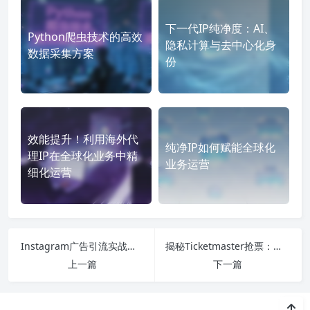
下一代IP纯净度：AI、
Python爬虫技术的高效
隐私计算与去中心化身
数据采集方案
份
效能提升！利用海外代
纯净IP如何赋能全球化
理IP在全球化业务中精
业务运营
细化运营
Instagram广告引流实战攻略
揭秘Ticketmaster抢票：为什么有人能轻松买到？
上一篇
下一篇