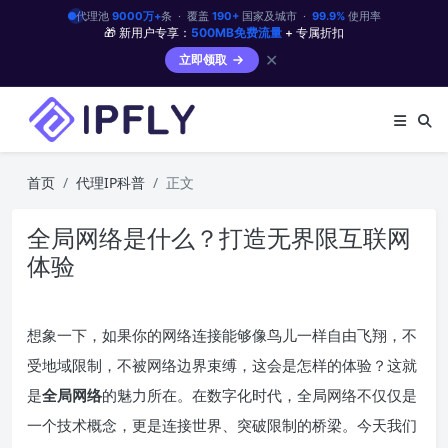
代理池
9000万+
条 · 覆盖
190+
国家及城市 ·
99.9%
使用率
🎁 新用户专享：
500MB免费流量
+ 专属折扣
✕
立即领取
首页
代理IP科普
正文
全局网络是什么？打造无界限互联网
体验
想象一下，如果你的网络连接能够像鸟儿一样自由飞翔，不
受地域限制，不被网络边界束缚，这会是怎样的体验？这就
是
全局网络
的魅力所在。在数字化时代，全局网络不仅仅是
一个技术概念，更是连接世界、突破限制的桥梁。今天我们