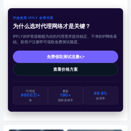
开始使用 IPFLY 全球代理
为什么选对代理网络才是关键？
IPFLY的IP资源都能为你的代理需求提供稳定、干净的IP网络基
础。新用户注册即可领取免费测试额度。
免费领取测试流量👉
查看价格方案
代理池
覆盖
99.9%
9000万+
190+
使用率
条
国家及城市