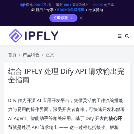
代理池
9000万+
条 · 覆盖
190+
国家及城市 ·
99.9%
使用率
🎁 新用户专享：
500MB免费流量
+ 专属折扣
✕
立即领取
首页
产品特色
正文
结合 IPFLY 处理 Dify API 请求输出完
全指南
Dify 作为开源 AI 应用开发平台，凭借灵活的工作流编排能
力与易用的操作界面，深受开发者青睐，可快速开发和部署
AI Agent、智能助手等相关应用。基于 Dify 开发的
核心环
节
就是处理 API 请求输出 —— 这一过程包括接收、解析、