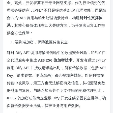
全、高效，开发者离不开专业网络支撑。作为行业领先的代
理服务提供商，IPFLY 不只是提供基础 IP 代理功能，而是结
合 Dify API 调用与输出处理场景特点，构建
针对性支撑体
系
，其核心价值体现在四大关键方面，为开发者日常工作提
供全方位保障：
端到端加密，保障数据传输安全
针对 Dify API 调用与输出传输中的数据安全风险，IPFLY 在
全代理服务中集成
AES 256 位加密技术
。开发者通过 IPFLY
调用 Dify API 并接收请求输出时，所有传输数据（包括 API
Key、请求参数、响应结果）都会被加密封装。即使数据在
传输中被截取，第三方也无法解密有效信息，从根源避免数
据泄露与篡改。与缺乏加密甚至明文传输的免费代理相比，
IPFLY 的加密功能为企业级 Dify 开发提供坚固安全屏障，确
保符合数据安全法规，保护业务与用户数据。