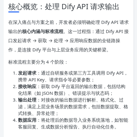
核心概览：处理 Dify API 请求输出
在深入痛点与方案之前，开发者必须明确处理 Dify API 请求
输出的
核心内涵与标准流程
。这一过程指：通过 Dify API 接
口发起请求 → 获取 → 处理 → 应用响应数据的全链路操
作，是连接 Dify 平台与上层业务应用的关键桥梁。
标准流程主要分为 4 个阶段：
发起请求
：通过自研服务或第三方工具调用 Dify API，
携带 API Key、请求指令等必要参数；
接收响应
：获取 Dify 平台返回的输出数据，包括结构
化结果（如 JSON 数据）、错误提示与状态码；
输出处理
：对接收的输出数据进行解析、格式化、过
滤，满足上层业务场景的数据需求，包括数据提取、格
式转换、异常处理；
数据应用
：将处理后的数据导入业务系统落地，如智能
客服回复、生成数据分析报告、执行自动化任务。