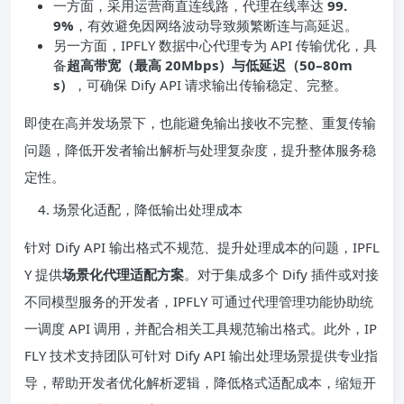
一方面，采用运营商直连线路，代理在线率达
99.
9%
，有效避免因网络波动导致频繁断连与高延迟。
另一方面，IPFLY 数据中心代理专为 API 传输优化，具
备
超高带宽（最高 20Mbps）与
低延迟
（50–80
m
s
）
，可确保 Dify API 请求输出传输稳定、完整。
即使在高并发场景下，也能避免输出接收不完整、重复传输
问题，降低开发者输出解析与处理复杂度，提升整体服务稳
定性。
场景化适配，降低输出处理成本
针对 Dify API 输出格式不规范、提升处理成本的问题，IPFL
Y 提供
场景化代理适配方案
。对于集成多个 Dify 插件或对接
不同模型服务的开发者，IPFLY 可通过代理管理功能协助统
一调度 API 调用，并配合相关工具规范输出格式。此外，IP
FLY 技术支持团队可针对 Dify API 输出处理场景提供专业指
导，帮助开发者优化解析逻辑，降低格式适配成本，缩短开