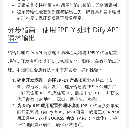
无限流量支持批量 API 调用与输出传输，无资源限制；
稳定传输性能避免断连与输出丢失，降低高并发下输出
处理难度，保证高负载下服务稳定。
分步指南：使用 IPFLY 处理 Dify API
请求输出
结合处理 Dify API 请求输出的核心流程与 IPFLY 代理配置
规范，开发者可按以下 5 步实现安全、顺畅、高效的输出处
理。本指南适合所有技术水平开发者，操作性强：
确定开发场景，选择 IPFLY 产品
根据业务特点（安
全、跨地区、高并发），选择合适的 IPFLY 代理产品
（静态住宅 IP、动态住宅 IP、数据中心 IP），并获取
代理参数（IP 地址、端口、用户名、密码）。
为 Dify API 调用配置代理环境
将 IPFLY 代理参数集成
到开发环境（如 Python、Java 项目）或第三方 API 调
用工具中，选择
SOCKS5 协议
（API 传输优化），验
证代理配置正确性，确保正常连通。