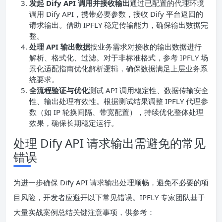
发起 Dify API 调用并接收输出
通过已配置的代理环境
调用 Dify API，携带必要参数，接收 Dify 平台返回的
请求输出。借助 IPFLY 稳定传输能力，确保输出数据完
整。
处理 API 输出数据
按业务需求对接收的输出数据进行
解析、格式化、过滤。对于非标准格式，参考 IPFLY 场
景化适配指南优化解析逻辑，确保数据满足上层业务系
统要求。
全流程验证与优化
测试 API 调用稳定性、数据传输安全
性、输出处理有效性。根据测试结果调整 IPFLY 代理参
数（如 IP 轮换间隔、带宽配置），持续优化整体处理
效果，确保长期稳定运行。
处理 Dify API 请求输出需避免的常见
错误
为进一步确保 Dify API 请求输出处理顺畅，避免不必要的项
目风险，开发者应避开以下常见错误。IPFLY 专家团队基于
大量实战案例总结关键注意事项，供参考：