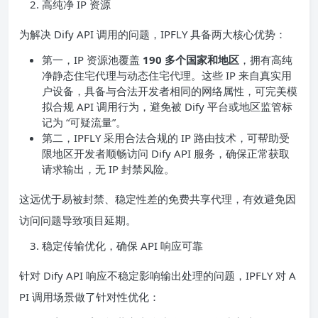
高纯净 IP 资源
为解决 Dify API 调用的问题，IPFLY 具备两大核心优势：
第一，IP 资源池覆盖
190 多个国家和地区
，拥有高纯
净静态住宅代理与动态住宅代理。这些 IP 来自真实用
户设备，具备与合法开发者相同的网络属性，可完美模
拟合规 API 调用行为，避免被 Dify 平台或地区监管标
记为 “可疑流量”。
第二，IPFLY 采用合法合规的 IP 路由技术，可帮助受
限地区开发者顺畅访问 Dify API 服务，确保正常获取
请求输出，无 IP 封禁风险。
这远优于易被封禁、稳定性差的免费共享代理，有效避免因
访问问题导致项目延期。
稳定传输优化，确保 API 响应可靠
针对 Dify API 响应不稳定影响输出处理的问题，IPFLY 对 A
PI 调用场景做了针对性优化：