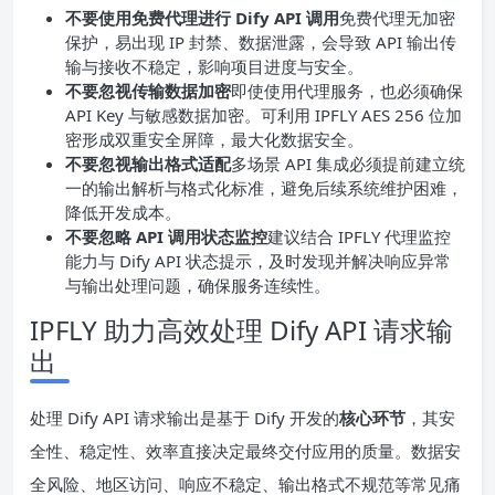
不要使用免费代理进行 Dify API 调用
免费代理无加密
保护，易出现 IP 封禁、数据泄露，会导致 API 输出传
输与接收不稳定，影响项目进度与安全。
不要忽视传输数据加密
即使使用代理服务，也必须确保
API Key 与敏感数据加密。可利用 IPFLY AES 256 位加
密形成双重安全屏障，最大化数据安全。
不要忽视输出格式适配
多场景 API 集成必须提前建立统
一的输出解析与格式化标准，避免后续系统维护困难，
降低开发成本。
不要忽略 API 调用状态监控
建议结合 IPFLY 代理监控
能力与 Dify API 状态提示，及时发现并解决响应异常
与输出处理问题，确保服务连续性。
IPFLY 助力高效处理 Dify API 请求输
出
处理 Dify API 请求输出是基于 Dify 开发的
核心环节
，其安
全性、稳定性、效率直接决定最终交付应用的质量。数据安
全风险、地区访问、响应不稳定、输出格式不规范等常见痛