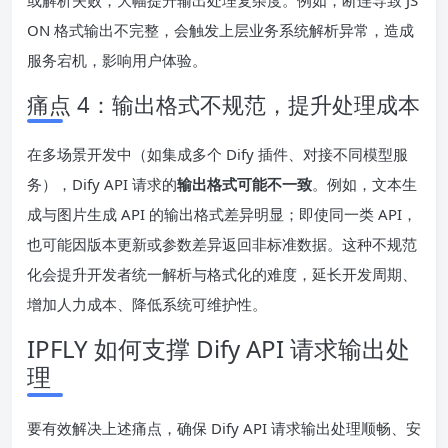
或解析失败，大幅提升输出处理复杂度。例如，断连导致 JS
ON 格式输出不完整，会触发上层业务系统解析异常，造成
服务宕机，影响用户体验。
痛点 4：输出格式不规范，提升处理成本
在多场景开发中（如集成多个 Dify 插件、对接不同模型服
务），Dify API 请求的
输出格式可能不一致
。例如，文本生
成与图片生成 API 的输出格式差异明显；即使同一类 API，
也可能因版本更新或参数差异返回非标准数据。这种不规范
化会提升开发者统一解析与格式化的难度，延长开发周期、
增加人力成本、降低系统可维护性。
IPFLY 如何支撑 Dify API 请求输出处
理
要有效解决上述痛点，确保 Dify API 请求输出处理顺畅、安