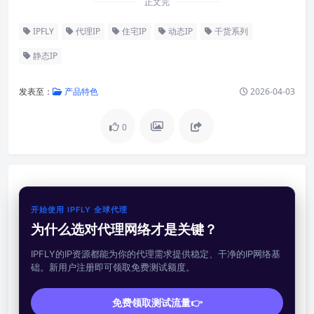
正文完
IPFLY
代理IP
住宅IP
动态IP
干货系列
静态IP
发表至：
产品特色
2026-04-03
0
开始使用 IPFLY 全球代理
为什么选对代理网络才是关键？
IPFLY的IP资源都能为你的代理需求提供稳定、干净的IP网络基
础。新用户注册即可领取免费测试额度。
免费领取测试流量👉