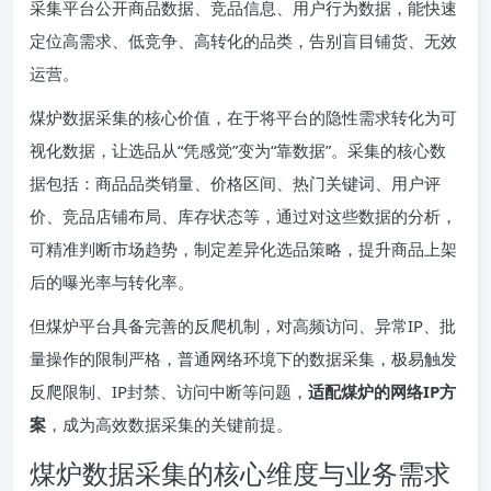
采集平台公开商品数据、竞品信息、用户行为数据，能快速
定位高需求、低竞争、高转化的品类，告别盲目铺货、无效
运营。
煤炉数据采集的核心价值，在于将平台的隐性需求转化为可
视化数据，让选品从“凭感觉”变为“靠数据”。采集的核心数
据包括：商品品类销量、价格区间、热门关键词、用户评
价、竞品店铺布局、库存状态等，通过对这些数据的分析，
可精准判断市场趋势，制定差异化选品策略，提升商品上架
后的曝光率与转化率。
但煤炉平台具备完善的反爬机制，对高频访问、异常IP、批
量操作的限制严格，普通网络环境下的数据采集，极易触发
反爬限制、IP封禁、访问中断等问题，
适配煤炉的网络IP方
案
，成为高效数据采集的关键前提。
煤炉数据采集的核心维度与业务需求