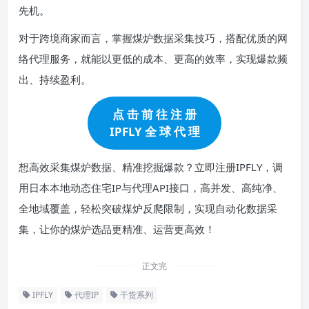
先机。
对于跨境商家而言，掌握煤炉数据采集技巧，搭配优质的网
络代理服务，就能以更低的成本、更高的效率，实现爆款频
出、持续盈利。
点 击 前 往 注 册
IPFLY 全 球 代 理
想高效采集煤炉数据、精准挖掘爆款？立即注册IPFLY，调
用日本本地动态住宅IP与代理API接口，高并发、高纯净、
全地域覆盖，轻松突破煤炉反爬限制，实现自动化数据采
集，让你的煤炉选品更精准、运营更高效！
正文完
IPFLY
代理IP
干货系列