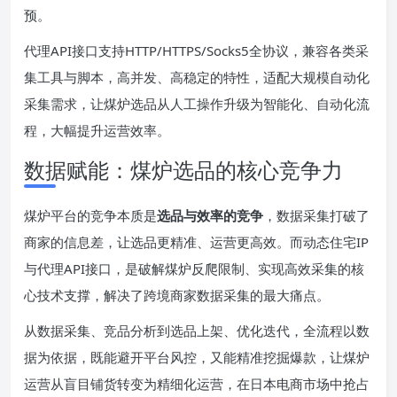
预。
代理API接口支持HTTP/HTTPS/Socks5全协议，兼容各类采
集工具与脚本，高并发、高稳定的特性，适配大规模自动化
采集需求，让煤炉选品从人工操作升级为智能化、自动化流
程，大幅提升运营效率。
数据赋能：煤炉选品的核心竞争力
煤炉平台的竞争本质是
选品与效率的竞争
，数据采集打破了
商家的信息差，让选品更精准、运营更高效。而动态住宅IP
与代理API接口，是破解煤炉反爬限制、实现高效采集的核
心技术支撑，解决了跨境商家数据采集的最大痛点。
从数据采集、竞品分析到选品上架、优化迭代，全流程以数
据为依据，既能避开平台风控，又能精准挖掘爆款，让煤炉
运营从盲目铺货转变为精细化运营，在日本电商市场中抢占