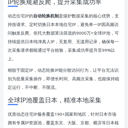
IP轮换规避反爬，提升采集成功率
动态住宅IP的
自动轮换机制
是煤炉数据采集的核心优势，支
持按请求、定时切换日本本地住宅IP，避免单一IP因高频访
问触发反爬。依托大数据算法筛选的9000万+全球IP池，可
持续提供日本纯净真人IP，无复用、无滥用记录，确保每一
次采集请求都能通过平台校验，采集成功率提升至99%以
上。
相较于固定IP，动态轮换IP能分散访问行为，让平台无法识
别为批量采集操作，即便长时间、高频次采集，也能保持稳
定运行，不中断、不限流。
全球IP池覆盖日本，精准本地采集
优质动态住宅IP服务覆盖190+国家和地区，针对日本市场
拥有专属IP资源池，覆盖东京、大阪、京都、横滨等日本核