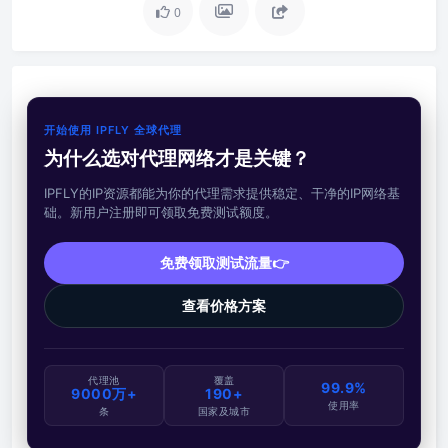
0
开始使用 IPFLY 全球代理
为什么选对代理网络才是关键？
IPFLY的IP资源都能为你的代理需求提供稳定、干净的IP网络基
础。新用户注册即可领取免费测试额度。
免费领取测试流量👉
查看价格方案
代理池
覆盖
99.9%
9000万+
190+
使用率
条
国家及城市