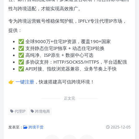
性与跨境适配，才能实现高效推广。
专为跨境运营账号维稳保驾护航，IPFLY专注代理IP市场，
提供：
✅ 全球9000万+住宅IP资源，覆盖190+国家
✅ 支持静态住宅IP独享 + 动态住宅IP轮换
✅ 高纯净、ISP原生 + 数据中心可选
✅ 多协议支持：HTTP/SOCKS5/HTTPS，平台适配强
✅ API对接、指纹浏览器兼容、业务节奏上手快
👉
一键注册
，快速搭建高可信跨境环境！
正文完
代理IP
跨境电商
发表至：
跨境干货
2025-12-05