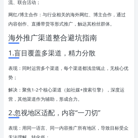
流、联合活动；
网红/博主合作：与行业相关的海外网红、博主合作，通过
内容创作、直播带货等形式推广，触达其粉丝群体。
海外推广渠道整合避坑指南
1.盲目覆盖多渠道，精力分散
表现：同时运营多个渠道，每个渠道都浅尝辄止，无核心优
势；
解决：聚焦1-2个核心渠道（如社媒+搜索引擎），深度运
营，其他渠道作为辅助，形成合力。
2.忽视地区适配，内容“一刀切”
表现：用同一语言、同一内容推广所有地区，导致目标受众
无法理解，转化低；