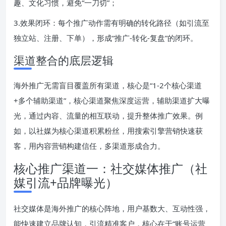
趣、文化习惯，避免“一刀切”；
3.效果闭环：每个推广动作需有明确的转化路径（如引流至
独立站、注册、下单），形成“推广-转化-复盘”的闭环。
渠道整合的底层逻辑
海外推广无需盲目覆盖所有渠道，核心是“1-2个核心渠道
+多个辅助渠道”，核心渠道聚焦深度运营，辅助渠道扩大曝
光，通过内容、流量的相互联动，提升整体推广效果。例
如，以社媒为核心渠道积累粉丝，用搜索引擎营销快速获
客，用内容营销构建信任，多渠道形成合力。
核心推广渠道一：社交媒体推广（社
媒引流+品牌曝光）
社交媒体是海外推广的核心阵地，用户基数大、互动性强，
能快速建立品牌认知，引流精准客户，核心在于“账号运营