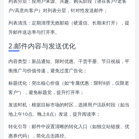
列表分层：按用户来源、兴趣、购买阶段（潜在客户/老客
户/高意向客户）对列表分层，针对性发送邮件；
列表清洗：定期清理无效邮箱（硬退信、长期未打开），提
升邮件送达率与打开率。
2.邮件内容与发送优化
内容类型：新品通知、限时优惠、干货手册、节日祝福，平
衡推广与价值传递，避免过度广告化；
标题优化：突出核心价值（如“专属优惠：限时8折，仅限老
客户”），避免标题党，提升打开率；
发送时机：根据目标市场的时区，选择用户活跃时段（如当
地上午10点、晚上8点）发送，提升阅读率；
转化引导：邮件中设置清晰的转化入口（如独立站链接、优
惠券代码），简化点击路径。