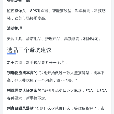
智能宠物产品
监控摄像头、GPS追踪器、智能猫砂盆。客单价高，科技感
强，欧美市场接受度高。
清洁护理
美容工具、清洁用品、护理产品。高频刚需，利润稳定。
选品三个避坑建议
老王强调，新手选品要避开三个坑：
别选物流成本高的
“我刚开始做过一款大型猫爬架，成本不
高，但运费吃掉了一半利润，得不偿失。”
别选需要认证复杂的
“宠物食品类认证太麻烦，FDA、USDA
各种要求，新手搞不定。”
别盲目跟风爆款
“看到什么火就做什么，等你备货好了，市