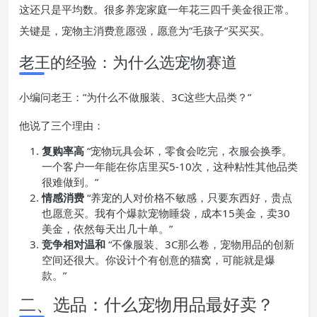
这还只是平均数。很多养宠家庭一年花三四千美金很正常。
关键是，宠物主消费意愿强，愿意为”毛孩子”买买买。
老王的经验：为什么选宠物赛道
小编问老王：”为什么不做服装、3C这些大品类？”
他说了三个理由：
复购率高
“宠物玩具会坏，零食会吃完，衣服会换季。
一个客户一年能在你店里买5-10次，这种粘性其他品类
很难做到。”
情感消费
“养宠的人对价格不敏感，只要东西好，贵点
也愿意买。我有个爆款宠物睡袋，成本15美金，卖30
美金，依然每天出几十单。”
竞争相对温和
“不像服装、3C那么卷，宠物用品的创新
空间还很大。你设计个有创意的猫窝，可能就是爆
款。”
二、选品：什么宠物用品最好卖？