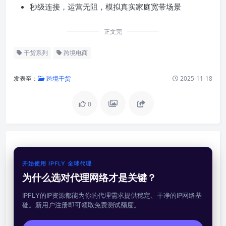
秒级连接，运营无阻，模拟真实家庭宽带场景
正文完
干货系列
跨境电商
发表至：
跨境干货
2025-11-18
0
开始使用 IPFLY 全球代理
为什么选对代理网络才是关键？
IPFLY的IP资源都能为你的代理需求提供稳定、干净的IP网络基
础。新用户注册即可领取免费测试额度。