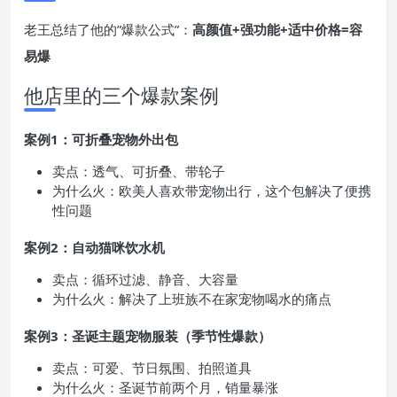
老王总结了他的”爆款公式”：
高颜值+强功能+适中价格=容
易爆
他店里的三个爆款案例
案例1：可折叠宠物外出包
卖点：透气、可折叠、带轮子
为什么火：欧美人喜欢带宠物出行，这个包解决了便携
性问题
案例2：自动猫咪
饮水机
卖点：循环过滤、静音、大容量
为什么火：解决了上班族不在家宠物喝水的痛点
案例3：圣诞主题宠物服装（季节性爆款）
卖点：可爱、节日氛围、拍照道具
为什么火：圣诞节前两个月，销量暴涨