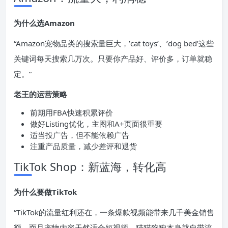
为什么选Amazon
“Amazon宠物品类的搜索量巨大，’cat toys’、’dog bed’这些
关键词每天搜索几万次。只要你产品好、评价多，订单就稳
定。”
老王的运营策略
前期用FBA快速积累评价
做好Listing优化，主图和A+页面很重要
适当投广告，但不能依赖广告
注重产品质量，减少差评和退货
TikTok Shop：新蓝海，转化高
为什么要做TikTok
“TikTok的流量红利还在，一条爆款视频能带来几千美金销售
额。而且宠物内容天然适合短视频，猫猫狗狗本身就自带流