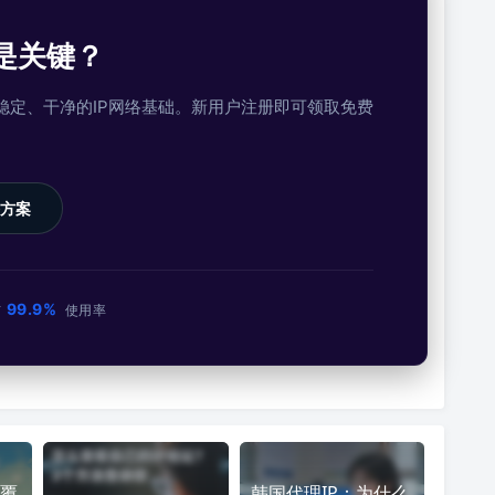
是关键？
提供稳定、干净的IP网络基础。新用户注册即可领取免费
方案
99.9%
市
使用率
覆
韩国代理IP：为什么