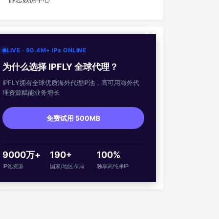
LIVE · 90.4M+ IPs ONLINE
为什么选择 IPFLY 全球代理？
IPFLY拥有全球优质海外代理IP池，高可用海外代
理资源赋能业务增长
免费试用 500MB
9000万+
190+
100%
IP池资源
国家/地区布局
独享高纯净IP