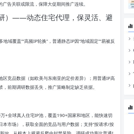
致的广告关联或限流，保障大促期间推广连续。
研）——动态住宅代理，保灵活、避
地域覆盖”“高频IP轮换”，普通静态IP因“地域固定”“易被反
地区竞品数据（如欧美与东南亚的定价差异）；用普通IP高
封禁，前期调研数据丢失，推广策略制定缺乏依据。
0万+全球真人住宅IP池，覆盖190+国家和地区，能快速切
日本市场），获取全面的竞品与用户数据；支持“按请求/按
个新IP，从根本上规避反爬虫封禁风险，调研成功率比普通I