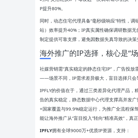
P提升80%。
同时，动态住宅代理具备“毫秒级响应”特性，
站）效率提升40%；IP真实属性确保调研数据
制定提供可靠支撑，避免因数据失真导致的决策
海外推广的IP选择，核心是“场
社媒营销需“真实稳定的静态住宅IP”，广告投放需
——场景不同，IP需求差异极大，盲目选择只会
IPFLY的价值在于，通过三类差异化代理产品
告的真实稳定，静态数据中心代理支撑高并发广
+国家覆盖与99.9%稳定运行，为推广全流程
能让海外推广从“盲目投入”转向“精准高效”，真
IPFLY
拥有全球9000万+优质IP资源，支持：