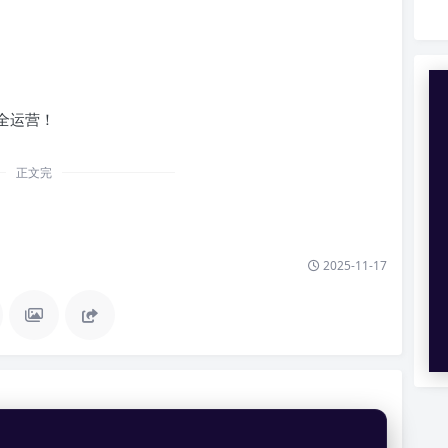
）
全运营！
正文完
2025-11-17