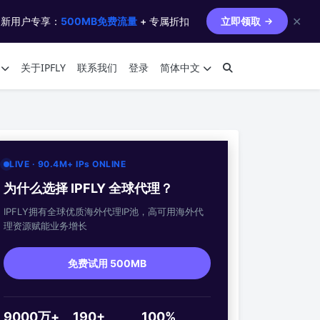
✕
 新用户专享：
500MB免费流量
+ 专属折扣
立即领取
关于IPFLY
联系我们
登录
简体中文
LIVE · 90.4M+ IPs ONLINE
为什么选择 IPFLY 全球代理？
IPFLY拥有全球优质海外代理IP池，高可用海外代
理资源赋能业务增长
免费试用 500MB
9000万+
190+
100%