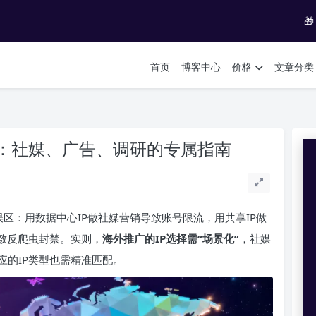

首页
博客中心
价格
文章分类
倍：社媒、广告、调研的专属指南
误区：用数据中心IP做社媒营销导致账号限流，用共享IP做
致反爬虫封禁。实则，
海外推广的IP选择需“场景化”
，社媒
应的IP类型也需精准匹配。