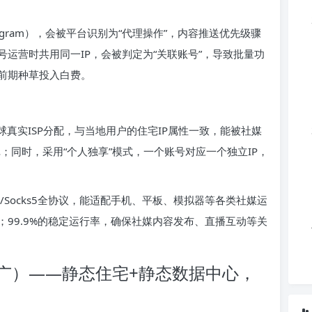
stagram），会被平台识别为“代理操作”，内容推送优先级骤
运营时共用同一IP，会被判定为“关联账号”，导致批量功
前期种草投入白费。
球真实ISP分配，与当地用户的住宅IP属性一致，能被社媒
记；同时，采用“个人独享”模式，一个账号对应一个独立IP，
TPS/Socks5全协议，能适配手机、平板、模拟器等各类社媒运
99.9%的稳定运行率，确保社媒内容发布、直播互动等关
广）——静态住宅+静态数据中心，