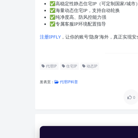
✅高稳定性静态住宅IP（可定制国家/城市
✅海量动态住宅IP，支持自动轮换
✅纯净度高、防风控能力强
✅专属客服IP环境配置指导
注册IPFLY
，让你的账号‘隐身’海外，真正实现安
代理IP
住宅IP
动态IP
发表至：
代理IP科普
0