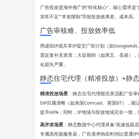
广告投放是海外推广的“转化核心”，核心需求是“广
实性不足”“并发限制”导致投放效果差、成本高。
广告审核难、投放效率低
用虚拟IP或共享IP提交广告计划（如GoogleAds、T
需反复补充资质；大促期间（如黑五、圣诞），普
化损失严重。
静态住宅代理（精准投放）+静
精准投放场景
：静态住宅代理能完美适配广告审
ISP归属清晰（如美国Comcast、英国BT）
提升60%；同时，IP地域与投放地域完全一致
高并发场景
：静态数据中心代理具备“高速低延迟
专属高性能服务器，广告请求响应时间比普通IP