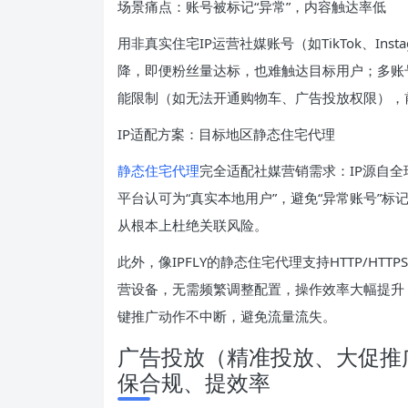
场景痛点：账号被标记“异常”，内容触达率低
用非真实住宅IP运营社媒账号（如TikTok、In
降，即便粉丝量达标，也难触达目标用户；多账号
能限制（如无法开通购物车、广告投放权限），
IP适配方案：目标地区静态住宅代理
静态住宅代理
完全适配社媒营销需求：IP源自全
平台认可为“真实本地用户”，避免“异常账号”标
从根本上杜绝关联风险。
此外，像IPFLY的静态住宅代理支持HTTP/HT
营设备，无需频繁调整配置，操作效率大幅提升；
键推广动作不中断，避免流量流失。
广告投放（精准投放、大促推
保合规、提效率