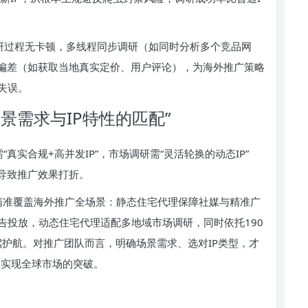
调研过程无卡顿，多线程同步调研（如同时分析多个竞品网
无偏差（如获取当地真实定价、用户评论），为海外推广策略
失误。
景需求与IP特性的匹配”
“真实合规+高并发IP”，市场调研需“灵活轮换的动态IP”
导致推广效果打折。
，精准覆盖海外推广全场景：静态住宅代理保障社媒与精准广
告投放，动态住宅代理适配多地域市场调研，同时依托190
保驾护航。对推广团队而言，明确场景需求、选对IP类型，才
正实现全球市场的突破。