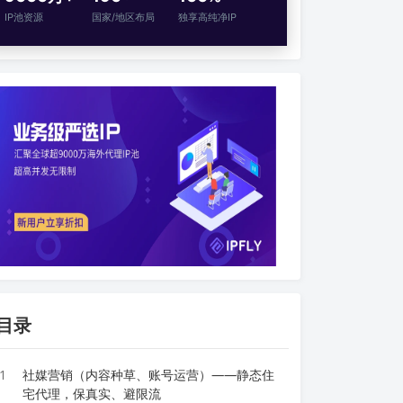
IP池资源
国家/地区布局
独享高纯净IP
目录
1
社媒营销（内容种草、账号运营）——静态住
宅代理，保真实、避限流