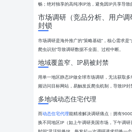
畅；绝对独享的高纯净IP池，避免因IP共享导
市场调研（竞品分析、用户调
封锁
市场调研是海外推广的“策略基础”，核心需求是“多
爬虫识别”导致调研数据不全面、过程中断。
地域覆盖窄、IP易被封禁
用单一地区静态IP做全球市场调研，无法获取多
频访问目标网站，易触发反爬虫机制，导致IP
多地域动态住宅代理
而
动态住宅代理
能精准解决调研痛点：拥有900
换不同地区IP（如上午调研美国市场，下午调研
时间”灵活轮换IP，每发起一次调研请求切换一