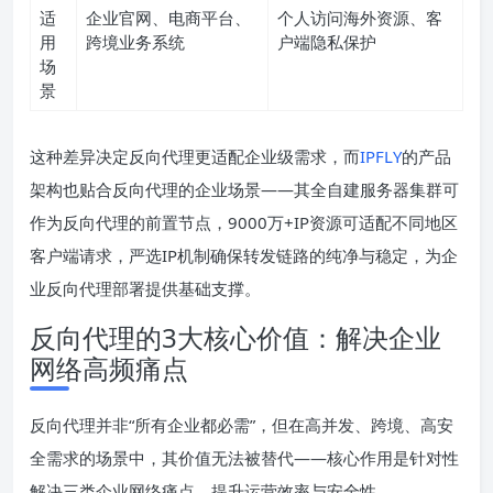
适
企业官网、电商平台、
个人访问海外资源、客
用
跨境业务系统
户端隐私保护
场
景
这种差异决定反向代理更适配企业级需求，而
IPFLY
的产品
架构也贴合反向代理的企业场景——其全自建服务器集群可
作为反向代理的前置节点，9000万+IP资源可适配不同地区
客户端请求，严选IP机制确保转发链路的纯净与稳定，为企
业反向代理部署提供基础支撑。
反向代理的3大核心价值：解决企业
网络高频痛点
反向代理并非“所有企业都必需”，但在高并发、跨境、高安
全需求的场景中，其价值无法被替代——核心作用是针对性
解决三类企业网络痛点，提升运营效率与安全性。