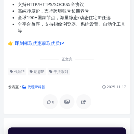
支持HTTP/HTTPS/SOCKS5全协议
高纯净度IP，支持跨境账号长期养号
全球190+国家节点，海量静态/动态住宅IP任选
全平台兼容，支持指纹浏览器、系统设置、自动化工具
等
👉
即刻领取优惠获取优质IP
正文完
代理IP
动态IP
干货系列
发表至：
代理IP科普
2025-11-17
0