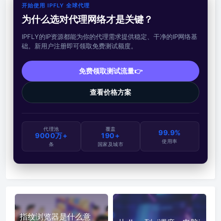
开始使用 IPFLY 全球代理
为什么选对代理网络才是关键？
IPFLY的IP资源都能为你的代理需求提供稳定、干净的IP网络基
础。新用户注册即可领取免费测试额度。
免费领取测试流量👉
查看价格方案
代理池
覆盖
99.9%
9000万+
190+
使用率
条
国家及城市
指纹浏览器是什么意