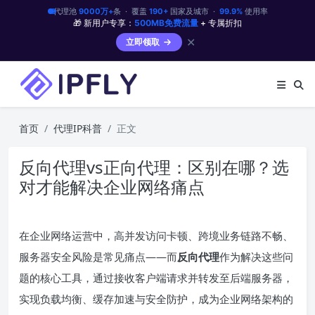
代理池
9000万+
条 · 覆盖
190+
国家及城市 ·
99.9%
使用率
🎁 新用户专享：
500MB免费流量
+ 专属折扣
✕
立即领取
首页
代理IP科普
正文
反向代理vs正向代理：区别在哪？选
对才能解决企业网络痛点
在企业网络运营中，高并发访问卡顿、跨境业务链路不畅、
服务器安全风险是常见痛点——而
反向代理
作为解决这些问
题的核心工具，通过接收客户端请求并转发至后端服务器，
实现负载均衡、缓存加速与安全防护，成为企业网络架构的