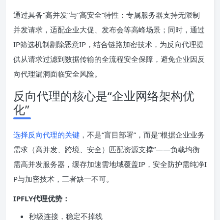
通过具备“高并发”与“高安全”特性：专属服务器支持无限制
并发请求，适配企业大促、发布会等高峰场景；同时，通过
IP筛选机制剔除恶意IP，结合链路加密技术，为反向代理提
供从请求过滤到数据传输的全流程安全保障，避免企业因反
向代理漏洞面临安全风险。
反向代理的核心是“企业网络架构优
化”
选择反向代理的关键
，不是“盲目部署”，而是“根据企业业务
需求（高并发、跨境、安全）匹配资源支撑”——负载均衡
需高并发服务器，缓存加速需地域覆盖IP，安全防护需纯净I
P与加密技术，三者缺一不可。
IPFLY代理优势：
秒级连接，稳定不掉线