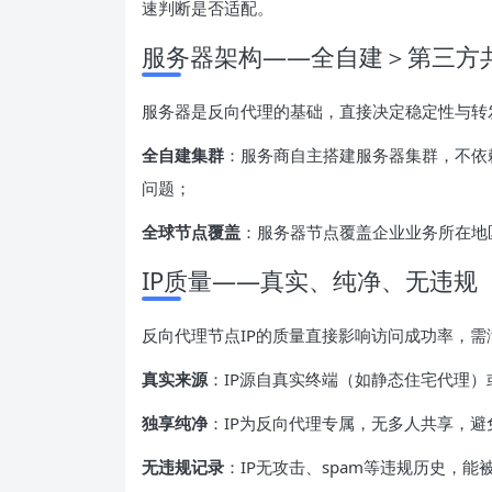
速判断是否适配。
服务器架构——全自建＞第三方
服务器是反向代理的基础，直接决定稳定性与转
全自建集群
：服务商自主搭建服务器集群，不依
问题；
全球节点覆盖
：服务器节点覆盖企业业务所在地
IP质量——真实、纯净、无违规
反向代理节点IP的质量直接影响访问成功率，需
真实来源
：IP源自真实终端（如静态住宅代理
独享纯净
：IP为反向代理专属，无多人共享，避
无违规记录
：IP无攻击、spam等违规历史，