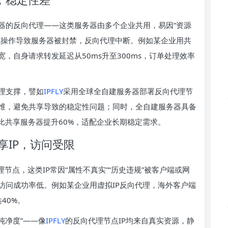
器的反向代理——这类服务器由多个企业共用，易因“资源
规操作导致服务器被封禁，反向代理中断。例如某企业用共
，自身请求转发延迟从50ms升至300ms，订单处理效率
理支撑，譬如
IPFLY
采用全球全自建服务器部署反向代理节
维，避免共享导致的稳定性问题；同时，全自建服务器具备
比共享服务器提升60%，适配企业长期稳定需求。
享IP，访问受限
理节点，这类IP常因“属性不真实”“历史违规”被客户端或网
访问成功率低。例如某企业用虚拟IP反向代理，海外客户端
40%。
纯净度”——像
IPFLY
的反向代理节点IP均来自真实资源，静