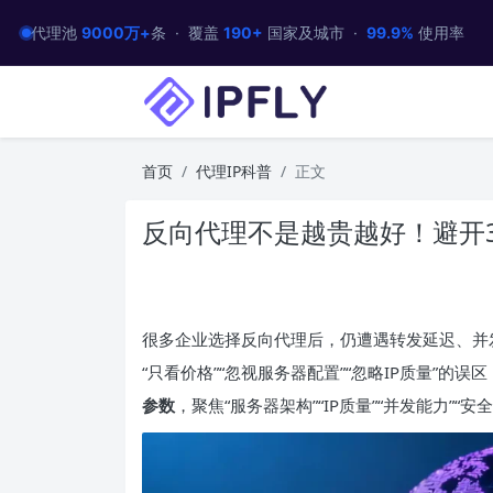
代理池
9000万+
条 · 覆盖
190+
国家及城市 ·
99.9%
使用率
首页
代理IP科普
正文
反向代理不是越贵越好！避开
很多企业选择反向代理后，仍遭遇转发延迟、并
“只看价格”“忽视服务器配置”“忽略IP质量”的
参数
，聚焦“服务器架构”“IP质量”“并发能力”