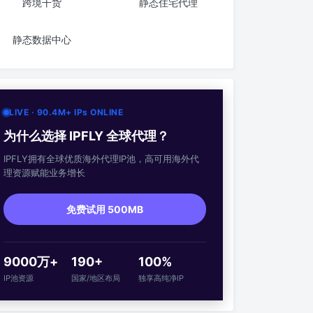
跨境干货
静态住宅代理
静态数据中心
LIVE · 90.4M+ IPs ONLINE
为什么选择 IPFLY 全球代理？
IPFLY拥有全球优质海外代理IP池，高可用海外代
理资源赋能业务增长
免费试用 500MB
9000万+
190+
100%
IP池资源
国家/地区布局
独享高纯净IP