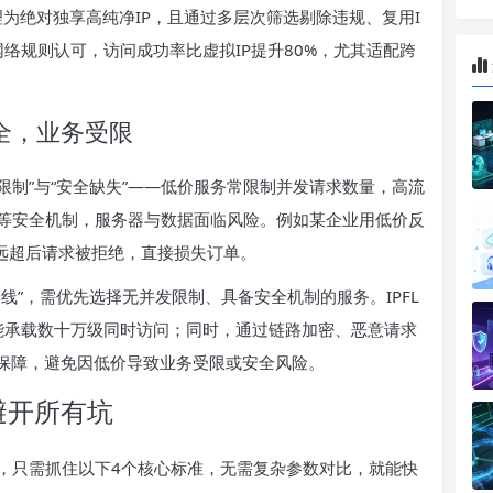
理为绝对独享高纯净IP，且通过多层次筛选剔除违规、复用I
网络规则认可，访问成功率比虚拟IP提升80%，尤其适配跨
全，业务受限
限制”与“安全缺失”——低价服务常限制并发请求数量，高流
等安全机制，服务器与数据面临风险。例如某企业用低价反
，远超后请求被拒绝，直接损失订单。
线”，需优先选择无并发限制、具备安全机制的服务。IPFL
能承载数十万级同时访问；同时，通过链路加密、恶意请求
全保障，避免因低价导致业务受限或安全风险。
避开所有坑
，只需抓住以下4个核心标准，无需复杂参数对比，就能快