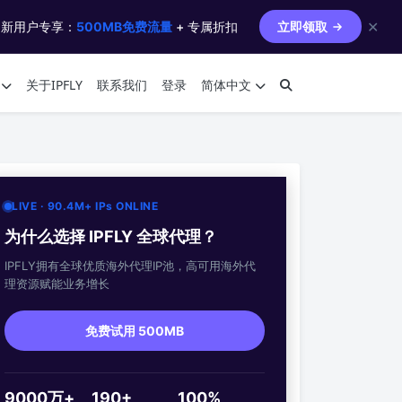
✕
 新用户专享：
500MB免费流量
+ 专属折扣
立即领取
关于IPFLY
联系我们
登录
简体中文
LIVE · 90.4M+ IPs ONLINE
为什么选择 IPFLY 全球代理？
IPFLY拥有全球优质海外代理IP池，高可用海外代
理资源赋能业务增长
免费试用 500MB
9000万+
190+
100%