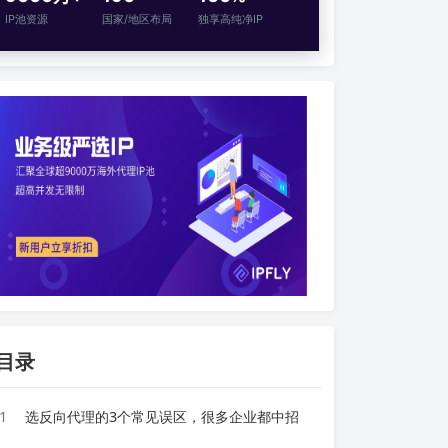
IP池资源
国家/地区布局
独享高纯净IP
目录
1
选反向代理的3个常见误区，很多企业都中招