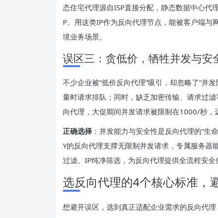
态住宅代理源自ISP直接分配，静态数据中心代
P。用这类IP作为反向代理节点，能被客户端与
境业务场景。
误区三：贪低价，牺牲并发与安
不少企业被“低价反向代理”吸引，却忽略了“并发
量时请求排队；同时，缺乏加密传输、请求过滤
向代理，大促期间并发请求被限制在1000/秒
正确选择
：并发能力与安全性是反向代理的“生命
Y的反向代理支撑无限制并发请求，专属服务器
过滤、IP纯净筛选，为反向代理提供全流程安
选反向代理的4个核心标准，
想避开误区，选到真正适配企业需求的反向代理