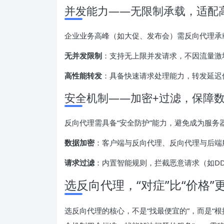
并发能力——无限制承载，适配
企业业务高峰（如大促、发布会）需反向代理承
无并发限制
：支持无上限并发请求，不因流量激
高性能转发
：具备快速请求处理能力，转发延迟
安全机制——加密+过滤，保障
反向代理需具备“安全防护”能力，避免成为服务
数据加密
：客户端与反向代理、反向代理与后端服
请求过滤
：内置智能规则，拦截恶意请求（如D
选反向代理，“对症”比“价格”
选反向代理的核心，不是“找最便宜的”，而是“