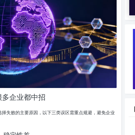
很多企业都中招
致选择失败的主要原因，以下三类误区需重点规避，避免企业
，稳定性差