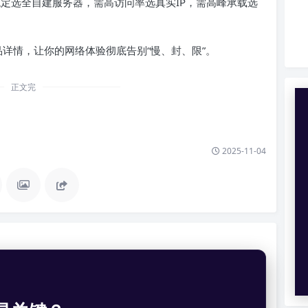
定选全自建服务器，需高访问率选真实IP，需高峰承载选
详情，让你的网络体验彻底告别“慢、封、限”。
正文完
2025-11-04