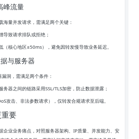
高峰流量
载海量并发请求，需满足两个关键：
增导致请求排队或拒绝；
低（核心地区≤50ms），避免因转发慢导致业务延迟。
数据与服务器
器漏洞，需满足两个条件：
务器之间的链路采用SSL/TLS加密，防止数据泄露；
DoS攻击、非法参数请求），仅转发合规请求至后端。
更重要
根据企业业务痛点，对照服务器架构、IP质量、并发能力、安