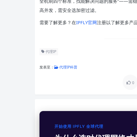
全机制四个标准，找能解决问题的服务”——需稳
高并发，需安全选加密过滤。
需要了解更多？在
IPFLY官网
注册以了解更多产品
代理IP
发表至：
代理IP科普
0
开始使用 IPFLY 全球代理