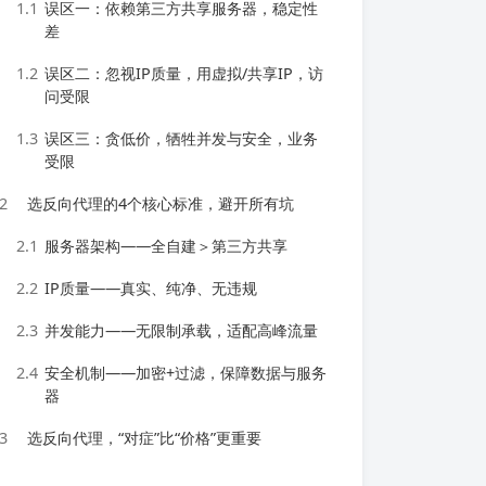
1.1
误区一：依赖第三方共享服务器，稳定性
差
1.2
误区二：忽视IP质量，用虚拟/共享IP，访
问受限
1.3
误区三：贪低价，牺牲并发与安全，业务
受限
2
选反向代理的4个核心标准，避开所有坑
2.1
服务器架构——全自建＞第三方共享
2.2
IP质量——真实、纯净、无违规
2.3
并发能力——无限制承载，适配高峰流量
2.4
安全机制——加密+过滤，保障数据与服务
器
3
选反向代理，“对症”比“价格”更重要