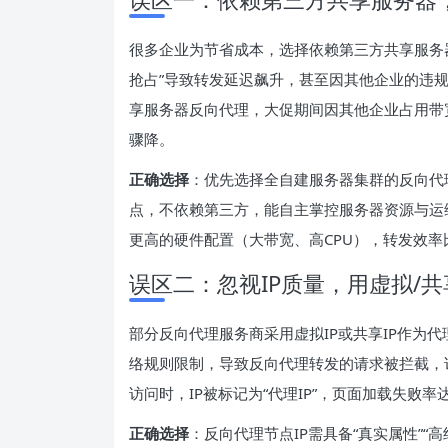
很多企业为节省成本，选择依赖第三方共享服务
抢占”导致转发延迟飙升，甚至因其他企业的违
享服务器反向代理，大促期间因其他企业占用带宽
骤降。
正确选择
：优先选择全自建服务器集群的反向代
点，不依赖第三方，能自主掌控服务器资源与运
更高的硬件配置（大带宽、高CPU），转发效率
误区二：忽视IP质量，用虚拟/共
部分反向代理服务商采用虚拟IP或共享IP作为代
络规则限制，导致反向代理转发的请求被拦截，
访问时，IP被标记为“代理IP”，页面加载失败率达
正确选择
：反向代理节点IP需具备“真实属性”“高