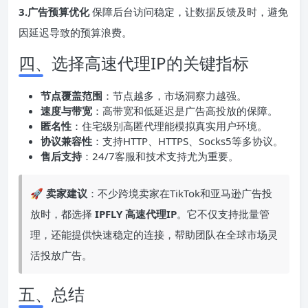
3.广告预算优化
保障后台访问稳定，让数据反馈及时，避免
因延迟导致的预算浪费。
四、选择高速代理IP的关键指标
节点覆盖范围
：节点越多，市场洞察力越强。
速度与带宽
：高带宽和低延迟是广告高投放的保障。
匿名性
：住宅级别高匿代理能模拟真实用户环境。
协议
兼容性
：支持HTTP、HTTPS、Socks5等多协议。
售后支持
：24/7客服和技术支持尤为重要。
🚀
卖家建议
：不少跨境卖家在TikTok和亚马逊广告投
放时，都选择
IPFLY 高速代理
IP
。它不仅支持批量管
理，还能提供快速稳定的连接，帮助团队在全球市场灵
活投放广告。
五、总结