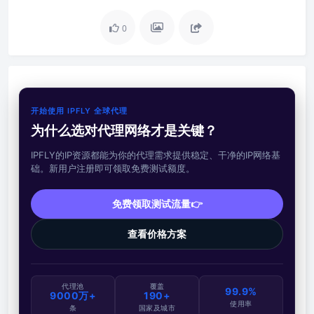
0
开始使用 IPFLY 全球代理
为什么选对代理网络才是关键？
IPFLY的IP资源都能为你的代理需求提供稳定、干净的IP网络基
础。新用户注册即可领取免费测试额度。
免费领取测试流量👉
查看价格方案
代理池
覆盖
99.9%
9000万+
190+
使用率
条
国家及城市