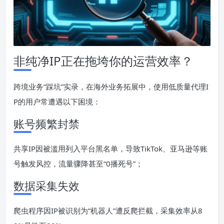
非纯净IP正在拖垮你的运营效率？
跨境业务“踩坑”实录，在海外业务拓展中，使用低质量代理I
P的用户常遭遇以下困境：
账号频繁封禁
共享IP因被滥用列入平台黑名单，导致TikTok、亚马逊等账
号触发风控，流量骤降甚至“0播死号”；
数据采集失效
爬虫程序因IP被识别为“机器人”遭反爬拦截，采集效率从8