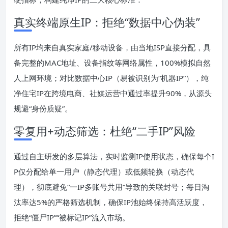
真实终端原生IP：拒绝“数据中心伪装”
所有IP均来自真实家庭/移动设备，由当地ISP直接分配，具
备完整的MAC地址、设备指纹等网络属性，100%模拟自然
人上网环境；对比数据中心IP（易被识别为“机器IP”），纯
净住宅IP在跨境电商、社媒运营中通过率提升90%，从源头
规避“身份质疑”。
零复用+动态筛选：杜绝“二手IP”风险
通过自主研发的多层算法，实时监测IP使用状态，确保每个I
P仅分配给单一用户（静态代理）或低频轮换（动态代
理），彻底避免“一IP多账号共用”导致的关联封号；每日淘
汰率达5%的严格筛选机制，确保IP池始终保持高活跃度，
拒绝“僵尸IP”“被标记IP”流入市场。