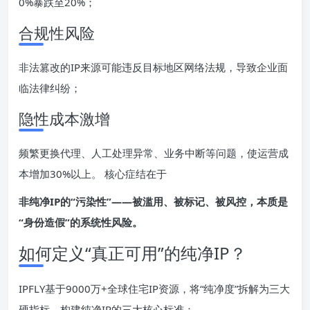
0%暴跌至20%；
合规性风险
非法篡改的IP来源可能违反目标地区网络法规，导致企业面
临法律纠纷；
隐性成本激增
频繁更换代理、人工处理异常、业务中断等问题，使运营成
本增加30%以上。 核心症结在于
非纯净
IP
的“污染性”——被滥用、被标记、被风控，本质是
“身份造假”的系统性风险。
如何定义“真正可用”的纯净IP？
IPFLY基于9000万+全球住宅IP资源，将“纯净度”拆解为三大
硬指标，构建纯净IP的三大核心标准：