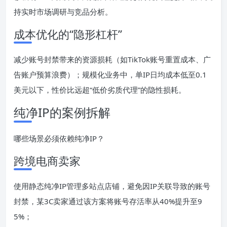
持实时市场调研与竞品分析。
成本优化的“隐形杠杆”
减少账号封禁带来的资源损耗（如TikTok账号重置成本、广
告账户预算浪费）；规模化业务中，单IP日均成本低至0.1
美元以下，性价比远超“低价劣质代理”的隐性损耗。
纯净IP的案例拆解
哪些场景必须依赖纯净IP？
跨境电商卖家
使用静态纯净IP管理多站点店铺，避免因IP关联导致的账号
封禁，某3C卖家通过该方案将账号存活率从40%提升至9
5%；