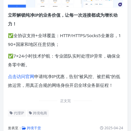
立即解锁纯净IP的业务价值，让每一次连接都成为增长动
力！
✅全协议支持+全球覆盖：HTTP/HTTPS/Socks5全兼容，1
90+国家和地区任意切换；
✅7×24小时技术护航：专业团队实时处理IP异常，确保业
务零中断。
点击访问官网
申请纯净IP优惠，告别“被风控、被拦截”的低
效运营，用真正合规的网络身份开启全球业务新征程！
正文完
代理IP
跨境电商
发表至：
跨境干货
2025-04-24