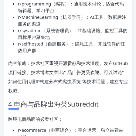
r/programming（编程）：通用技术讨论，适合代码
编辑器、学习平台
r/MachineLearning（机器学习）：AI工具、数据标注
服务的渠道
r/sysadmin（系统管理员）：IT基础设施、监控工具的
目标用户聚集地
r/selfhosted（自建服务）：隐私工具、开源软件的狂
热用户群
内容策略：技术社区重视开源贡献和技术深度。发布GitHub
项目链接、技术博客文章比产品广告更受欢迎。可以讨论”
如何使用代理IP构建分布式爬虫系统”等技术话题，建立专业
权威。
4.电商与品牌出海类Subreddit
跨境电商品牌的必看社区：
r/ecommerce（电商综合）：平台运营、独立站建站