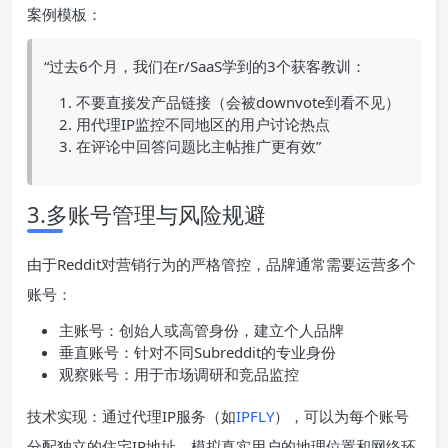
案例模板：
“过去6个月，我们在r/SaaS学到的3个获客教训：
不要直接发产品链接（会被downvote到看不见）
用代理IP监控不同地区的用户讨论热点
在评论中回答问题比主帖推广更有效”
3.多账号管理与风险规避
由于Reddit对营销行为的严格管控，品牌通常需要运营多个
账号：
主账号：创始人或高管身份，建立个人品牌
垂直账号：针对不同Subreddit的专业身份
观察账号：用于市场调研和竞品监控
技术实现：通过代理IP服务（如
IPFLY
），可以为每个账号
分配独立的住宅IP地址，模拟真实用户的地理位置和网络环