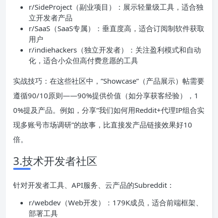
r/SideProject（副业项目）：展示轻量级工具，适合独
立开发者产品
r/SaaS（SaaS专属）：垂直度高，适合订阅制软件获取
用户
r/indiehackers（独立开发者）：关注盈利模式和自动
化，适合小众但高付费意愿的工具
实战技巧：在这些社区中，”Showcase”（产品展示）帖需要
遵循90/10原则——90%提供价值（如分享获客经验），1
0%提及产品。例如，分享”我们如何用Reddit+代理IP组合实
现多账号市场调研”的故事，比直接发产品链接效果好10
倍。
3.技术开发者社区
针对开发者工具、API服务、云产品的Subreddit：
r/webdev（Web开发）：179K成员，适合前端框架、
部署工具