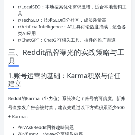
r/LocalSEO：本地搜索优化需求激增，适合本地营销工
具
r/TechSEO：技术SEO细分社区，成员质量高
r/ArtificialIntelligence：AI工具讨论热度持续，适合各
类AI应用
r/ChatGPT：ChatGPT相关工具、插件的推广渠道
三、Reddit品牌曝光的实战策略与工
具
1.账号运营的基础：Karma积累与信任
建立
Reddit的Karma（业力值）系统决定了账号的可信度。新账
号直接发广告会被封禁，建议先通过以下方式积累至少500
+ Karma：
在r/AskReddit回答趣味问题
在r/funny、r/aww分享娱乐内容