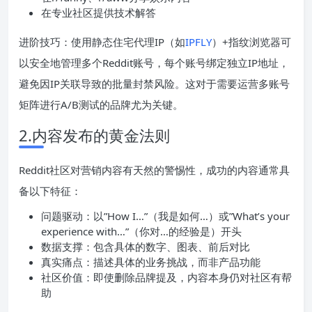
在专业社区提供技术解答
进阶技巧：使用静态住宅代理IP（如
IPFLY
）+指纹浏览器可
以安全地管理多个Reddit账号，每个账号绑定独立IP地址，
避免因IP关联导致的批量封禁风险。这对于需要运营多账号
矩阵进行A/B测试的品牌尤为关键。
2.内容发布的黄金法则
Reddit社区对营销内容有天然的警惕性，成功的内容通常具
备以下特征：
问题驱动：以”How I…”（我是如何…）或”What’s your
experience with…”（你对…的经验是）开头
数据支撑：包含具体的数字、图表、前后对比
真实痛点：描述具体的业务挑战，而非产品功能
社区价值：即使删除品牌提及，内容本身仍对社区有帮
助