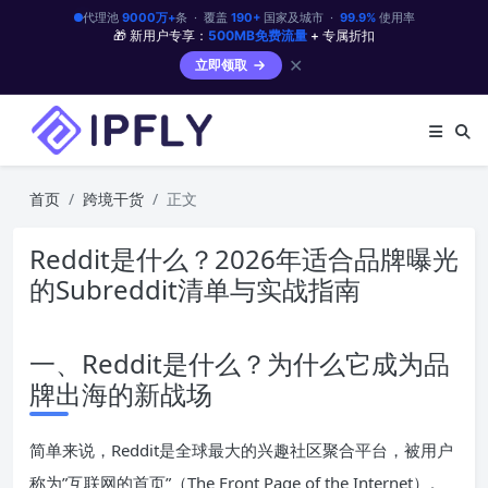
代理池
9000万+
条 · 覆盖
190+
国家及城市 ·
99.9%
使用率
🎁 新用户专享：
500MB免费流量
+ 专属折扣
✕
立即领取
首页
跨境干货
正文
Reddit是什么？2026年适合品牌曝光
的Subreddit清单与实战指南
一、Reddit是什么？为什么它成为品
牌出海的新战场
简单来说，Reddit是全球最大的兴趣社区聚合平台，被用户
称为”互联网的首页”（The Front Page of the Internet）。