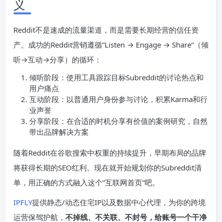
义
Reddit不是速成的流量渠道，而是需要长期经营的信任资
产。成功的Reddit营销遵循”Listen → Engage → Share”（倾
听→互动→分享）的循环：
倾听阶段：使用工具跟踪目标Subreddit的讨论热点和
用户痛点
互动阶段：以普通用户身份参与讨论，积累Karma和行
业声誉
分享阶段：在合适的时机分享有价值的案例研究，自然
带出品牌解决方案
随着Reddit在谷歌搜索中权重的持续提升，早期布局的品牌
将获得长期的SEO红利。现在就开始规划你的Subreddit清
单，用正确的方式融入这个”互联网首页”吧。
IPFLY
提供静态/动态住宅IP以及数据中心代理，为你的跨境
运营保驾护航，
不掉线、不关联、不封号，给账号一个干净