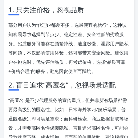
1. 只关注价格，忽视品质
部分用户认为“代理IP都差不多，选最便宜的就行”，这种认
知容易导致选择到节点少、稳定性差、安全性低的劣质服
务。劣质服务可能存在频繁掉线、速度极慢、泄露用户隐私
等问题，不仅影响使用体验，还可能带来安全风险。建议用
户在挑选时，优先评估品质，再考虑价格，选择“品质可靠
+价格合理”的服务，避免因贪便宜而踩坑。
2. 盲目追求“高匿名”，忽视场景适配
“高匿名”是不少代理服务的宣传重点，但并非所有场景都需
要最高级别的匿名性。比如，日常海外学习/娱乐场景，普
通匿名级别即可满足需求；而科研检索、商业数据获取等场
景，才需要高匿名性保障隐私。盲目追求高匿名性，可能会
导致速度下降、成本增加，反而影响使用体验。建议根据自