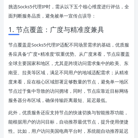
挑选Socks5代理IP时，需从以下五个核心维度进行评估，全
面判断服务品质，避免被单一宣传点误导：
1. 节点覆盖：广度与精准度兼具
节点覆盖是Socks5代理IP适配不同场景需求的基础，优质服
务应具备“广度+精准度”双重优势。从广度来看，节点应覆盖
全球主要国家和地区，尤其是跨境访问需求集中的欧美、东
南亚、拉美等区域，满足不同用户的地域适配需求；从精准
度来看，应在核心区域部署足够数量的节点，避免单一地区
节点过于集中导致的访问拥堵，同时，节点应靠近目标网络
服务器分布区域，确保传输距离最短、延迟最低。
此外，优质服务还应支持节点的快速切换与智能推荐功能，
能根据用户的访问目标，自动推荐最优节点，提升使用便捷
性。比如，用户访问美国电商平台时，系统能自动推荐延迟