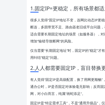
1.固定IP=更稳定，所有场景都
很多人觉得“固定IP地址不变，连网比动态IP
断连，多因带宽不足、路由器老旧或平台问题，与IP
适合需要长期固定地址的场景（如服务器），对
增加“输错导致断网”的风险。
仅当需要“长期固定地址”时，固定IP的“稳定”
用纠结“稳定”问题。
2.人人都需要固定IP，盲目替换
有人觉得“固定IP是高级配置，换了用网更顺畅
通办公时，IP是否固定对体验毫无影响；反而固
网，对小白而言，纯属“画蛇添足”。
固定IP是“特定需求工具”，不是“通用升级品