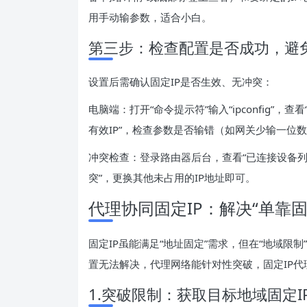
用手动输参数，适合小白。
第三步：检查配置是否成功，避
设置后需确认固定IP是否生效、无冲突：
电脑端：打开“命令提示符”输入“ipconfig”，查
有效IP”，检查参数是否输错（如网关少输一位
冲突检查：登录路由器后台，查看“已连接设备列表
突”，更换其他未占用的IP地址即可。
代理协同固定IP：解决“单靠固
固定IP虽能满足“地址固定”需求，但在“地域限制
置无法解决，代理网络能针对性突破，固定IP
1.突破限制：获取目标地域固定I