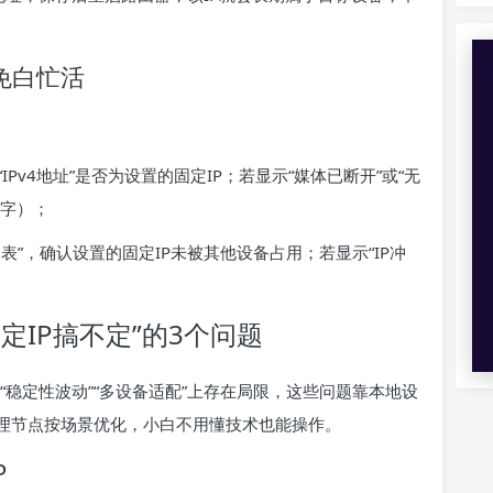
免白忙活
看“IPv4地址”是否为设置的固定IP；若显示“媒体已断开”或“无
数字）；
”，确认设置的固定IP未被其他设备占用；若显示“IP冲
定IP搞不定”的3个问题
”“稳定性波动”“多设备适配”上存在局限，这些问题靠本地设
代理节点按场景优化，小白不用懂技术也能操作。
P