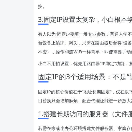
换。
3.固定IP设置太复杂，小白根本
有人以为“固定IP要填一堆专业参数，普通人学
台设备上输IP、网关，只需在路由器后台将“设备M
不变），操作和连WiFi一样简单；即使需要手
小白不用怕设置，优先用路由器“IP绑定”功能
固定IP的3个适用场景：不是“
固定IP的核心价值在于“地址长期固定”，仅在
目替换只会增加麻烦，配合代理还能进一步放大
1.搭建长期访问的服务器（文件
若需在家或小办公环境搭建文件服务器、家庭存储