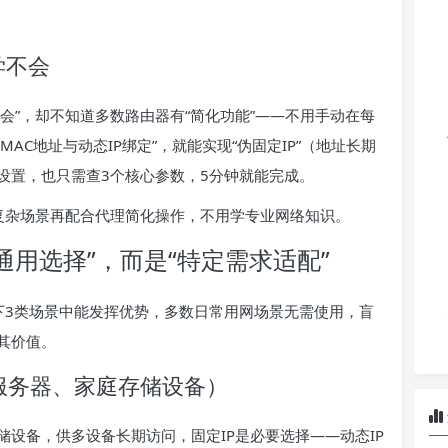
学不会
不会”，却不知道多数路由器有“简化功能”——不用手动在每
AC地址与动态IP绑定”，就能实现“伪固定IP”（地址长期
动设置，也只需查3个核心参数，5分钟就能完成。
，复杂场景再配合代理简化操作，不用学专业网络知识。
通用选择”，而是“特定需求适配”
以下3类场景中能发挥优势，多数日常用网场景无需使用，盲
其价值。
服务器、家庭存储设备）
设备，供多设备长期访问，固定IP是必要选择——动态IP