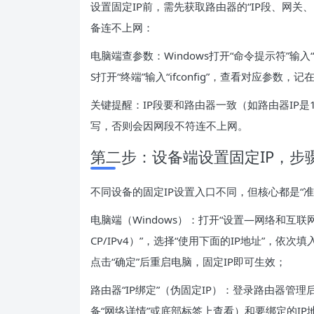
设置固定IP前，需先获取路由器的“IP段、网关
备连不上网：
电脑端查参数：Windows打开“命令提示符”输入“ip
S打开“终端”输入“ifconfig”，查看对应参
关键提醒：IP段要和路由器一致（如路由器IP是192.
写，否则会因网段不符连不上网。
第二步：设备端设置固定IP，步
不同设备的固定IP设置入口不同，但核心都是“准
电脑端（Windows）：打开“设置—网络和互联网—
CP/IPv4）”，选择“使用下面的IP地址”，依
点击“确定”后重启电脑，固定IP即可生效；
路由器“IP绑定”（伪固定IP）：登录路由器管理
备“网络详情”或底部标签上查看）和要绑定的I