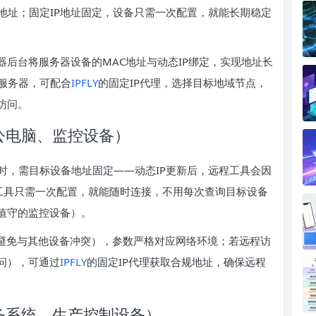
地址；固定IP地址固定，设备只需一次配置，就能长期稳定
器后台将服务器设备的MAC地址与动态IP绑定，实现地址长
服务器，可配合
IPFLY
的固定IP代理，选择目标地域节点，
访问。
公电脑、监控设备）
时，需目标设备地址固定——动态IP更新后，远程工具会因
程工具只需一次配置，就能随时连接，不用每次查询目标设备
值守的监控设备）。
（避免与其他设备冲突），参数严格对应网络环境；若远程访
问），可通过
IPFLY
的固定IP代理获取合规地址，确保远程
务系统、生产控制设备）