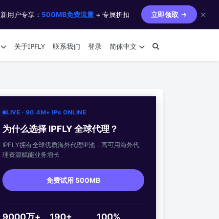
✕
 新用户专享：
500MB免费流量
+ 专属折扣
立即领取
关于IPFLY
联系我们
登录
简体中文
LIVE · 90.4M+ IPs ONLINE
为什么选择 IPFLY 全球代理？
IPFLY拥有全球优质海外代理IP池，高可用海外代
理资源赋能业务增长
免费试用 500MB
9000万+
190+
100%