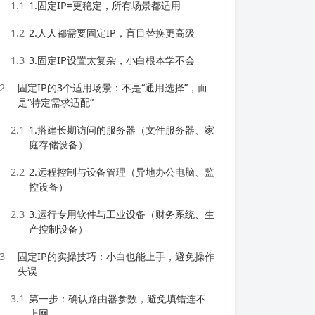
1.1
1.固定IP=更稳定，所有场景都适用
1.2
2.人人都需要固定IP，盲目替换更高级
1.3
3.固定IP设置太复杂，小白根本学不会
2
固定IP的3个适用场景：不是“通用选择”，而
是“特定需求适配”
2.1
1.搭建长期访问的服务器（文件服务器、家
庭存储设备）
2.2
2.远程控制与设备管理（异地办公电脑、监
控设备）
2.3
3.运行专用软件与工业设备（财务系统、生
产控制设备）
3
固定IP的实操技巧：小白也能上手，避免操作
失误
3.1
第一步：确认路由器参数，避免填错连不
上网