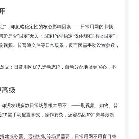
适用
更稳定”，却忽略稳定性的核心影响因素——日常用网的卡顿、
是否“固定”无关；固定IP的“稳定”仅体现在“地址固定”，
刷视频、传普通文件等日常场景，反而因需手动设置参数，
才有意义；日常用网优先选动态IP，自动分配地址更省心，不
更高级
”，却没发现多数日常场景根本用不上——刷视频、购物、普
定IP需手动配置参数，操作复杂，还容易因IP冲突导致断
”，仅搭建服务器、远程控制等场景需要，日常用网不用盲目替