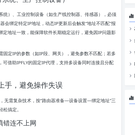
系统）、工业控制设备（如生产线控制器、传感器），必须
器会绑定特定IP地址，动态IP更新后会触发“地址不匹配”报
绑定地址一致，能保障软件长期稳定运行，避免因IP问题影
固定IP的参数（如IP段、网关），避免参数不匹配；若多
可借助IPFLY的固定IP代理，支持多设备同时连接且分配
能上手，避免操作失误
突”，无需复杂技术，按“路由器准备—设备设置—绑定地址”三
轻松搞定。
填错连不上网