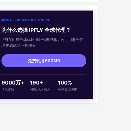
LIVE · 90.4M+ IPs ONLINE
为什么选择 IPFLY 全球代理？
IPFLY拥有全球优质海外代理IP池，高可用海外代
理资源赋能业务增长
免费试用 500MB
9000万+
190+
100%
IP池资源
国家/地区布局
独享高纯净IP