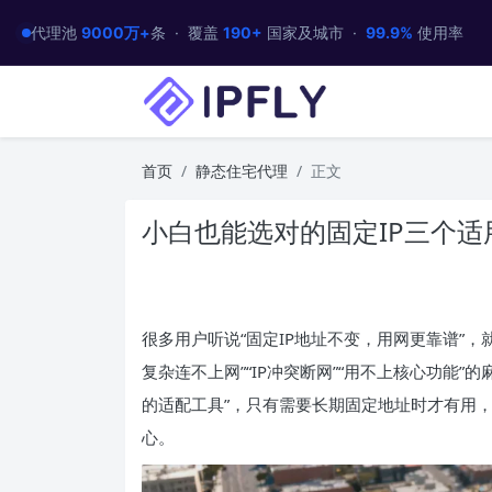
代理池
9000万+
条 · 覆盖
190+
国家及城市 ·
99.9%
使用率
首页
静态住宅代理
正文
小白也能选对的固定IP三个适
很多用户听说“固定IP地址不变，用网更靠谱”，
复杂连不上网”“IP冲突断网”“用不上核心功能”的
的适配工具”，只有需要长期固定地址时才有用，
心。