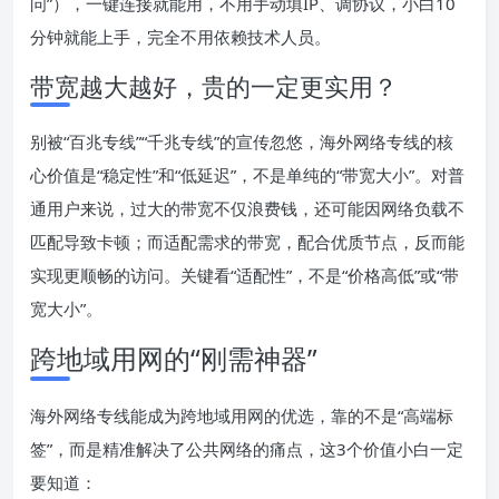
问”），一键连接就能用，不用手动填IP、调协议，小白10
分钟就能上手，完全不用依赖技术人员。
带宽越大越好，贵的一定更实用？
别被“百兆专线”“千兆专线”的宣传忽悠，海外网络专线的核
心价值是“稳定性”和“低延迟”，不是单纯的“带宽大小”。对普
通用户来说，过大的带宽不仅浪费钱，还可能因网络负载不
匹配导致卡顿；而适配需求的带宽，配合优质节点，反而能
实现更顺畅的访问。关键看“适配性”，不是“价格高低”或“带
宽大小”。
跨地域用网的“刚需神器”
海外网络专线能成为跨地域用网的优选，靠的不是“高端标
签”，而是精准解决了公共网络的痛点，这3个价值小白一定
要知道：