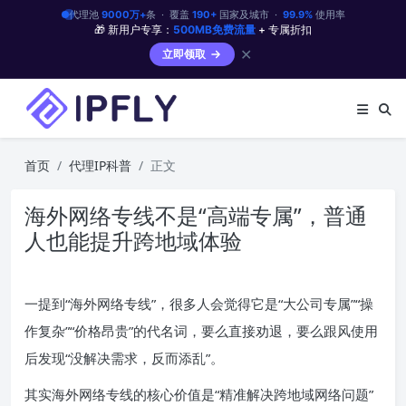
代理池
9000万+
条 · 覆盖
190+
国家及城市 ·
99.9%
使用率
🎁 新用户专享：
500MB免费流量
+ 专属折扣
✕
立即领取
首页
代理IP科普
正文
海外网络专线不是“高端专属”，普通
人也能提升跨地域体验
一提到“海外网络专线”，很多人会觉得它是“大公司专属”“操
作复杂”“价格昂贵”的代名词，要么直接劝退，要么跟风使用
后发现“没解决需求，反而添乱”。
其实海外网络专线的核心价值是“精准解决跨地域网络问题”