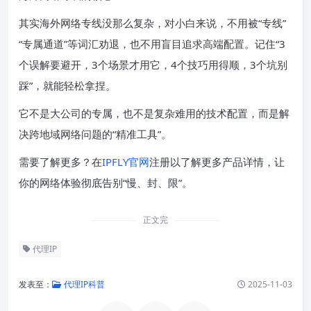
其实海外网络专线没那么复杂，对小白来说，不用被“专线”
“专属通道”等词汇劝退，也不用盲目追求高端配置。记住“3
个误解要避开，3个场景才用它，4个技巧用得顺，3个坑别
踩”，就能轻松拿捏。
它不是大公司的专属，也不是复杂难用的技术配置，而是解
决跨地域网络问题的“精准工具”。
需要了解更多？在
IPFLY官网
注册以了解更多产品详情，让
你的网络体验彻底告别“慢、封、限”。
正文完
代理IP
发表至：
代理IP科普
2025-11-03