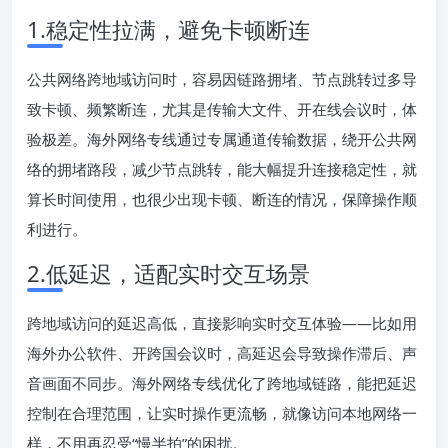
1.稳定性拉满，避免卡顿断连
公共网络跨地域访问时，容易因链路拥堵、节点跳转过多导
致卡顿、频繁断连，尤其是传输大文件、开在线会议时，体
验极差。海外网络专线通过专属通道传输数据，绕开公共网
络的拥堵路段，减少节点跳转，能大幅提升连接稳定性，就
算长时间使用，也很少出现卡顿、断连的情况，保障操作顺
利进行。
2.低延迟，适配实时交互场景
跨地域访问的延迟高低，直接影响实时交互体验——比如用
海外办公软件、开跨国会议时，高延迟会导致操作滞后、声
音画面不同步。海外网络专线优化了跨地域链路，能把延迟
控制在合理范围，让实时操作更流畅，就像访问本地网络一
样，不用再忍受“慢半拍”的困扰。