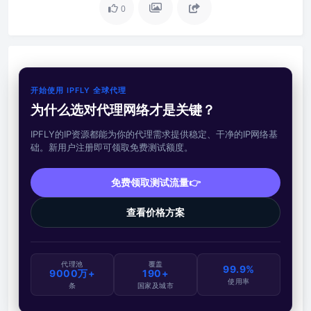
0
开始使用 IPFLY 全球代理
为什么选对代理网络才是关键？
IPFLY的IP资源都能为你的代理需求提供稳定、干净的IP网络基
础。新用户注册即可领取免费测试额度。
免费领取测试流量👉
查看价格方案
代理池
覆盖
99.9%
9000万+
190+
使用率
条
国家及城市