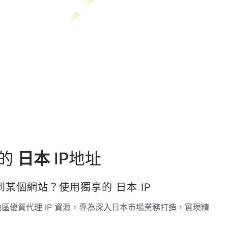
用的
日本
IP地址
接到某個網站？使用獨享的
日本
IP
區優質代理 IP 資源，專為深入
日本
市場業務打造，實現精