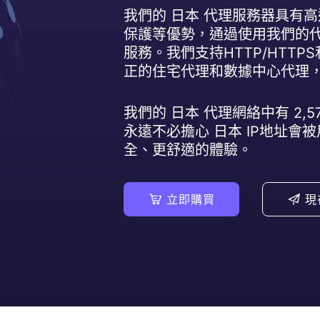
我們的
日本
代理服務器具有高
博客中心
保護等優勢，通過使用我們的
定期與您分享行業資訊及乾貨知識
服務。我們支持HTTP/HTTP
正的住宅代理和數據中心代理，
我們的
日本
代理網絡中有
2,5
永遠不必擔心
日本
IP地址會
全、更舒適的體驗。
立即購買
現