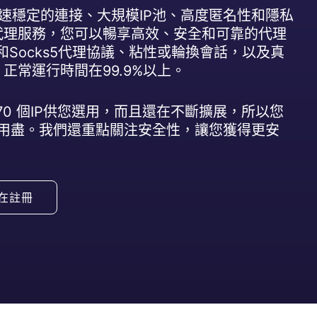
速穩定的連接、大規模IP池、高度匿名性和隱私
代理服務，您可以暢享高效、安全和可靠的代理
S和Socks5代理協議、粘性或輪換會話，以及真
正常運行時間在99.9%以上。
70
個IP供您選用，而且還在不斷擴展，所以您
被用盡。我們還重點關注安全性，讓您獲得更安
在註冊