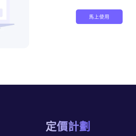
馬上使用
定價計劃