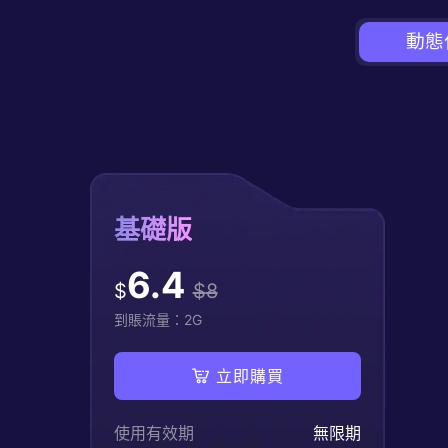
動態
基礎版
6.4
$
$
8
到賬流量：
2
G
立即購買
使用有效期
無限期