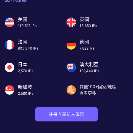
美國
英國
110,517 IPs
13,653 IPs
法國
德國
905,340 IPs
7,822 IPs
日本
澳大利亞
2,570 IPs
101,440 IPs
新加坡
其他190+國家/地區
查看更多
2,580 IPs
註冊立享新人優惠