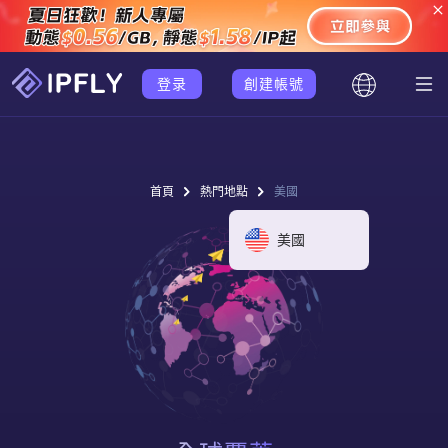
登录
創建帳號
首頁
熱門地點
美國
美國