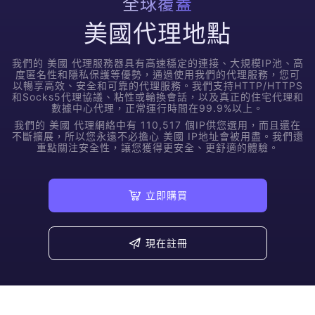
全球覆蓋
美國代理地點
我們的
美國
代理服務器具有高速穩定的連接、大規模IP池、高
度匿名性和隱私保護等優勢，通過使用我們的代理服務，您可
以暢享高效、安全和可靠的代理服務。我們支持HTTP/HTTPS
和Socks5代理協議、粘性或輪換會話，以及真正的住宅代理和
數據中心代理，正常運行時間在99.9%以上。
我們的
美國
代理網絡中有
110,517
個IP供您選用，而且還在
不斷擴展，所以您永遠不必擔心
美國
IP地址會被用盡。我們還
重點關注安全性，讓您獲得更安全、更舒適的體驗。
立即購買
現在註冊