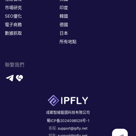
市場研究
印度
SEO優化
韓國
電子商務
德國
數據抓取
日本
所有地點
聯繫我們
成都智繪藍圖科技有限公司
蜀ICP备2024098529号-1
客服
:
support@ipfly.net
銷售
:
support@ipfly.net