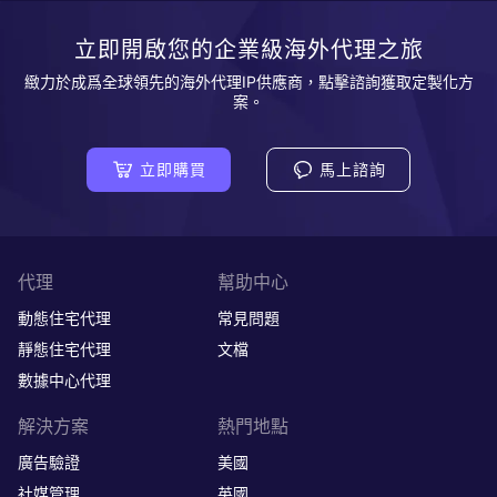
立即開啟您的企業級海外代理之旅
緻力於成爲全球領先的海外代理IP供應商，點擊諮詢獲取定製化方
案。
立即購買
馬上諮詢
代理
幫助中心
動態住宅代理
常見問題
靜態住宅代理
文檔
數據中心代理
解決方案
熱門地點
廣告驗證
美國
社媒管理
英國