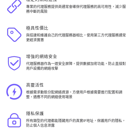
專業的代理服務提供商通常會確保代理服務的高可用性，減少服
務中斷的風險
極具性價比
與搭建和維護自己的代理服務器相比，使用第三方代理服務通常
更經濟實惠
增強的網絡安全
代理服務器作為一道安全屏障，提供數據加密功能，防止直接對
用戶設備的網絡攻擊
高靈活性
根據需求動態分配網絡資源，方便用戶根據需要進行配置和調
整，適應不同的網絡使用場景
隱私保護
所有類型的代理都能隱藏用戶的真實IP地址，保護用戶的隱私，
防止個人信息泄露