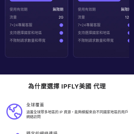
使用有效期
無限期
使用有效期
無限期
流量
2
G
流量
12
G
7*24專屬客服
7*24專屬客服
支持選擇國家和地區
支持選擇國家和地區
不限制請求數量和帶寬
不限制請求數量和帶寬
為什麼選擇 IPFLY美國 代理
全球覆蓋
涵蓋全球眾多地區的 IP 資源，能夠模擬來自不同國家地區的用戶
網絡訪問
穩定的網絡連接