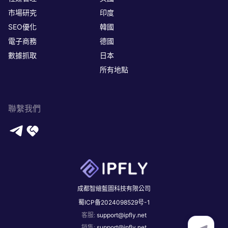
市場研究
印度
SEO優化
韓國
電子商務
德國
數據抓取
日本
所有地點
聯繫我們
成都智繪藍圖科技有限公司
蜀ICP备2024098529号-1
客服
:
support@ipfly.net
銷售
:
support@ipfly.net