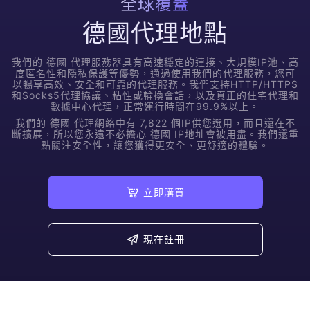
全球覆蓋
德國代理地點
我們的
德國
代理服務器具有高速穩定的連接、大規模IP池、高
度匿名性和隱私保護等優勢，通過使用我們的代理服務，您可
以暢享高效、安全和可靠的代理服務。我們支持HTTP/HTTPS
和Socks5代理協議、粘性或輪換會話，以及真正的住宅代理和
數據中心代理，正常運行時間在99.9%以上。
我們的
德國
代理網絡中有
7,822
個IP供您選用，而且還在不
斷擴展，所以您永遠不必擔心
德國
IP地址會被用盡。我們還重
點關注安全性，讓您獲得更安全、更舒適的體驗。
立即購買
現在註冊