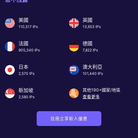
美國
英國
110,517 IPs
13,653 IPs
法國
德國
905,340 IPs
7,822 IPs
日本
澳大利亞
2,570 IPs
101,440 IPs
新加坡
其他190+國家/地區
查看更多
2,580 IPs
註冊立享新人優惠