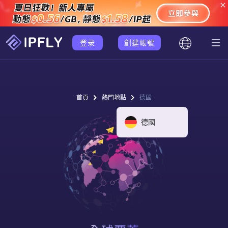
登录
創建帳號
首頁
熱門地點
德國
德國