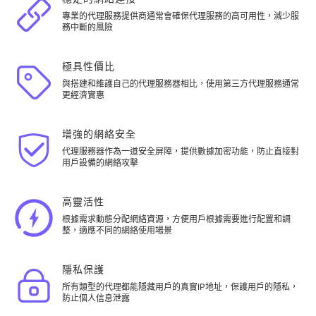
專業的代理服務提供商通常會確保代理服務的高可用性，減少服
務中斷的風險
極具性價比
與搭建和維護自己的代理服務器相比，使用第三方代理服務通常
更經濟實惠
增強的網絡安全
代理服務器作為一道安全屏障，提供數據加密功能，防止直接對
用戶設備的網絡攻擊
高靈活性
根據需求動態分配網絡資源，方便用戶根據需要進行配置和調
整，適應不同的網絡使用場景
隱私保護
所有類型的代理都能隱藏用戶的真實IP地址，保護用戶的隱私，
防止個人信息泄露