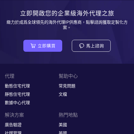
立即開啟您的企業級海外代理之旅
緻力於成爲全球領先的海外代理IP供應商，點擊諮詢獲取定製化方
案。
立即購買
馬上諮詢
代理
幫助中心
動態住宅代理
常見問題
靜態住宅代理
文檔
數據中心代理
解決方案
熱門地點
廣告驗證
美國
社媒管理
英國