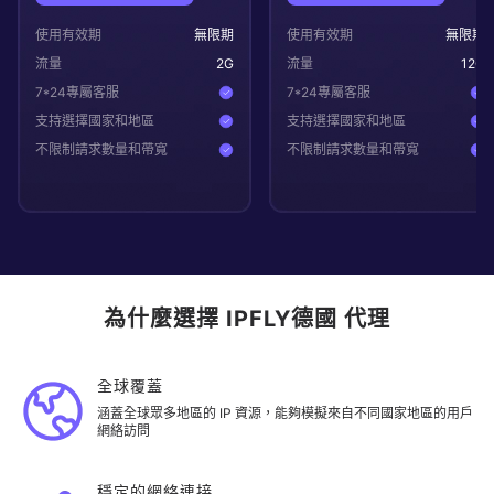
使用有效期
無限期
使用有效期
無限期
流量
2
G
流量
12
G
7*24專屬客服
7*24專屬客服
支持選擇國家和地區
支持選擇國家和地區
不限制請求數量和帶寬
不限制請求數量和帶寬
為什麼選擇 IPFLY德國 代理
全球覆蓋
涵蓋全球眾多地區的 IP 資源，能夠模擬來自不同國家地區的用戶
網絡訪問
穩定的網絡連接