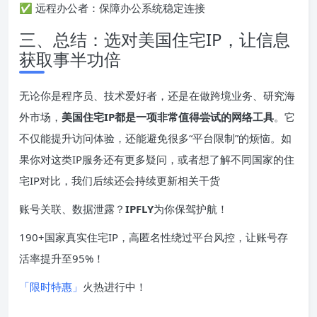
✅ 远程办公者：保障办公系统稳定连接
三、总结：选对美国住宅IP，让信息
获取事半功倍
无论你是程序员、技术爱好者，还是在做跨境业务、研究海
外市场，
美国住宅
IP
都是一项非常值得尝试的网络工具
。它
不仅能提升访问体验，还能避免很多“平台限制”的烦恼。如
果你对这类IP服务还有更多疑问，或者想了解不同国家的住
宅IP对比，我们后续还会持续更新相关干货
账号关联、数据泄露？
IPFLY
为你保驾护航！
190+国家真实住宅IP，高匿名性绕过平台风控，让账号存
活率提升至95%！
「限时特惠」
火热进行中！