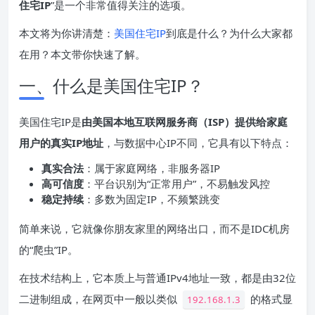
住宅
IP
”是一个非常值得关注的选项。
本文将为你讲清楚：
美国住宅IP
到底是什么？为什么大家都
在用？本文带你快速了解。
一、什么是美国住宅IP？
美国住宅IP是
由美国本地互联网服务商（
ISP
）提供给家庭
用户的真实IP地址
，与数据中心IP不同，它具有以下特点：
真实合法
：属于家庭网络，非服务器IP
高可信度
：平台识别为“正常用户”，不易触发风控
稳定持续
：多数为固定IP，不频繁跳变
简单来说，它就像你朋友家里的网络出口，而不是IDC机房
的“爬虫”IP。
在技术结构上，它本质上与普通IPv4地址一致，都是由32位
二进制组成，在网页中一般以类似
的格式显
192.168.1.3