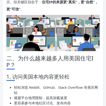
示。但关键区别在于：
住宅
IP
的来源更“真实”，更“自然”，
更“可信”
。
二、为什么越来越多人用美国住宅I
P？
1. 访问美国本地内容更轻松
轻松浏览 Reddit、GitHub、Stack Overflow 等美区网
站
规避平台地理限制，提高加载速度
更容易参与本地社区讨论、发布内容