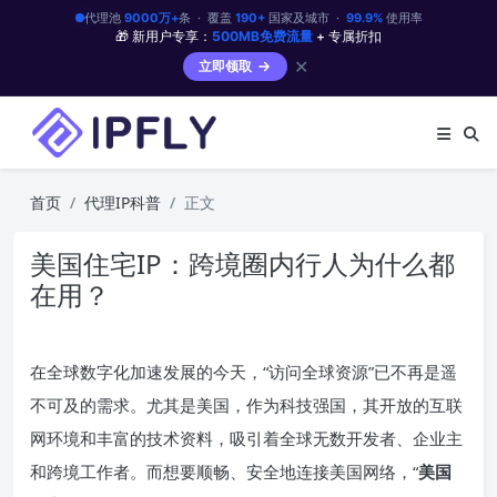
代理池
9000万+
条 · 覆盖
190+
国家及城市 ·
99.9%
使用率
🎁 新用户专享：
500MB免费流量
+ 专属折扣
✕
立即领取
首页
代理IP科普
正文
美国住宅IP：跨境圈内行人为什么都
在用？
在全球数字化加速发展的今天，“访问全球资源”已不再是遥
不可及的需求。尤其是美国，作为科技强国，其开放的互联
网环境和丰富的技术资料，吸引着全球无数开发者、企业主
和跨境工作者。而想要顺畅、安全地连接美国网络，“
美国