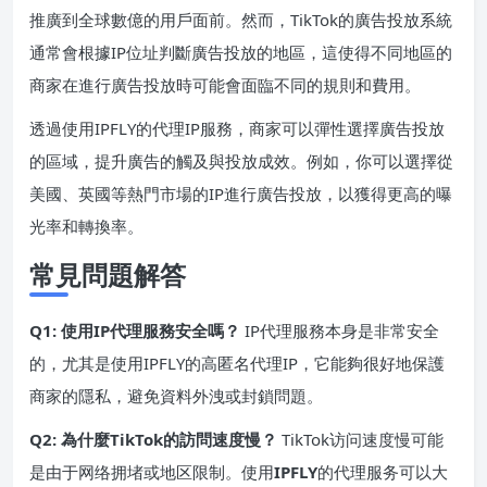
推廣到全球數億的用戶面前。然而，TikTok的廣告投放系統
通常會根據IP位址判斷廣告投放的地區，這使得不同地區的
商家在進行廣告投放時可能會面臨不同的規則和費用。
透過使用IPFLY的代理IP服務，商家可以彈性選擇廣告投放
的區域，提升廣告的觸及與投放成效。例如，你可以選擇從
美國、英國等熱門市場的IP進行廣告投放，以獲得更高的曝
光率和轉換率。
常見問題解答
Q1: 使用IP代理服務安全嗎？
IP代理服務本身是非常安全
的，尤其是使用IPFLY的高匿名代理IP，它能夠很好地保護
商家的隱私，避免資料外洩或封鎖問題。
Q2: 為什麼TikTok的訪問速度慢？
TikTok访问速度慢可能
是由于网络拥堵或地区限制。使用
IPFLY
的代理服务可以大