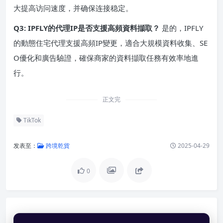
大提高访问速度，并确保连接稳定。
Q3: IPFLY的代理IP是否支援高頻資料擷取？
是的，IPFLY
的動態住宅代理支援高頻IP變更，適合大規模資料收集、SE
O優化和廣告驗證，確保商家的資料擷取任務有效率地進
行。
正文完
TikTok
发表至：
跨境乾貨
2025-04-29
0