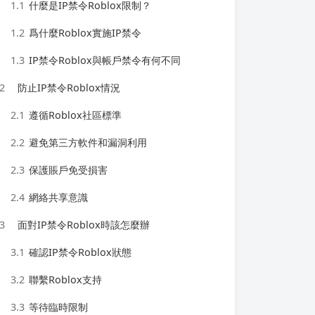
1.1
什麼是IP禁令Roblox限制？
1.2
爲什麼Roblox實施IP禁令
1.3
IP禁令Roblox與帳戶禁令有何不同
2
防止IP禁令Roblox情況
2.1
遵循Roblox社區標準
2.2
避免第三方軟件和漏洞利用
2.3
保護賬戶免受損害
2.4
網絡共享意識
3
面對IP禁令Roblox時該怎麼辦
3.1
確認IP禁令Roblox狀態
3.2
聯繫Roblox支持
3.3
等待臨時限制