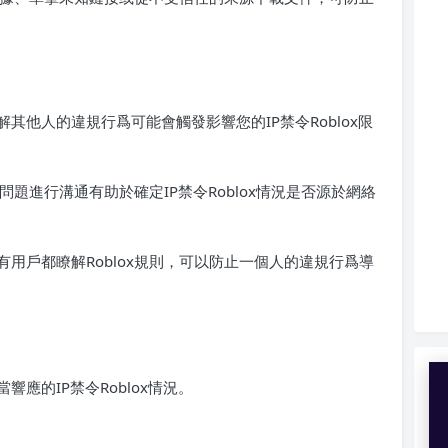
他人的違規行爲可能會觸發影響您的IP禁令Roblox限
問題進行溝通有助於確定IP禁令Roblox情況是否源於網絡
用戶都瞭解Roblox規則，可以防止一個人的違規行爲導
應的IP禁令Roblox情況。