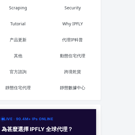
Scraping
Security
Tutorial
Why IPFLY
产品更新
代理IP科普
其他
動態住宅代理
官方諮詢
跨境乾貨
靜態住宅代理
靜態數據中心
LIVE · 90.4M+ IPs ONLINE
為甚麼選擇 IPFLY 全球代理？