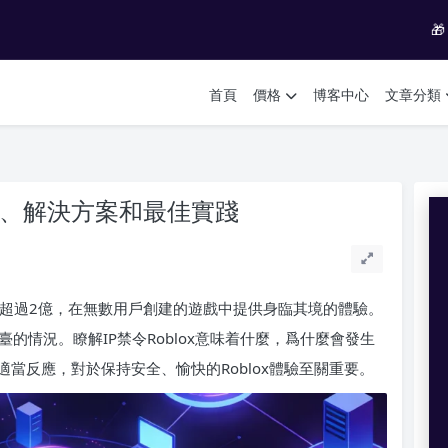

首頁
價格
博客中心
文章分類
預防、解決方案和最佳實踐
用戶超過2億，在無數用戶創建的遊戲中提供身臨其境的體驗。
平臺的情況。瞭解IP禁令Roblox意味着什麼，爲什麼會發生
當反應，對於保持安全、愉快的Roblox體驗至關重要。