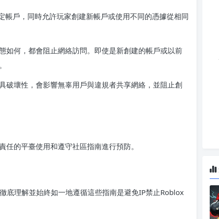
定帳戶，同時允許玩家創建新帳戶或使用不同的憑據從相同
戶狀態如何，都會阻止網絡訪問。即使是新創建的帳戶或以前
x。
令更具破壞性，會影響無辜用戶與違規者共享網絡，並阻止創
過負責任的平臺使用和遵守社區指南進行預防。
徹底理解並始終如一地遵循這些指南是避免IP禁止Roblox