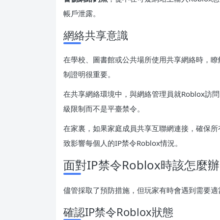
帳戶泄露。
網絡共享意識
在學校、圖書館或公共場所使用共享網絡時，瞭解其
制證明很重要。
在共享網絡環境中，與網絡管理員就Roblox訪問
級限制而不是平臺禁令。
在家裏，如果家庭成員共享互聯網連接，確保所有
致影響每個人的IP禁令Roblox情況。
面對IP禁令Roblox時該怎麼辦
儘管採取了預防措施，但玩家有時會遇到需要適當響
確認IP禁令Roblox狀態