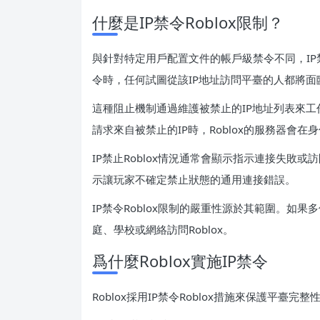
什麼是IP禁令Roblox限制？
與針對特定用戶配置文件的帳戶級禁令不同，IP禁令
令時，任何試圖從該IP地址訪問平臺的人都將
這種阻止機制通過維護被禁止的IP地址列表來工作
請求來自被禁止的IP時，Roblox的服務器會
IP禁止Roblox情況通常會顯示指示連接失敗或
示讓玩家不確定禁止狀態的通用連接錯誤。
IP禁令Roblox限制的嚴重性源於其範圍。如
庭、學校或網絡訪問Roblox。
爲什麼Roblox實施IP禁令
Roblox採用IP禁令Roblox措施來保護平