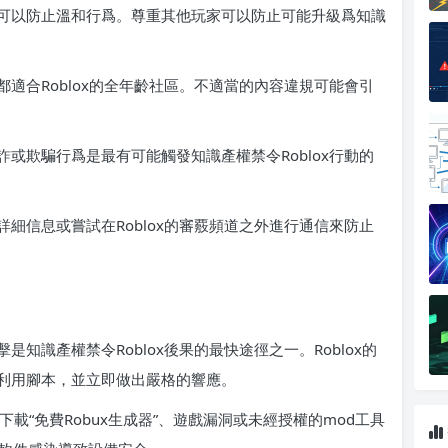
可以防止溫和行爲。尊重其他玩家可以防止可能升級爲知識
適合Roblox的全年齡社區。不適當的內容違規可能會引
或欺騙行爲是最有可能觸發知識產權禁令Roblox行動的
細信息或嘗試在Roblox的審覈頻道之外進行通信來防止
知識產權禁令Roblox後果的最快途徑之一。Roblox的
利用腳本，並立即做出嚴格的響應。
下載“免費Robux生成器”、遊戲漏洞或未經授權的mod工具