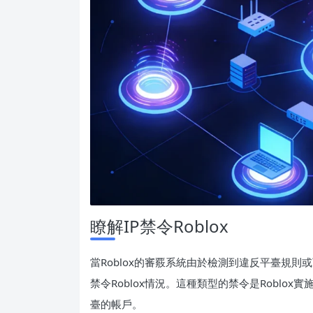
瞭解IP禁令Roblox
當Roblox的審覈系統由於檢測到違反平臺規則
禁令Roblox情況。這種類型的禁令是Roblo
臺的帳戶。