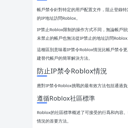
帳戶禁令針對特定的用戶配置文件，阻止登錄特
的IP地址訪問Roblox。
IP禁止Roblox限制的操作方式不同，無論帳
未禁止的帳戶也無法從IP禁止的地址訪問Roblo
這種區別意味着IP禁令Roblox情況比帳戶禁
建替代帳戶的簡單解決方法。
防止IP禁令Roblox情況
應對IP禁令Roblox挑戰的最有效方法包括通
遵循Roblox社區標準
Roblox的社區標準概述了可接受的行爲和內容。
情況的首要方法。