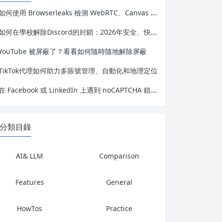
如何使用 Browserleaks 檢測 WebRTC、Canvas 和 IP 洩漏
如何在學校解除Discord的封鎖：2026年安全、快速且可靠的方法
YouTube 被屏蔽了？看看如何隨時隨地解除屏蔽
TikTok代理如何助力多賬號管理、自動化和地理定位
在 Facebook 或 LinkedIn 上遇到 noCAPTCHA 錯誤？這裡有完整的解決方法
分類目錄
AI& LLM
Comparison
Features
General
HowTos
Practice