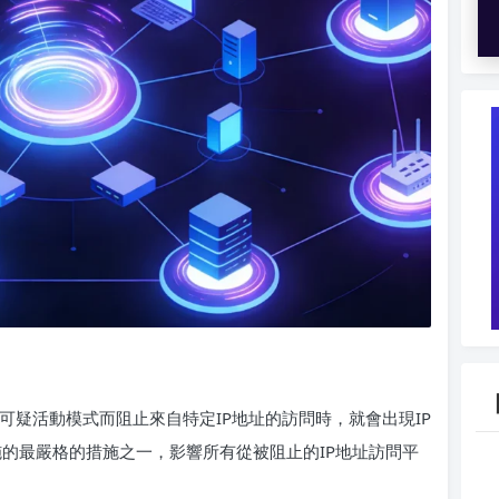
或可疑活動模式而阻止來自特定IP地址的訪問時，就會出現IP
x實施的最嚴格的措施之一，影響所有從被阻止的IP地址訪問平