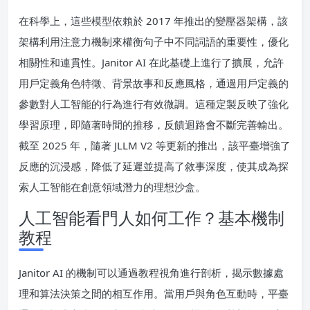
在科學上，這些模型依賴於 2017 年推出的變壓器架構，該
架構利用注意力機制來權衡句子中不同詞語的重要性，優化
相關性和連貫性。Janitor AI 在此基礎上進行了擴展，允許
用戶定義角色特徵、背景故事和反應風格，通過用戶定義的
參數對人工智能的行為進行有效微調。這種定製反映了強化
學習原理，即隨著時間的推移，反饋迴路會不斷完善輸出。
截至 2025 年，隨著 JLLM V2 等更新的推出，該平臺增強了
反應的沉浸感，降低了延遲並提高了敘事深度，使其成為探
索人工智能在創意領域潛力的理想沙盒。
人工智能看門人如何工作？基本機制
教程
Janitor AI 的機制可以通過教程視角進行剖析，揭示數據處
理和算法決策之間的相互作用。當用戶與角色互動時，平臺