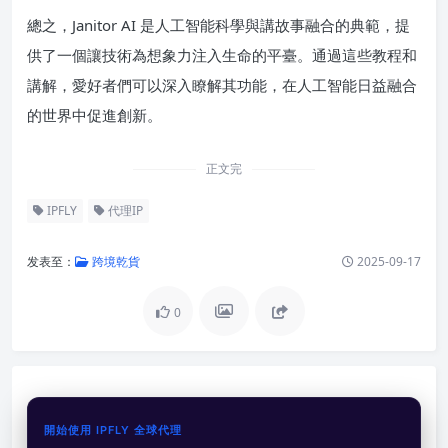
總之，Janitor AI 是人工智能科學與講故事融合的典範，提
供了一個讓技術為想象力注入生命的平臺。通過這些教程和
講解，愛好者們可以深入瞭解其功能，在人工智能日益融合
的世界中促進創新。
正文完
IPFLY
代理IP
发表至：
跨境乾貨
2025-09-17
0
開始使用 IPFLY 全球代理