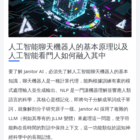
人工智能聊天機器人的基本原理以及
人工智能看門人如何融入其中
要了解 Janitor AI，必須先了解人工智能聊天機器人的基本
知識，聊天機器人是一種計算代理，能夠根據訓練有素的模
式處理輸入並生成輸出。NLP 是一門讓機器理解並響應人類
語言的科學，其核心是標記化，即將句子分解成單詞或子單
詞，就像解剖分子研究原子一樣。Janitor AI 採用了複雜的
LLM（例如其專有的 JLLM 變體）來處理這一問題，使字符
能夠在長時間的對話中保持上下文，這一功能類似於認知神
經科學中的長期記憶。