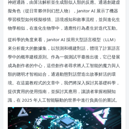
神經通路，由算法解析並生成類似人類的反應。通過創建虛
擬角色（從日常夥伴到幻想人物），Janitor AI 展示了機器
學習模型如何模擬移情、語境感知和敘事流程，並與進化生
物學相似，在進化生物學中，適應性行為產生於迭代互動。
從科學的角度來看，Janitor AI 採用大型語言模型（LLM）
來分析龐大的數據集，以預測和構建對話，體現了計算語言
學中的概率建模原則。作為一個測試平臺推出後，它已發展
成為創作者的中心，這些創作者尋求將人工智能的魔力與人
類的聰明才智相結合，通過動態對話營造出故事鮮活的環
境。在這篇教程式的文章中，我們將深入探討其基礎科學，
提供實用的使用指南，並探討其應用，讓讀者掌握相關知
識，在 2025 年人工智能驅動的世界中進行負責任的嘗試。