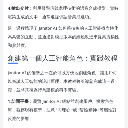
4.輸出交付：
利用聲學信號處理技術的語音合成模型，實時
渲染生成的文本，通常還提供語音集成選項。
這一過程體現了 Janitor AI 如何將抽象的人工智能概念轉化
為具體的互動，並通過對模型版本的經驗改進來提高流暢性
和參與度。
創建第一個人工智能角色：實踐教程
Janitor AI 的優勢之一在於可以方便地創建角色，讓用戶可
以嘗試人工智能的設計原理。本教程將引導您完成這一過
程，並將其視為行為建模的科學實驗。
1.訪問平臺：
瀏覽 Janitor AI 網站並創建賬戶。探索角色
庫，觀察現有模型，注意 “同理心 “或 “冒險精神 “等屬性對
反應的影響。