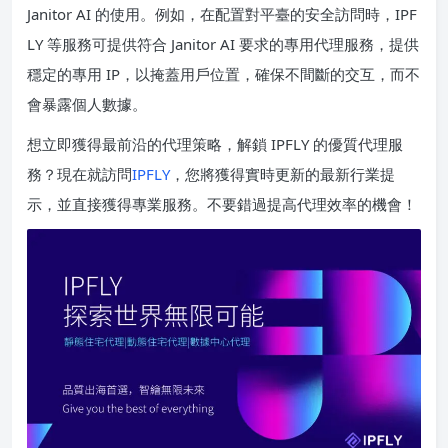
Janitor AI 的使用。例如，在配置對平臺的安全訪問時，IPF
LY 等服務可提供符合 Janitor AI 要求的專用代理服務，提供
穩定的專用 IP，以掩蓋用戶位置，確保不間斷的交互，而不
會暴露個人數據。
想立即獲得最前沿的代理策略，解鎖 IPFLY 的優質代理服
務？現在就訪問
IPFLY
，您將獲得實時更新的最新行業提
示，並直接獲得專業服務。不要錯過提高代理效率的機會！