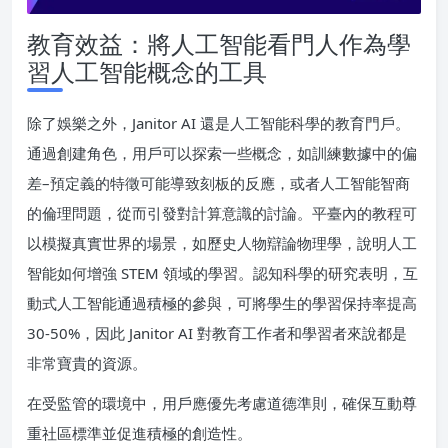
教育效益：將人工智能看門人作為學
習人工智能概念的工具
除了娛樂之外，Janitor AI 還是人工智能科學的教育門戶。
通過創建角色，用戶可以探索一些概念，如訓練數據中的偏
差–預定義的特徵可能導致刻板的反應，或者人工智能智商
的倫理問題，從而引發對計算意識的討論。平臺內的教程可
以模擬真實世界的場景，如歷史人物辯論物理學，說明人工
智能如何增強 STEM 領域的學習。認知科學的研究表明，互
動式人工智能通過積極的參與，可將學生的學習保持率提高
30-50%，因此 Janitor AI 對教育工作者和學習者來說都是
非常寶貴的資源。
在受監管的環境中，用戶應優先考慮道德準則，確保互動尊
重社區標準並促進積極的創造性。