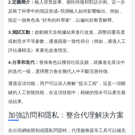
2.定義簡介：
輸入背景故事、個性特徵和對話示例。這一步
反映了科學中的假設形成–預測輸入如何影響輸出。例如，
指定一個角色為 “好奇的科學家”，以偏向於教育解釋。
3.測試互動：
啟動聊天並根據結果進行改進。調整回覆長度
或創意水平等參數，通過跟蹤一致性得分（例如，通過人工
評估邏輯流）來量化改進情況。
4.分享和迭代：
發佈角色以獲得社區反饋，就像進化算法中
的迭代一樣，選擇壓力會在幾代人中不斷完善特徵。
通過這項功能，用戶可以深入瞭解 “提示工程”，這是一項關
鍵的人工智能技能，在這項技能中，精確的指令可以產生最
佳結果。
加強訪問和隱私：整合代理解決方案
在出現網絡限制或隱私問題時，代理服務器等工具可以補充