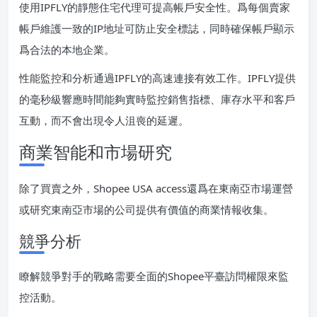
使用IPFLY的靜態住宅代理可提高帳戶安全性。爲每個賣家
帳戶維護一致的IP地址可防止安全標誌，同時確保帳戶顯示
爲合法的本地企業。
性能監控和分析通過IPFLY的高速連接有效工作。IPFLY提供
的毫秒級響應時間能夠實時監控銷售指標、庫存水平和客戶
互動，而不會出現令人沮喪的延遲。
商業智能和市場研究
除了買賣之外，Shopee USA access還爲在東南亞市場運營
或研究東南亞市場的公司提供有價值的商業情報收集。
競爭分析
瞭解競爭對手的戰略需要全面的Shopee平臺訪問權限來監
控活動。