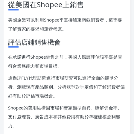
從美國在Shopee上銷售
美國企業可以利用Shopee平臺接觸東南亞消費者，這需要
了解賣家的要求和運營考慮。
評估店鋪銷售機會
在承諾進行Shopee銷售之前，美國人應該評估該平臺是否
符合業務能力和市場目標。
通過IPFLY代理訪問進行市場研究可以進行全面的競爭分
析。瀏覽現有產品類別、分析競爭對手定價和了解消費者偏
好有助於評估市場機會。
Shopee的費用結構因市場和賣家類型而異。瞭解佣金率、
支付處理費、廣告成本和其他費用有助於準確建模盈利能
力。