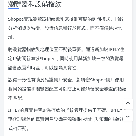
瀏覽器和設備指紋
Shopee實現瀏覽器指紋識別來檢測可疑的訪問模式。指紋
分析瀏覽器特徵、設備信息和行爲模式，而不僅僅是IP地
址。
將瀏覽器指紋與地理位置匹配很重要。通過新加坡IPFLY住
宅IP訪問新加坡Shopee，同時使用與新加坡一致的瀏覽器
語言設置和時區，可以提高真實性。
設備一致性有助於維護帳戶安全。對特定Shopee帳戶使用
相同的設備和瀏覽器配置可以防止可能觸發安全審查的指紋
不匹配。
IPFLY的真實住宅IP爲有效的指紋管理提供了基礎。IPFLY住
宅代理網絡的真實用戶設備來源確保IP地址與預期的指紋模
式相匹配。