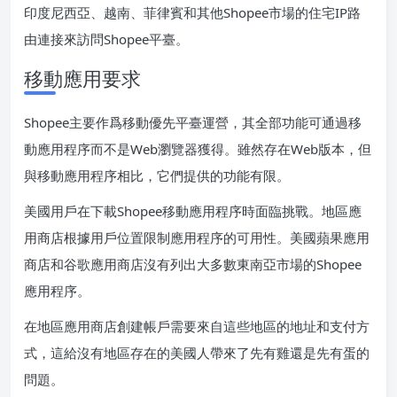
印度尼西亞、越南、菲律賓和其他Shopee市場的住宅IP路
由連接來訪問Shopee平臺。
移動應用要求
Shopee主要作爲移動優先平臺運營，其全部功能可通過移
動應用程序而不是Web瀏覽器獲得。雖然存在Web版本，但
與移動應用程序相比，它們提供的功能有限。
美國用戶在下載Shopee移動應用程序時面臨挑戰。地區應
用商店根據用戶位置限制應用程序的可用性。美國蘋果應用
商店和谷歌應用商店沒有列出大多數東南亞市場的Shopee
應用程序。
在地區應用商店創建帳戶需要來自這些地區的地址和支付方
式，這給沒有地區存在的美國人帶來了先有雞還是先有蛋的
問題。