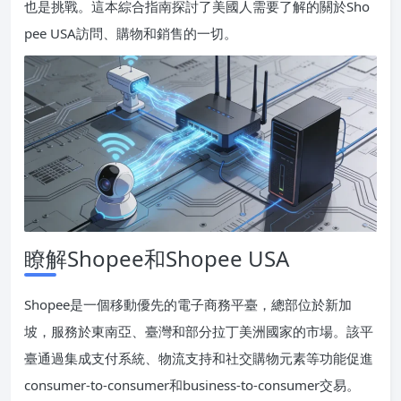
也是挑戰。這本綜合指南探討了美國人需要了解的關於Sho
pee USA訪問、購物和銷售的一切。
瞭解Shopee和Shopee USA
Shopee是一個移動優先的電子商務平臺，總部位於新加
坡，服務於東南亞、臺灣和部分拉丁美洲國家的市場。該平
臺通過集成支付系統、物流支持和社交購物元素等功能促進
consumer-to-consumer和business-to-consumer交易。