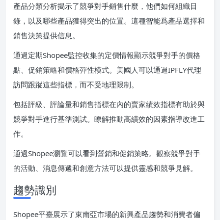
產品分類分析揭示了競爭對手銷售什麼，他們如何組織目
錄，以及哪些產品獲得突出的位置。這種智能爲產品選擇和
銷售決策提供信息。
通過定期Shopee監控收集的定價情報顯示競爭對手的價格
點、促銷策略和價格彈性模式。美國人可以通過IPFLY代理
訪問跟蹤這些指標，而不受地理限制。
包括評級、評論量和銷售指標在內的賣家績效指標有助於與
競爭對手進行基準測試。瞭解推動高績效的因素指導改進工
作。
通過Shopee瀏覽可以看到營銷和促銷策略。觀察競爭對手
的活動、消息傳遞和創意方法可以提供靈感和競爭見解。
趨勢識別
Shopee平臺展示了東南亞市場的新興產品趨勢和消費者偏