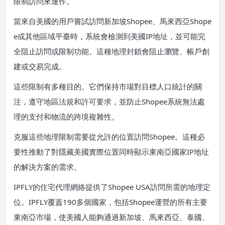
限制訪問來運作。
當來自美國的用戶嘗試訪問新加坡Shopee、馬來西亞Shope
e或其他區域平臺時，系統會檢測到美國IP地址，並可能完
全阻止訪問或限制功能。這種地理封鎖會阻止瀏覽、帳戶創
建或交易完成。
這些限制有多種目的。它們保持市場對目標人口統計的關
注，遵守地區法規和許可要求，並防止Shopee系統無法處
理的支付和物流的跨境複雜性。
克服這些地理限制需要從允許的位置訪問Shopee。這種必
要性推動了對隱藏美國實際位置同時顯示東南亞國家IP地址
的解決方案的需求。
IPFLY的住宅代理網絡提供了Shopee USA訪問所需的地理定
位。IPFLY覆蓋190多個國家，包括Shopee運營的所有主要
東南亞市場，使美國人能夠通過新加坡、馬來西亞、泰國、