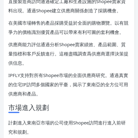
直接製造商訪問通過確定工廠和生產設施的Shopee賣家資
料出現。通過Shopee建立供應商關係創造了採購機會。
在美國市場轉售的產品採購受益於全面的購物瀏覽。以有競
爭力的價格識別優質產品可以帶來有利可圖的套利機會。
供應商能力評估通過分析Shopee賣家績效、產品範圍、質
量指標和客戶反饋進行。這種盡職調查爲供應商選擇決策提
供信息。
IPFLY支持對所有Shopee市場的全面供應商研究。通過真實
的住宅IP訪問多個國家的平臺，揭示了東南亞的全方位可用
供應商和產品。
市場進入規劃
計劃進入東南亞市場的公司使用Shopee訪問進行進入前研
究和規劃。