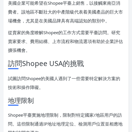
美國企業可能希望在Shopee平臺上銷售，以接觸東南亞消
費者。該地區不斷壯大的中產階級代表着美國產品的巨大市
場機會，尤其是在美國品牌具有高端認知的類別中。
從賣家的角度瞭解Shopee的工作方式需要平臺訪問。研究
賣家要求、費用結構、上市流程和物流選項有助於企業評估
擴張機會。
訪問Shopee USA的挑戰
試圖訪問Shopee的美國人遇到了一些需要特定解決方案的
技術和操作障礙。
地理限制
Shopee平臺實施地理限制，限制對特定國家/地區用戶的訪
問。這些限制通過IP地址地理定位、檢測用戶位置並相應地