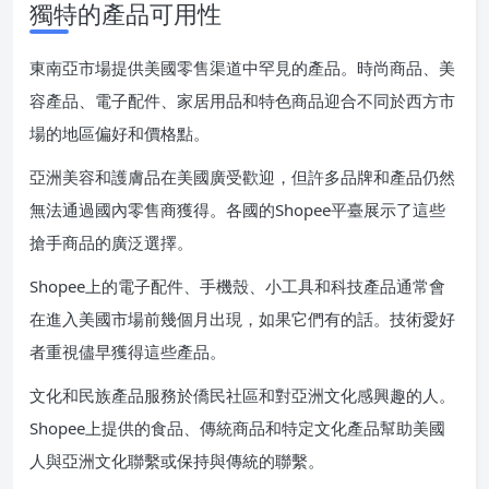
獨特的產品可用性
東南亞市場提供美國零售渠道中罕見的產品。時尚商品、美
容產品、電子配件、家居用品和特色商品迎合不同於西方市
場的地區偏好和價格點。
亞洲美容和護膚品在美國廣受歡迎，但許多品牌和產品仍然
無法通過國內零售商獲得。各國的Shopee平臺展示了這些
搶手商品的廣泛選擇。
Shopee上的電子配件、手機殼、小工具和科技產品通常會
在進入美國市場前幾個月出現，如果它們有的話。技術愛好
者重視儘早獲得這些產品。
文化和民族產品服務於僑民社區和對亞洲文化感興趣的人。
Shopee上提供的食品、傳統商品和特定文化產品幫助美國
人與亞洲文化聯繫或保持與傳統的聯繫。