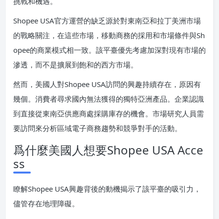
挑戰和機遇。
Shopee USA官方運營的缺乏源於對東南亞和拉丁美洲市場
的戰略關注，在這些市場，移動商務的採用和市場條件與Sh
opee的商業模式相一致。該平臺優先考慮加深對現有市場的
滲透，而不是擴展到飽和的西方市場。
然而，美國人對Shopee USA訪問的興趣持續存在，原因有
幾個。消費者尋求國內無法獲得的獨特亞洲產品。企業認識
到直接從東南亞供應商處採購庫存的機會。市場研究人員需
要訪問來分析區域電子商務趨勢和競爭對手的活動。
爲什麼美國人想要Shopee USA Acce
ss
瞭解Shopee USA興趣背後的動機揭示了該平臺的吸引力，
儘管存在地理障礙。