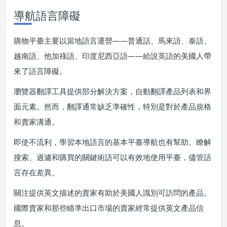
導航語言障礙
購物平臺主要以當地語言運營——普通話、馬來語、泰語、
越南語、他加祿語、印度尼西亞語——給說英語的美國人帶
來了語言障礙。
瀏覽器翻譯工具提供部分解決方案，自動翻譯產品列表和界
面元素。然而，翻譯通常缺乏準確性，特別是對於產品規格
和賣家溝通。
即使不流利，學習本地語言的基本平臺導航也有幫助。瞭解
搜索、過濾和購買的關鍵術語可以有效地使用平臺，儘管語
言存在差異。
關注提供英文描述的賣家有助於美國人識別可訪問的產品。
國際賣家和那些瞄準出口市場的賣家經常提供英文產品信
息。