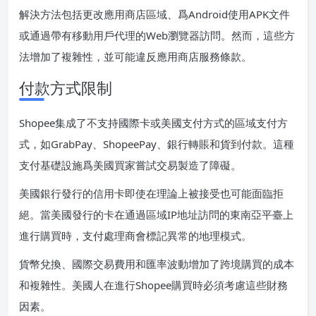
解決方法包括更改應用商店區域、爲Android使用APK文件
或通過帶有移動用戶代理的Web瀏覽器訪問。然而，這些方
法增加了複雜性，並可能違反應用商店服務條款。
付款方式限制
Shopee集成了不支持國際卡或美國支付方式的區域支付方
式，如GrabPay、ShopeePay、銀行轉賬和貨到付款。這種
支付基礎設施爲美國買家嘗試交易製造了障礙。
美國銀行發行的信用卡即使在理論上被接受也可能面臨拒
絕。當美國發行的卡在通過區域IP地址訪問的東南亞平臺上
進行購買時，支付處理商會標記異常的地理模式。
貨幣兌換、國際交易費用和匯率波動增加了跨境購買的成本
和複雜性。美國人在進行Shopee購買時必須考慮這些財務
因素。