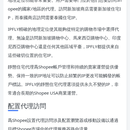
地理定位功能非常重要。用戶需要專門位於他們想要訪問Sh
opee的國家/地區的代理。訪問新加坡商店需要新加坡住宅I
P，而泰國商店訪問需要泰國住宅IP。
IPFLY精確的地理定位使其能夠從特定的購物市場中選擇代
理。無論是訪問新加坡購物中心、馬來西亞購物中心、印度
尼西亞購物中心還是任何其他區域平臺，IPFLY都提供來自
這些確切位置的住宅IP。
靜態住宅代理爲Shopee帳戶管理和持續的賣家運營提供優
勢。保持一致的IP地址可以防止頻繁的IP更改可能觸發的帳
戶標誌。IPFLY的靜態住宅代理選項提供永久不變的IP，非
常適合長期的Shopee USA商業運營。
配置代理訪問
爲Shopee設置代理訪問涉及配置瀏覽器或移動設備以通過
目標Shopee市場中的代理服務器路由流量。