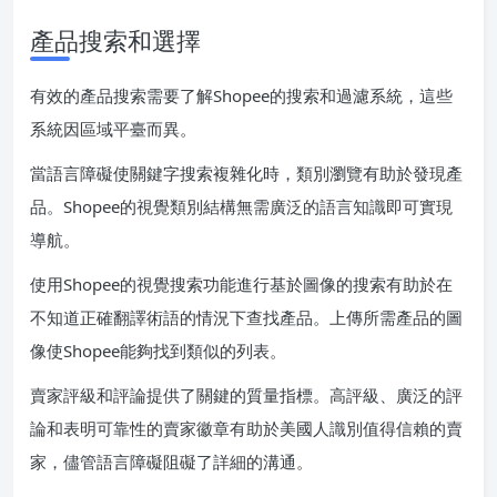
產品搜索和選擇
有效的產品搜索需要了解Shopee的搜索和過濾系統，這些
系統因區域平臺而異。
當語言障礙使關鍵字搜索複雜化時，類別瀏覽有助於發現產
品。Shopee的視覺類別結構無需廣泛的語言知識即可實現
導航。
使用Shopee的視覺搜索功能進行基於圖像的搜索有助於在
不知道正確翻譯術語的情況下查找產品。上傳所需產品的圖
像使Shopee能夠找到類似的列表。
賣家評級和評論提供了關鍵的質量指標。高評級、廣泛的評
論和表明可靠性的賣家徽章有助於美國人識別值得信賴的賣
家，儘管語言障礙阻礙了詳細的溝通。