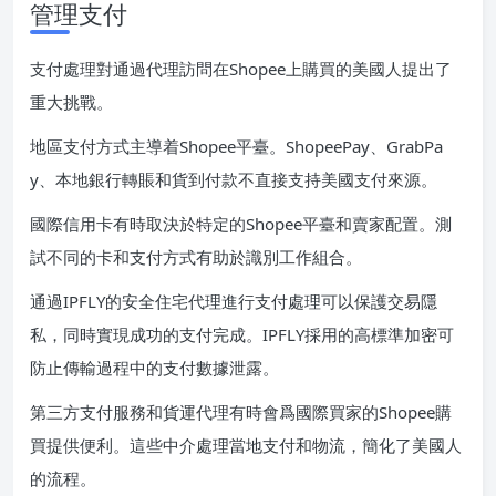
管理支付
支付處理對通過代理訪問在Shopee上購買的美國人提出了
重大挑戰。
地區支付方式主導着Shopee平臺。ShopeePay、GrabPa
y、本地銀行轉賬和貨到付款不直接支持美國支付來源。
國際信用卡有時取決於特定的Shopee平臺和賣家配置。測
試不同的卡和支付方式有助於識別工作組合。
通過IPFLY的安全住宅代理進行支付處理可以保護交易隱
私，同時實現成功的支付完成。IPFLY採用的高標準加密可
防止傳輸過程中的支付數據泄露。
第三方支付服務和貨運代理有時會爲國際買家的Shopee購
買提供便利。這些中介處理當地支付和物流，簡化了美國人
的流程。