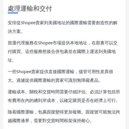
處理運輸和交付
安排從Shopee賣家到美國地址的國際運輸需要創造性的解
決方案。
貨運代理服務在Shopee市場提供本地地址，在那裏可以交
付購買。這些服務然後合併包裹並在國際上運送到美國地
址。
一些Shopee賣家提供直接國際運輸，儘管可用性差異很
大。過濾提供國際運輸的賣家可識別無障礙產品。
運輸成本、關稅和交貨時間需要仔細評估。必須計算包括所
有費用在內的總到岸成本，以確定購買是否在經濟上可行。
隨着國際運輸，包裹跟蹤變得更加複雜。跟蹤號可能無法跨
越國際邊界，需要對交貨時間框架保持耐心。