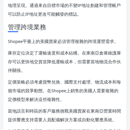
地理呈現。通過來自目標市場的不變IP地址創建和管理帳戶
可以防止IP地址更改可能觸發的標誌。
管理跨境業務
Shopee平臺上的美國賣家必須管理複雜的跨境運營需求。
庫存定位決定了運輸速度和成本結構。在東南亞倉庫維護庫
存可以更快地交貨並降低運輸成本，但需要當地物流合作伙
伴關係。
定價策略必須考慮貨幣兌換、國際支付處理、物流成本和每
個市場的競爭動態。在Shopee上銷售的美國人需要複雜的
定價模型來解決這些複雜性。
當地語言和時區的客戶服務挑戰美國賣家在東南亞營業時間
提供響應支持需要人員配備解決方案或自動化響應系統。