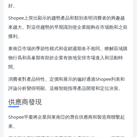
好。
Shopee上突出顯示的趨勢產品和類別表明消費者的興趣越
來越大。對這些趨勢的早期識別使企業能夠在市場飽和之前
獲利。
東南亞市場的季節性模式和促銷週期各不相同。瞭解區域購
物行爲和高峯期有助於企業有效地安排市場進入和活動時
間。
消費者對產品特性、定價和展示的偏好通過Shopee列表和
評論分析變得明顯。這種智能指導產品開發和定位決策。
供應商發現
Shopee平臺將企業與東南亞的潛在供應商和製造商聯繫起
來。