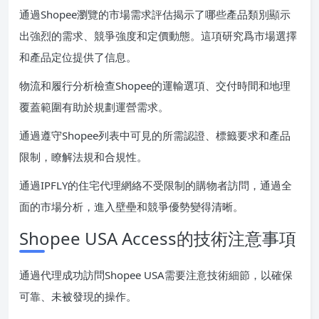
通過Shopee瀏覽的市場需求評估揭示了哪些產品類別顯示
出強烈的需求、競爭強度和定價動態。這項研究爲市場選擇
和產品定位提供了信息。
物流和履行分析檢查Shopee的運輸選項、交付時間和地理
覆蓋範圍有助於規劃運營需求。
通過遵守Shopee列表中可見的所需認證、標籤要求和產品
限制，瞭解法規和合規性。
通過IPFLY的住宅代理網絡不受限制的購物者訪問，通過全
面的市場分析，進入壁壘和競爭優勢變得清晰。
Shopee USA Access的技術注意事項
通過代理成功訪問Shopee USA需要注意技術細節，以確保
可靠、未被發現的操作。