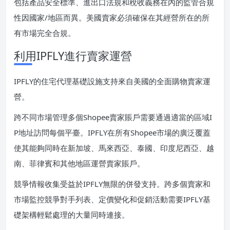
包括產品安全標準、進出口法規和稅收義務在內的監管合規
性因國家/地區而異。美國賣家必須確保在其經營所在的所
有市場完全合規。
利用IPFLY進行賣家運營
IPFLY的住宅代理基礎設施支持來自美國的全面購物賣家運
營。
跨不同市場管理多個Shopee賣家賬戶需要通過適當的區域I
P地址訪問每個平臺。IPFLY在所有Shopee市場的廣泛覆蓋
使其能夠同時在新加坡、馬來西亞、泰國、印度尼西亞、越
南、菲律賓和其他地區運營賣家賬戶。
競爭情報收集受益於IPFLY無限的併發支持。跨多個賣家和
市場監控競爭對手列表、定價變化和促銷活動需要IPFLY基
礎架構輕鬆處理的大量同時連接。