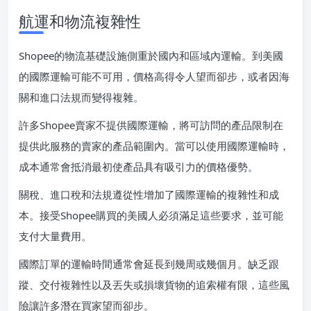
航運和物流複雜性
Shopee的物流基礎設施側重於國內和區域內運輸。到美國
的國際運輸可能不可用，價格高得令人望而卻步，或者因海
關和進口法規而變得複雜。
許多Shopee賣家不提供國際運輸，將可訪問的產品限制在
提供此服務的賣家的產品範圍內。當可以使用國際運輸時，
成本通常會抵消最初使產品具有吸引力的價格優勢。
關稅、進口稅和法規遵從性增加了國際運輸的複雜性和成
本。接受Shopee購買的美國人必須滿足這些要求，並可能
支付大量費用。
國際訂單的運輸時間通常會延長到幾周或幾個月。缺乏跟
蹤、交付複雜性以及丟失或損壞貨物的追索權有限，這些風
險讓許多潛在買家望而卻步。