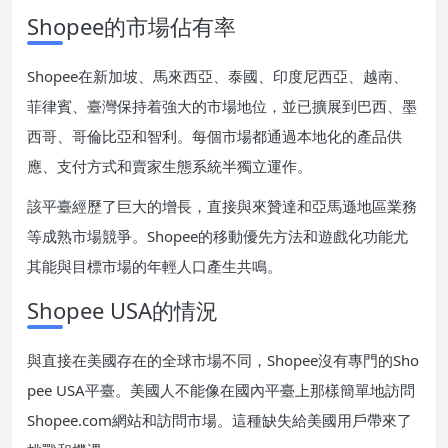
Shopee的市場佔有率
Shopee在新加坡、馬來西亞、泰國、印度尼西亞、越南、
菲律賓、臺灣保持着強大的市場地位，並已擴展到巴西、墨
西哥、哥倫比亞和智利。每個市場都通過本地化的產品供
應、支付方式和賣家生態系統半獨立運作。
該平臺經歷了巨大的增長，直接與來贊達和亞馬遜地區業務
等成熟市場競爭。Shopee的移動優先方法和遊戲化功能尤
其能與目標市場的年輕人口產生共鳴。
Shopee USA的情況
與直接在美國存在的全球市場不同，Shopee沒有專門的Sho
pee USA平臺。美國人不能像在國內平臺上那樣簡單地訪問
Shopee.com網站和訪問市場。這種缺失給美國用戶帶來了