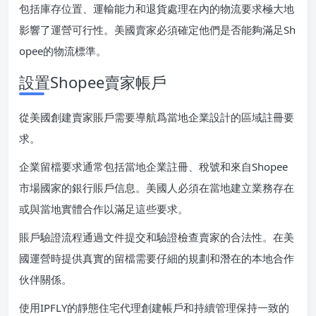
包括庫存位置、運輸能力和退貨處理在內的物流要求極大地
影響了運營可行性。美國賣家必須確定他們是否能夠滿足Sh
opee的物流標準。
設置Shopee賣家帳戶
從美國創建賣家賬戶需要導航爲當地企業設計的區域註冊要
求。
企業留檔要求通常包括當地企業註冊、稅號和來自Shopee
市場國家的銀行賬戶信息。美國人必須在當地建立業務存在
或與當地實體合作以滿足這些要求。
賬戶驗證流程通過文件提交和驗證檢查賣家的合法性。在美
國運營時提供真實的留檔需要仔細的規劃和潛在的本地合作
伙伴關係。
使用IPFLY的靜態住宅代理創建帳戶和持續管理保持一致的