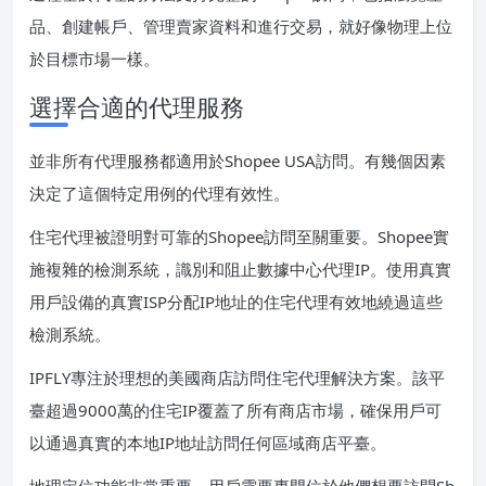
品、創建帳戶、管理賣家資料和進行交易，就好像物理上位
於目標市場一樣。
選擇合適的代理服務
並非所有代理服務都適用於Shopee USA訪問。有幾個因素
決定了這個特定用例的代理有效性。
住宅代理被證明對可靠的Shopee訪問至關重要。Shopee實
施複雜的檢測系統，識別和阻止數據中心代理IP。使用真實
用戶設備的真實ISP分配IP地址的住宅代理有效地繞過這些
檢測系統。
IPFLY專注於理想的美國商店訪問住宅代理解決方案。該平
臺超過9000萬的住宅IP覆蓋了所有商店市場，確保用戶可
以通過真實的本地IP地址訪問任何區域商店平臺。