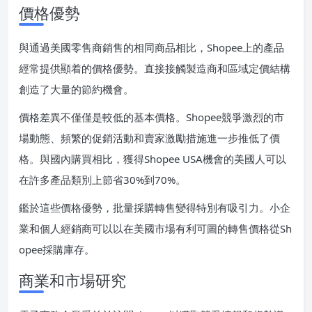
價格優勢
與通過美國零售商銷售的相同商品相比，Shopee上的產品
經常提供顯着的價格優勢。直接接觸製造商和區域定價結構
創造了大量的節約機會。
價格差異不僅僅是較低的基本價格。Shopee競爭激烈的市
場動態、頻繁的促銷活動和賣家激勵措施進一步推低了價
格。與國內購買相比，獲得Shopee USA機會的美國人可以
在許多產品類別上節省30%到70%。
鑑於這些價格優勢，批量採購轉售變得特別有吸引力。小企
業和個人經銷商可以以在美國市場有利可圖的轉售價格從Sh
opee採購庫存。
商業和市場研究