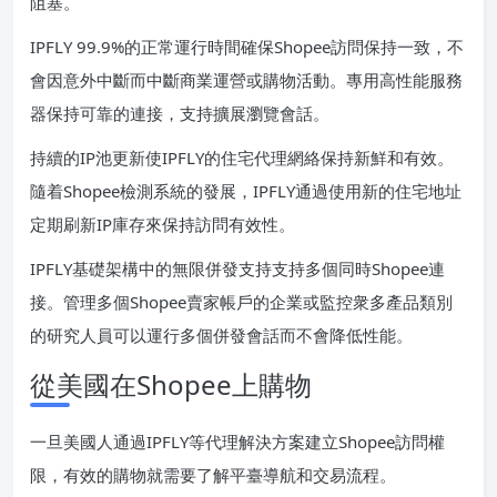
阻塞。
IPFLY 99.9%的正常運行時間確保Shopee訪問保持一致，不
會因意外中斷而中斷商業運營或購物活動。專用高性能服務
器保持可靠的連接，支持擴展瀏覽會話。
持續的IP池更新使IPFLY的住宅代理網絡保持新鮮和有效。
隨着Shopee檢測系統的發展，IPFLY通過使用新的住宅地址
定期刷新IP庫存來保持訪問有效性。
IPFLY基礎架構中的無限併發支持支持多個同時Shopee連
接。管理多個Shopee賣家帳戶的企業或監控衆多產品類別
的研究人員可以運行多個併發會話而不會降低性能。
從美國在Shopee上購物
一旦美國人通過IPFLY等代理解決方案建立Shopee訪問權
限，有效的購物就需要了解平臺導航和交易流程。