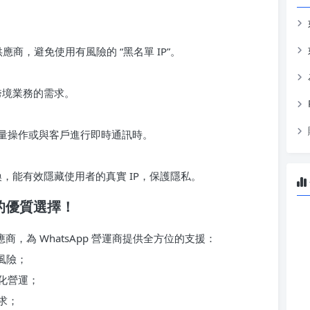
務供應商，避免使用有風險的 “黑名單 IP”。
跨境業務的需求。
量操作或與客戶進行即時通訊時。
換，能有效隱藏使用者的真實 IP，保護隱私。
代理的優質選擇！
商，為 WhatsApp 營運商提供全方位的支援：
風險；
化營運；
求；