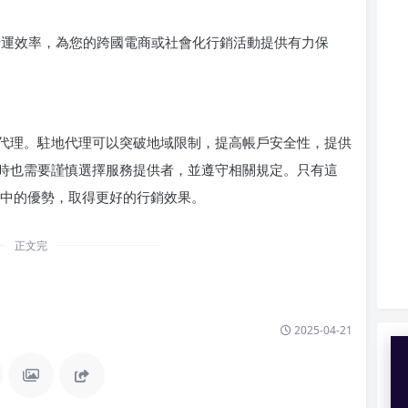
pp 的營運效率，為您的跨國電商或社會化行銷活動提供有力保
駐地代理。駐地代理可以突破地域限制，提高帳戶安全性，提供
時也需要謹慎選擇服務提供者，並遵守相關規定。只有這
行銷中的優勢，取得更好的行銷效果。
正文完
2025-04-21