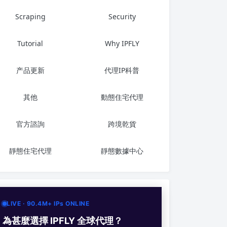
Scraping
Security
Tutorial
Why IPFLY
产品更新
代理IP科普
其他
動態住宅代理
官方諮詢
跨境乾貨
靜態住宅代理
靜態數據中心
LIVE · 90.4M+ IPs ONLINE
為甚麼選擇 IPFLY 全球代理？