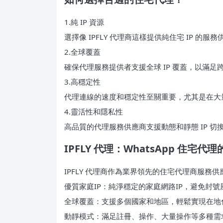
1.純 IP 資源
選擇像 IPFLY 代理商這樣提供純住宅 IP 的服
2.全球覆蓋
確保代理服務提供者支援全球 IP 覆蓋，以滿足
3.高穩定性
代理連線的速度和穩定性至關重要，尤其是在大
4.靈活性和隱私性
高品質的代理服務供應商支援動態和靜態 IP 切
IPFLY 代理：WhatsApp 住宅
IPFLY 代理商作為業界領先的住宅代理商服務供應
優質家庭IP：純淨穩定的家庭網路IP，避免封號
全球覆蓋：支援多個國家和地區，輕鬆實現在地
動靜模式：滿足註冊、操作、大量操作等多種需