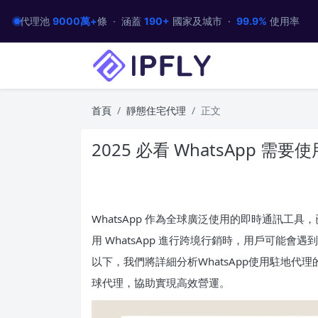
代理池
9000萬+
條 · 涵蓋
190+
國家及城市 ·
99.9%
使用率
首頁
靜態住宅代理
正文
2025 必看 WhatsApp 需
WhatsApp 作為全球廣泛使用的即時通訊工
用 WhatsApp 進行跨境行銷時，用戶可能會
以下，我們將詳細分析WhatsApp使用駐地代
球代理，協助實現高效營運。