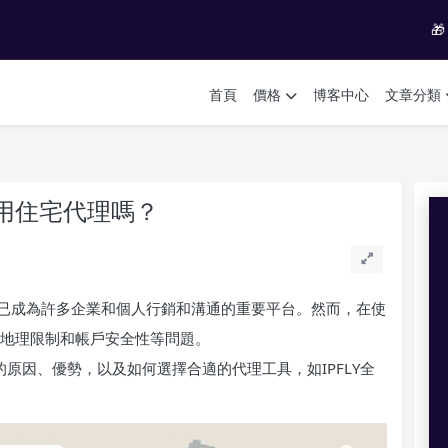

首頁
價格
博客中心
文章分類
要使用住宅代理嗎？
具，已成為許多企業和個人行銷和溝通的重要平台。然而，在使
遇到地理限制和帳戶安全性等問題。
理的原因、優勢，以及如何選擇合適的代理工具，如IPFLY全