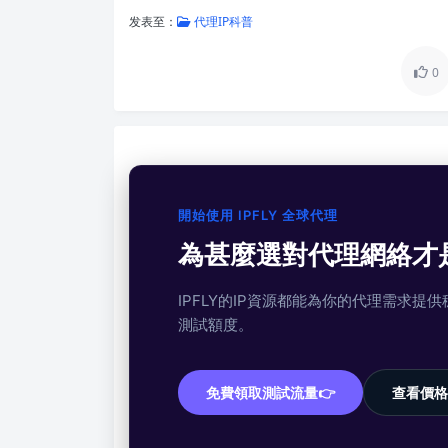
发表至：
代理IP科普
0
開始使用 IPFLY 全球代理
為甚麼選對代理網絡才
IPFLY的IP資源都能為你的代理需求
測試額度。
免費領取測試流量👉
查看價格