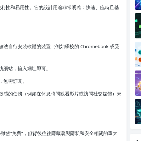
於其便利性和易用性。它的設計用途非常明確：快速、臨時且基
自行安裝軟體的裝置（例如學校的 Chromebook 或受
訪網站，輸入網址即可。
，無需訂閱。
敏感的任務（例如在休息時間觀看影片或訪問社交媒體）來
服務雖然“免費”，但背後往往隱藏著與隱私和安全相關的重大