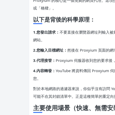
Proxyium 的核心是一個免費的網頁代理。
或「橋樑」。
以下是背後的科學原理：
1.您發出請求：
不要直接在瀏覽器網址列輸入被封鎖的
網站。
2.您輸入目標網址：
然後在 Proxyium 頁面的網
3.代理接管：
Proxyium 伺服器收到您的要求後
4.內容轉發：
YouTube 將資料傳回 Proxyi
您。
對於本地網路的過濾器來說，你似乎沒有訪問 YouT
可能不在其封鎖清單中。正是這種簡單的重定向
主要使用場景（快速、無需安