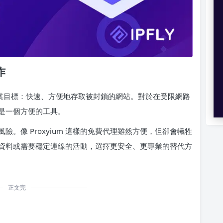
作
實現其目標：快速、方便地存取被封鎖的網站。對於在受限網路
是一個方便的工具。
。像 Proxyium 這樣的免費代理雖然方便，但卻會犧牲
資料或需要穩定連線的活動，選擇更安全、更專業的替代方
正文完