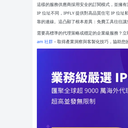
這樣的服務供應商採用安全的訂閱模式，並擁有
IP 位址不同，IPFLY 提供對高品質住宅 IP
靠的連線。這凸顯了根本差異：免費工具往往讓
需要高標準的代理策略或穩定的企業級服務？立
am 社群
－取得產業洞察與客製化技巧，協助您