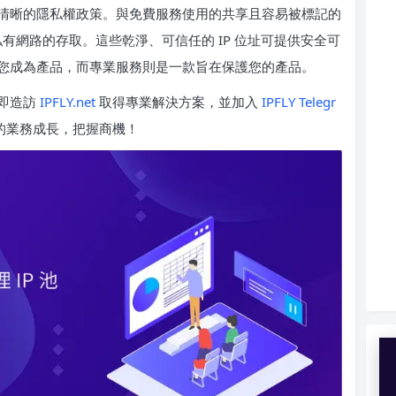
清晰的隱私權政策。與免費服務使用的共享且容易被標記的
 位址私有網路的存取。這些乾淨、可信任的 IP 位址可提供安全可
您成為產品，而專業服務則是一款旨在保護您的產品。
即造訪
IPFLY.net
取得專業解決方案，並加入
IPFLY Telegr
的業務成長，把握商機！