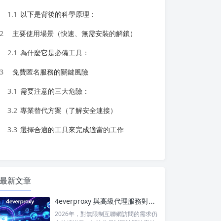
1.1
以下是背後的科學原理：
2
主要使用場景（快速、無需安裝的解鎖）
2.1
為什麼它是必備工具：
3
免費匿名服務的關鍵風險
3.1
需要注意的三大危險：
3.2
專業替代方案（了解安全連接）
3.3
選擇合適的工具來完成適當的工作
最新文章
4everproxy 與高級代理服務對比：速度、隱私和可靠性的比較
2026年，對無限制互聯網訪問的需求仍