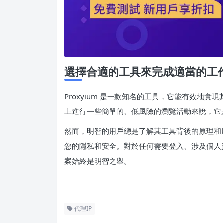
選擇合適的工具來完成適當的工
Proxyium 是一款知名的工具，它能有效地
上進行一些簡單的、低風險的瀏覽活動來說，它
然而，明智的用戶總是了解其工具背後的原理和風險
您的隱私和安全。對於任何需要登入、涉及個人
案始終是明智之舉。
代理IP