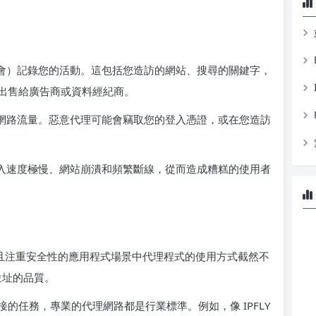
會）記錄您的活動。這包括您造訪的網站、搜尋的關鍵字，
出售給廣告商或資料經紀商。
網路流量。惡意代理可能會竊取您的登入憑證，或在您造訪
入速度極慢、網站崩潰和頻繁斷線，從而造成糟糕的使用者
專業且注重安全性的應用程式場景中代理程式的使用方式截然不
位址的品質。
的任務，專業的代理網路都是行業標準。例如，像 IPFLY