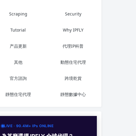
Scraping
Security
Tutorial
Why IPFLY
产品更新
代理IP科普
其他
動態住宅代理
官方諮詢
跨境乾貨
靜態住宅代理
靜態數據中心
LIVE · 90.4M+ IPs ONLINE