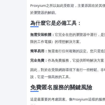
Proxyium之所以如此受歡迎，主要原因在
於瀏覽器的解鎖。
為什麼它是必備工具：
無需安裝軟體：
它完全在您的瀏覽器中運行，是無法
限的工作電腦）的理想解決方案。
簡單易用：
無需進行任何複雜的設定。您只需造
完全免費：
作為免費服務，它提供即時解決方案
因此，對於在受限網路環境下進行一些輕鬆、非
說，它是一個高效的工具。
免費匿名服務的關鍵風險
這是最重要的考慮因素。像Proxyium這樣的