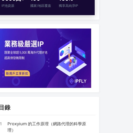
IP池資源
國家/地區覆蓋
獨享高純淨IP
目錄
1
Proxyium 的工作原理（網路代理的科學原
理）