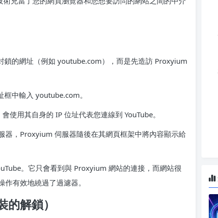
這項技術充當了您的網頁瀏覽器和您想要訪問的網站之間的中介
網址（例如 youtube.com），而是先造訪 Proxyium
址框中輸入 youtube.com。
，會使用其自身的 IP 位址代表您連線到 YouTube。
um 伺服器，Proxyium 伺服器隨後在其網頁框架中將內容顯示給
ube。它只會看到與 Proxyium 網站的連接，而網站很
操作有效地繞過了過濾器。
裝的解鎖）