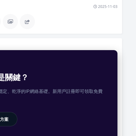
2025-11-03
是關鍵？
提供穩定、乾淨的IP網絡基礎。新用戶註冊即可領取免費
方案