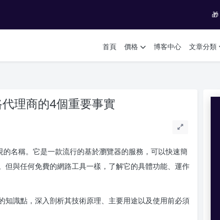

首頁
價格
博客中心
文章分類
網路代理商的4個重要事實
常出現的名稱。它是一款流行的基於瀏覽器的服務，可以快速簡
。但與任何免費的網路工具一樣，了解它的具體功能、運作
最重要的知識點，深入剖析其技術原理、主要用途以及使用前必須