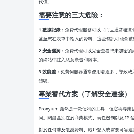
代價。
需要注意的三大危險：
1.數據記錄：
免費代理服務可以（而且通常確實
甚至您在表單中輸入的資料。這些資訊可能會被
2.安全漏洞：
免費代理可以完全查看您未加密的
的網站中註入惡意廣告和腳本。
3.效能差：
免費伺服器通常使用者過多，導致載
體驗。
專業替代方案（了解安全連接）
Proxyium 雖然是一款便利的工具，但它與
同。關鍵區別在於商業模式、責任機制以及 IP 
對於任何涉及敏感資料、帳戶登入或需要可靠連接