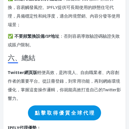
換，容易觸發風控。IPFLY提供可長期使用的靜態住宅代
理，具備穩定性和純淨度，適合跨境營銷、內容分發等使用
場景；
✅
不要頻繁換設備/IP地址
：否則容易導致驗證碼驗證失敗
或賬户限制。
六、總結
Twitter網頁版
輕便高效，是跨境人、自由職業者、內容創
作者的重要平台。從註冊登錄，到常用功能，再到網絡環境
優化，掌握這套操作邏輯，你就能高效打造自己的Twitter影
響力。
點 擊 取 得 優 質 全 球 代 理
IPFLY代理優勢：