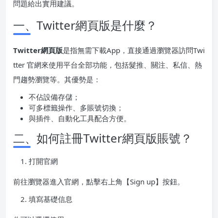
問題給出實用建議。
一、Twitter網頁版是什麼？
Twitter網頁版
是指無需下載App，直接通過瀏覽器訪問Twi
tter 官網來使用平台全部功能，包括髮推、關注、私信、熱
門趨勢瀏覽等。其優勢是：
不佔設備存儲；
可多標籤操作、多賬號切換；
與插件、自動化工具配合方便。
二、如何註冊Twitter網頁版賬號？
打開官網
前往瀏覽器進入官網，點擊右上角【Sign up】按鈕。
填寫基礎信息