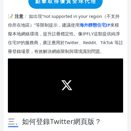
點 擊 取 得 優 質 全 球 代 理
📝
注意
： 如出現“not supported in your region（不支持
你所在地區）”等限制提示，建議使用
海外靜態住宅IP
來模
擬本地網絡環境，提升註冊穩定性。像IPFLY這類提供純淨
住宅IP的服務商，廣泛應用於Twitter、Reddit、TikTok 等註
冊登錄場景，有效解決網絡限制與環境識別問題。
三、如何登錄Twitter網頁版？