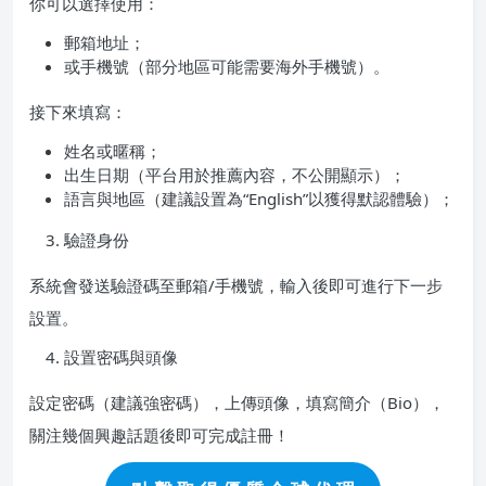
你可以選擇使用：
郵箱地址；
或手機號（部分地區可能需要海外手機號）。
接下來填寫：
姓名或暱稱；
出生日期（平台用於推薦內容，不公開顯示）；
語言與地區（建議設置為“English”以獲得默認體驗）；
驗證身份
系統會發送驗證碼至郵箱/手機號，輸入後即可進行下一步
設置。
設置密碼與頭像
設定密碼（建議強密碼），上傳頭像，填寫簡介（Bio），
關注幾個興趣話題後即可完成註冊！