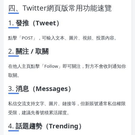
四、Twitter網頁版常用功能速覽
1.
發推（Tweet）
點擊「POST」，可輸入文本、圖片、視頻、投票內容。
2.
關注 / 取關
在他人主頁點擊「Follow」即可關注，對方不會收到通知你
取關。
3.
消息（Messages）
私信交流支持文字、圖片、鏈接等，但新賬號通常私信權限
受限，建議先養號積累活躍度。
4.
話題趨勢（Trending）