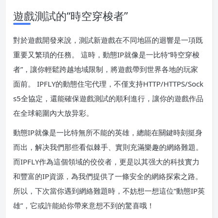
遊戲測試的“時空穿梭者”
對於遊戲開發來說，測試新遊戲在不同地區的迴響是一項既
重要又繁瑣的任務。 這時，動態IP就像是一比特“時空穿梭
者”，讓你輕鬆跨越地域限制，將遊戲帶到世界各地的玩家
面前。 IPFLY的動態住宅代理，不僅支持HTTP/HTTPS/Sock
s5全協定，還能確保遊戲測試的順利進行，讓你的遊戲作品
在全球範圍內大放异彩。
動態IP就像是一比特無所不能的英雄，總能在關鍵時刻挺身
而出，解决我們那些看似棘手、實則充滿樂趣的網絡難題。
而IPFLY作為這個領域的佼佼者，更是以其强大的科技實力
和豐富的IP資源，為我們提供了一條安全的網絡探索之路。
所以，下次當你遇到網絡難題時，不妨想一想這位“動態IP英
雄”，它或許能給你帶來意想不到的驚喜哦！