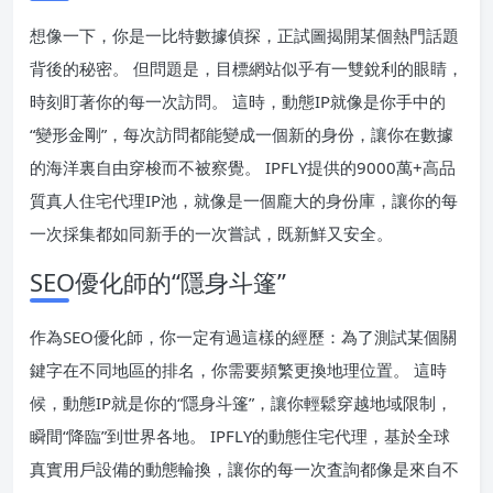
想像一下，你是一比特數據偵探，正試圖揭開某個熱門話題
背後的秘密。 但問題是，目標網站似乎有一雙銳利的眼睛，
時刻盯著你的每一次訪問。 這時，動態IP就像是你手中的
“變形金剛”，每次訪問都能變成一個新的身份，讓你在數據
的海洋裏自由穿梭而不被察覺。 IPFLY提供的9000萬+高品
質真人住宅代理IP池，就像是一個龐大的身份庫，讓你的每
一次採集都如同新手的一次嘗試，既新鮮又安全。
SEO優化師的“隱身斗篷”
作為SEO優化師，你一定有過這樣的經歷：為了測試某個關
鍵字在不同地區的排名，你需要頻繁更換地理位置。 這時
候，動態IP就是你的“隱身斗篷”，讓你輕鬆穿越地域限制，
瞬間“降臨”到世界各地。 IPFLY的動態住宅代理，基於全球
真實用戶設備的動態輪換，讓你的每一次査詢都像是來自不