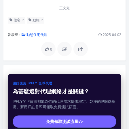
正文完
住宅IP
動態IP
发表至：
動態住宅代理
2025-04-02
0
開始使用 IPFLY 全球代理
為甚麼選對代理網絡才是關鍵？
IPFLY的IP資源都能為你的代理需求提供穩定、乾淨的IP網絡基
礎。新用戶註冊即可領取免費測試額度。
免費領取測試流量👉