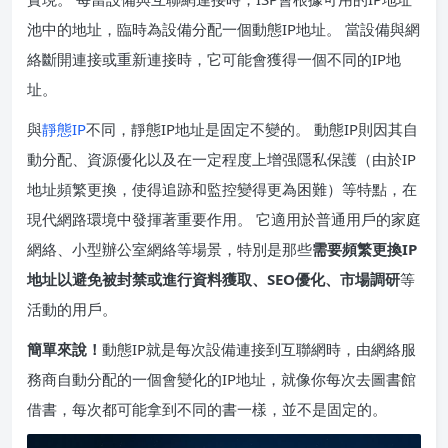
池中的地址，臨時為設備分配一個動態IP地址。 當設備與網
絡斷開連接或重新連接時，它可能會獲得一個不同的IP地
址。
與
靜態IP
不同，靜態IP地址是固定不變的。 動態IP則因其自
動分配、資源優化以及在一定程度上增强隱私保護（由於IP
地址頻繁更換，使得追跡和監控變得更為困難）等特點，在
現代網路環境中發揮著重要作用。 它適用於普通用戶的家庭
網絡、小型辦公室網絡等場景，特別是那些
需要頻繁更換IP
地址以避免被封禁或進行資料獲取、SEO優化、市場調研
等
活動的用戶。
簡單來說！
動態IP就是每次設備連接到互聯網時，由網絡服
務商自動分配的一個會變化的IP地址，就像你每次去圖書館
借書，每次都可能拿到不同的書一樣，並不是固定的。