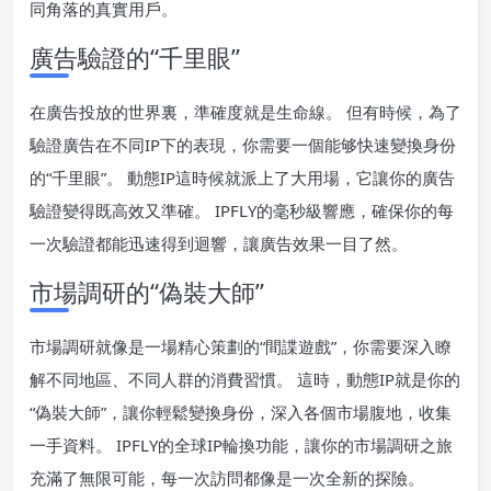
同角落的真實用戶。
廣告驗證的“千里眼”
在廣告投放的世界裏，準確度就是生命線。 但有時候，為了
驗證廣告在不同IP下的表現，你需要一個能够快速變換身份
的“千里眼”。 動態IP這時候就派上了大用場，它讓你的廣告
驗證變得既高效又準確。 IPFLY的毫秒級響應，確保你的每
一次驗證都能迅速得到迴響，讓廣告效果一目了然。
市場調研的“偽裝大師”
市場調研就像是一場精心策劃的“間諜遊戲”，你需要深入瞭
解不同地區、不同人群的消費習慣。 這時，動態IP就是你的
“偽裝大師”，讓你輕鬆變換身份，深入各個市場腹地，收集
一手資料。 IPFLY的全球IP輪換功能，讓你的市場調研之旅
充滿了無限可能，每一次訪問都像是一次全新的探險。