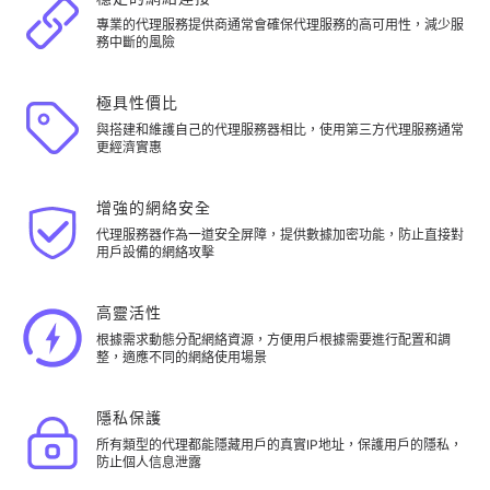
專業的代理服務提供商通常會確保代理服務的高可用性，減少服
務中斷的風險
極具性價比
與搭建和維護自己的代理服務器相比，使用第三方代理服務通常
更經濟實惠
增強的網絡安全
代理服務器作為一道安全屏障，提供數據加密功能，防止直接對
用戶設備的網絡攻擊
高靈活性
根據需求動態分配網絡資源，方便用戶根據需要進行配置和調
整，適應不同的網絡使用場景
隱私保護
所有類型的代理都能隱藏用戶的真實IP地址，保護用戶的隱私，
防止個人信息泄露