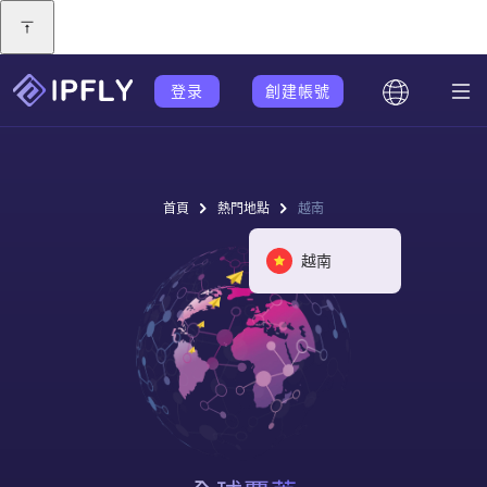
登录
創建帳號
首頁
熱門地點
越南
越南