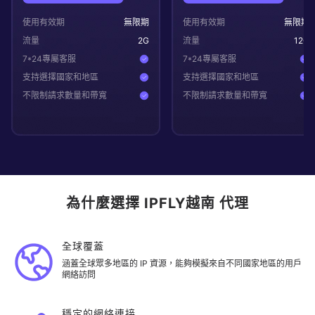
使用有效期
無限期
使用有效期
無限期
流量
2
G
流量
12
G
7*24專屬客服
7*24專屬客服
支持選擇國家和地區
支持選擇國家和地區
不限制請求數量和帶寬
不限制請求數量和帶寬
為什麼選擇 IPFLY越南 代理
全球覆蓋
涵蓋全球眾多地區的 IP 資源，能夠模擬來自不同國家地區的用戶
網絡訪問
穩定的網絡連接