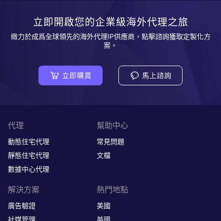
立即開啟您的企業級海外代理之旅
緻力於成爲全球領先的海外代理IP供應商，點擊諮詢獲取定製化方
案。
立即購買
馬上諮詢
代理
幫助中心
動態住宅代理
常見問題
靜態住宅代理
文檔
數據中心代理
解決方案
熱門地點
廣告驗證
美國
社媒管理
英國