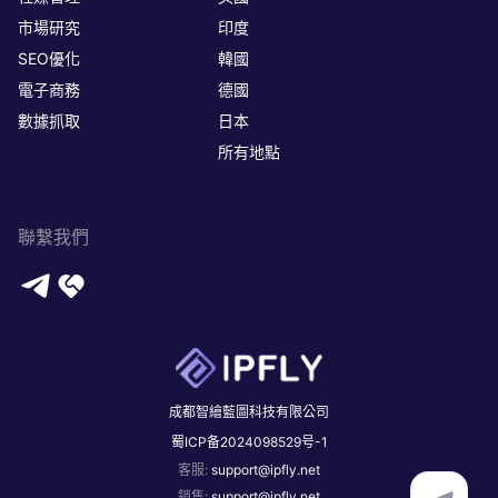
市場研究
印度
SEO優化
韓國
電子商務
德國
數據抓取
日本
所有地點
聯繫我們
成都智繪藍圖科技有限公司
蜀ICP备2024098529号-1
客服
:
support@ipfly.net
銷售
:
support@ipfly.net