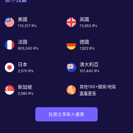
美國
英國
110,517 IPs
13,653 IPs
法國
德國
905,340 IPs
7,822 IPs
日本
澳大利亞
2,570 IPs
101,440 IPs
新加坡
其他190+國家/地區
查看更多
2,580 IPs
註冊立享新人優惠