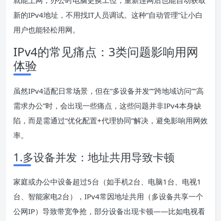
就能上网；办公时电脑更换工位，重新连网后也能自动获取
新的IPv4地址，不用找IT人员调试。这种“自动管理”让小白
用户也能轻松用网。
IPv4的常见痛点：3类问题影响用网
体验
虽然IPv4适配日常场景，但在“多设备并发”“跨地域访问”“高
需求办公”时，会出现一些痛点，这些问题并非IPv4本身缺
陷，而是需通过“优化配置+代理协同”解决，避免影响用网效
率。
1.多设备并发：地址共用导致卡顿
家庭或办公中设备超过5台（如手机2台、电脑1台、电视1
台、智能家电2台），IPv4常因地址共用（多设备共享一个
公网IP）导致带宽争抢，部分设备出现卡顿——比如电视看