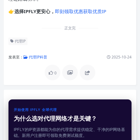
👉
选择IPFLY更安心，
即刻领取优惠获取优质IP
正文完
代理IP
发表至：
代理IP科普
2025-10-24
0
开始使用 IPFLY 全球代理
为什么选对代理网络才是关键？
IPFLY的IP资源都能为你的代理需求提供稳定、干净的IP网络基
础。新用户注册即可领取免费测试额度。