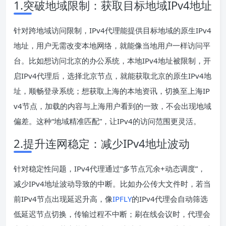
1.突破地域限制：获取目标地域IPv4地址
针对跨地域访问限制，IPv4代理能提供目标地域的原生IPv4
地址，用户无需改变本地网络，就能像当地用户一样访问平
台。比如想访问北京的办公系统，本地IPv4地址被限制，开
启IPv4代理后，选择北京节点，就能获取北京的原生IPv4地
址，顺畅登录系统；想获取上海的本地资讯，切换至上海IP
v4节点，加载的内容与上海用户看到的一致，不会出现地域
偏差。这种“地域精准匹配”，让IPv4的访问范围更灵活。
2.提升连网稳定：减少IPv4地址波动
针对稳定性问题，IPv4代理通过“多节点冗余+动态调度”，
减少IPv4地址波动导致的中断。比如办公传大文件时，若当
前IPv4节点出现延迟升高，像
IPFLY
的IPv4代理会自动筛选
低延迟节点切换，传输过程不中断；刷在线会议时，代理会