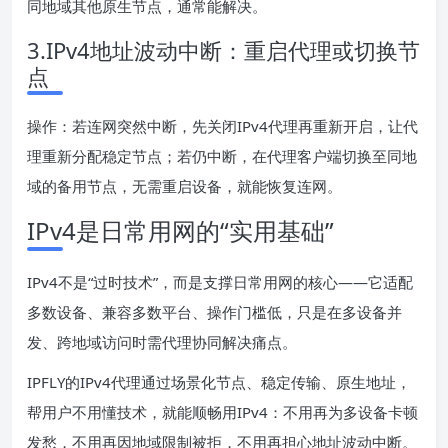
同地域其他原生节点，通常能解决。
3.IPv4地址波动中断：重启代理或切换节
点
操作：若连网突然中断，先关闭IPv4代理再重新开启，让代
理重新分配稳定节点；若仍中断，在代理客户端切换至同地
域的备用节点，无需重启设备，就能恢复连网。
IPv4是日常用网的“实用基础”
IPv4不是“过时技术”，而是支撑日常用网的核心——它适配
多数设备、兼容多数平台、操作门槛低，只是在多设备并
发、跨地域访问时需代理协同解决痛点。
IPFLY的IPv4代理通过场景化节点、稳定传输、原生地址，
帮用户不用懂技术，就能顺畅用IPv4：不用再为多设备卡顿
发愁，不用再因地域限制被拒，不用再担心地址波动中断。