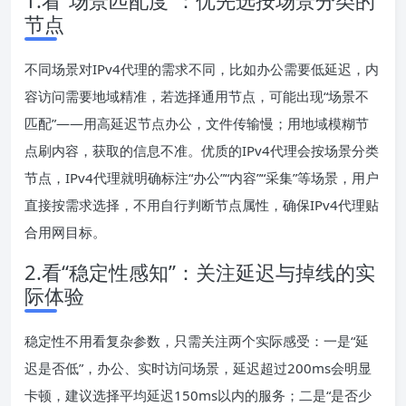
1.看“场景匹配度”：优先选按场景分类的
节点
不同场景对IPv4代理的需求不同，比如办公需要低延迟，内
容访问需要地域精准，若选择通用节点，可能出现“场景不
匹配”——用高延迟节点办公，文件传输慢；用地域模糊节
点刷内容，获取的信息不准。优质的IPv4代理会按场景分类
节点，IPv4代理就明确标注“办公”“内容”“采集”等场景，用户
直接按需求选择，不用自行判断节点属性，确保IPv4代理贴
合用网目标。
2.看“稳定性感知”：关注延迟与掉线的实
际体验
稳定性不用看复杂参数，只需关注两个实际感受：一是“延
迟是否低”，办公、实时访问场景，延迟超过200ms会明显
卡顿，建议选择平均延迟150ms以内的服务；二是“是否少