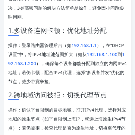
决，3类高频问题的解决方法简单易操作，避免因小问题影
响用网。
1.多设备连网卡顿：优化地址分配
操作：登录路由器管理后台（如
192.168.1.1
），在“DHCP
设置”中，将IPv4地址池范围扩大（如从
192.168.1.100
到
1
92.168.1.200
），确保每个设备都能分配到独立的内网IPv4
地址；若仍卡顿，配合IPv4代理，选择“多设备并发”优化的
节点，减少带宽争抢。
2.跨地域访问被拒：切换代理节点
操作：确认平台限制的目标地域，打开IPv4代理，选择对应
地域的原生节点（如平台限制上海IP，就选上海原生IPv4节
点）；若仍被拒，检查代理是否为原生地址，切换至代理的