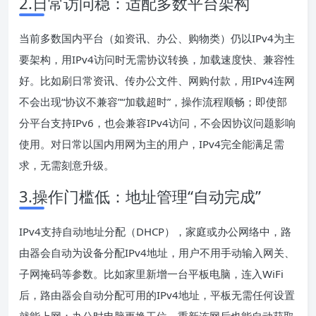
2.日常访问稳：适配多数平台架构
当前多数国内平台（如资讯、办公、购物类）仍以IPv4为主
要架构，用IPv4访问时无需协议转换，加载速度快、兼容性
好。比如刷日常资讯、传办公文件、网购付款，用IPv4连网
不会出现“协议不兼容”“加载超时”，操作流程顺畅；即使部
分平台支持IPv6，也会兼容IPv4访问，不会因协议问题影响
使用。对日常以国内用网为主的用户，IPv4完全能满足需
求，无需刻意升级。
3.操作门槛低：地址管理“自动完成”
IPv4支持自动地址分配（DHCP），家庭或办公网络中，路
由器会自动为设备分配IPv4地址，用户不用手动输入网关、
子网掩码等参数。比如家里新增一台平板电脑，连入WiFi
后，路由器会自动分配可用的IPv4地址，平板无需任何设置