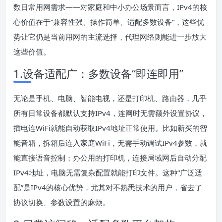
数日常用网需求——对家庭和中小办公场景而言，IPv4的核
心价值在于“兼容性强、操作简单、适配多数设备”，这些优
势让它仍是当前用网的主流选择，代理网络则能进一步放大
这些价值。
1.设备适配广：多数设备“即连即用”
无论是手机、电脑、智能电视，还是打印机、路由器，几乎
所有日常设备都默认支持IPv4，连网时无需额外设置协议，
插电连WiFi就能自动获取IPv4地址正常使用。比如新买的智
能音箱，拆箱后连入家庭WiFi，无需手动调试IPv4参数，就
能直接语音控制；办公用的打印机，连接局域网后自动分配
IPv4地址，电脑无需复杂配置就能打印文件。这种“广泛适
配”是IPv4的核心优势，尤其对不熟悉技术的用户，省去了
协议切换、参数设置的麻烦。