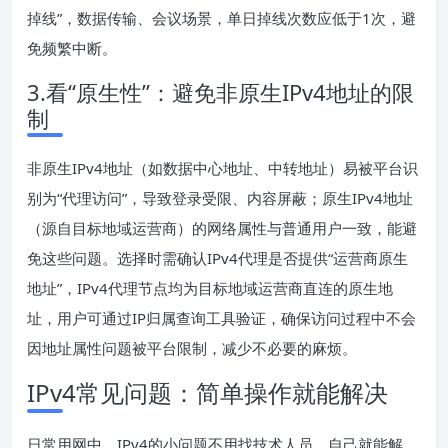
掉线”，数据传输、会议场景，单日掉线次数应低于1次，避
免频繁中断。
3.看“原生性”：避免非原生IPv4地址的限
制
非原生IPv4地址（如数据中心地址、中转地址）易被平台识
别为“代理访问”，导致登录受限、内容屏蔽；原生IPv4地址
（源自目标地域运营商）的网络属性与普通用户一致，能避
免这些问题。选择时需确认IPv4代理是否提供“运营商原生
地址”，IPv4代理节点均为目标地域运营商直连的原生地
址，用户可通过IP归属查询工具验证，确保访问过程中不会
因地址属性问题被平台限制，减少不必要的麻烦。
IPv4常见问题：简单操作就能解决
日常用网中，IPv4的小问题不用找技术人员，自己就能解