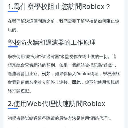
1.爲什麼學校阻止您訪問Roblox？
在我們解決這個問題之前，我們需要了解學校是如何阻止你
玩的。
學校防火牆和過濾器的工作原理
學校使用“防火牆”和“過濾器”來監視你在網上做的一切。這
些系統會查看網站的類別。如果一個網站被標記爲“遊戲”，
過濾器會阻止它。
例如
，如果你輸入Roblox網址，學校網絡
會看到這個名字並立即停止連接。
因此
，你不能使用常規網
絡打開遊戲。
2.使用Web代理快速訪問Roblox
初學者嘗試繞過這些障礙的最快方法是使用“網絡代理”。