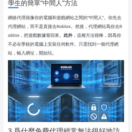
學生的簡單“中間人”方法
網絡代理就像你的電腦和遊戲網站之間的“中間人”。你先去
代理網站，而不是直接去Roblox。然後，代理網站爲你去R
oblox，把遊戲數據發回來。
此外
，這種方法很棒，因爲你
不必在學校的電腦上安裝任何軟件。只需找到一個代理網
站，輸入網址，開始玩。
3.爲什麼免費代理經常無法很好地訪