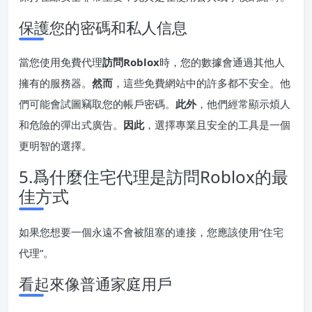
保護您的密碼和私人信息
當您使用免費代理
訪問Roblox
時，您的數據會通過其他人
擁有的服務器。
然而
，這些免費網站中的許多都不安全。他
們可能會試圖竊取您的帳戶密碼。
此外
，他們經常顯示煩人
和危險的彈出式廣告。
因此
，選擇專業且安全的工具是一個
更明智的選擇。
5.爲什麼住宅代理是訪問Roblox的最
佳方式
如果您想要一個永遠不會被阻塞的連接，您應該使用“住宅
代理”。
看起來像普通家庭用戶