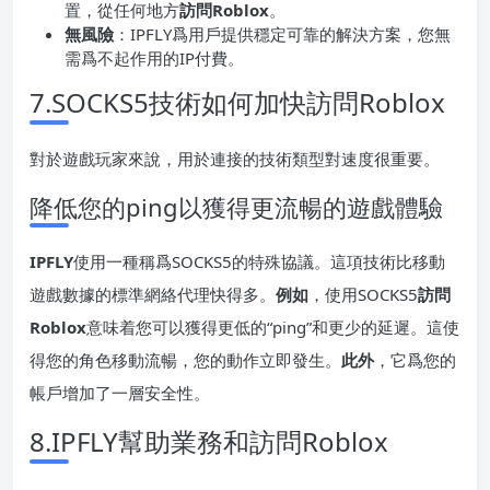
置，從任何地方
訪問Roblox
。
無風險
：IPFLY爲用戶提供穩定可靠的解決方案，您無
需爲不起作用的IP付費。
7.SOCKS5技術如何加快訪問Roblox
對於遊戲玩家來說，用於連接的技術類型對速度很重要。
降低您的ping以獲得更流暢的遊戲體驗
IPFLY
使用一種稱爲SOCKS5的特殊協議。這項技術比移動
遊戲數據的標準網絡代理快得多。
例如
，使用SOCKS5
訪問
Roblox
意味着您可以獲得更低的“ping”和更少的延遲。這使
得您的角色移動流暢，您的動作立即發生。
此外
，它爲您的
帳戶增加了一層安全性。
8.IPFLY幫助業務和訪問Roblox