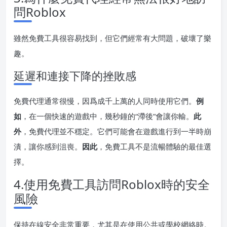
問Roblox
雖然免費工具很容易找到，但它們經常有大問題，破壞了樂
趣。
延遲和連接下降的挫敗感
免費代理通常很慢，因爲成千上萬的人同時使用它們。
例
如
，在一個快速的遊戲中，幾秒鐘的“滯後”會讓你輸。
此
外
，免費代理並不穩定。它們可能會在遊戲進行到一半時崩
潰，讓你感到沮喪。
因此
，免費工具不是流暢體驗的最佳選
擇。
4.使用免費工具訪問Roblox時的安全
風險
保持在線安全非常重要，尤其是在使用公共或學校網絡時。