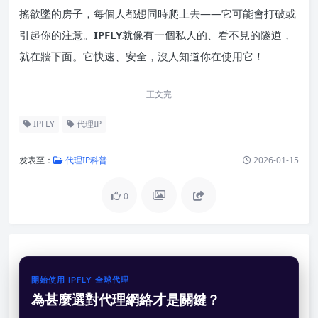
搖欲墜的房子，每個人都想同時爬上去——它可能會打破或
引起你的注意。
IPFLY
就像有一個私人的、看不見的隧道，
就在牆下面。它快速、安全，沒人知道你在使用它！
正文完
IPFLY
代理IP
发表至：
代理IP科普
2026-01-15
0
開始使用 IPFLY 全球代理
為甚麼選對代理網絡才是關鍵？