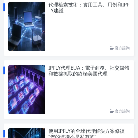
代理檢索技術：實用工具、用例和IPF
LY建議
官方諮詢
IPFLY代理EUA：電子商務、社交媒體
和數據抓取的終極美國代理
官方諮詢
使用IPFLY的全球代理解決方案修復
“您的連接不是私有的”