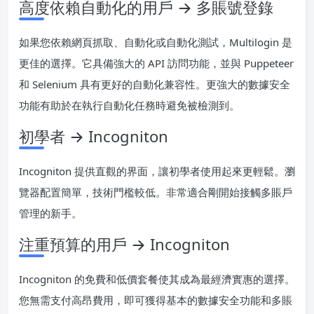
高度依賴自動化的用戶 → 多賬號登錄
如果您依賴網頁抓取、自動化或自動化測試，Multilogin 是
更佳的選擇。它具備強大的 API 訪問功能，並與 Puppeteer
和 Selenium 具有更好的自動化兼容性。更強大的數據安全
功能有助於在執行自動化任務時避免被檢測到。
初學者 → Incogniton
Incogniton 提供直觀的界面，讓初學者使用起來更輕鬆。瀏
覽器配置簡單，技術門檻較低。非常適合剛開始接觸多賬戶
管理的新手。
注重預算的用戶 → Incogniton
Incogniton 的免費和低價套餐使其成為最經濟實惠的選擇。
您無需支付高昂費用，即可獲得基本的數據安全功能和多賬