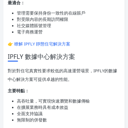
最適合：
管理需要保持身份一致性的在線賬戶
對受限內容的長期訪問權限
社交媒體賬號管理
電子商務運營
👉
瞭解 IPFLY 靜態住宅解決方案
IPFLY 數據中心解決方案
對於對住宅真實性要求較低的高速運營場景，IPFLY的數據
中心解決方案可提供卓越的性能。
主要特點：
高吞吐量，可實現快速瀏覽和數據傳輸
在擴展業務時具有成本效益
全面支持協議
無限制的併發數