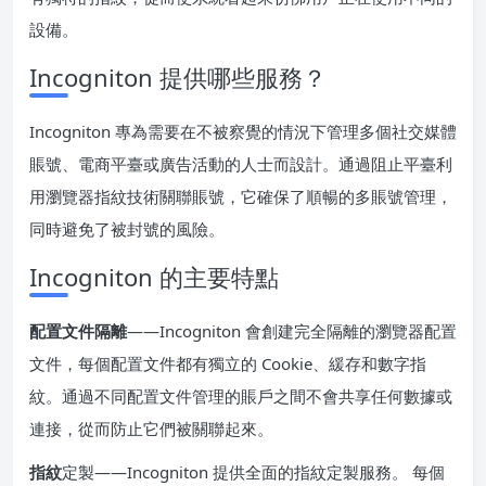
設備。
Incogniton 提供哪些服務？
Incogniton 專為需要在不被察覺的情況下管理多個社交媒體
賬號、電商平臺或廣告活動的人士而設計。通過阻止平臺利
用瀏覽器指紋技術關聯賬號，它確保了順暢的多賬號管理，
同時避免了被封號的風險。
Incogniton 的主要特點
配置文件隔離
——Incogniton 會創建完全隔離的瀏覽器配置
文件，每個配置文件都有獨立的 Cookie、緩存和數字指
紋。通過不同配置文件管理的賬戶之間不會共享任何數據或
連接，從而防止它們被關聯起來。
指紋
定製——Incogniton 提供全面的指紋定製服務。 每個