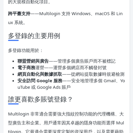
的大規模自動化項目。
跨平臺支持
——Multilogin 支持 Windows、macOS 和 Lin
ux 系統。
多登錄的主要用例
多登錄功能用於：
聯盟營銷與廣告
——管理多個廣告賬戶而不被標記
電子商務
運營——運營多個網店而不觸發封號
網頁自動化與數據抓取
——從網站提取數據時規避檢測
安全訪問 Google 服務
——安全地管理多個 Gmail、Yo
uTube 或 Google Ads 賬戶
誰更喜歡多賬號登錄？
Multilogin 非常適合需要強大指紋控制功能的代理機構、大
型廣告主和企業。用戶通常因其卓越的隱身功能而選擇 Mul
tilogin。它最適合需要深度定製的資深用戶，以及需要藉助