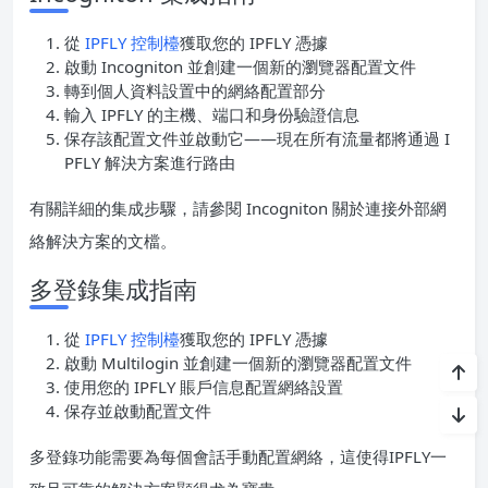
從
IPFLY 控制檯
獲取您的 IPFLY 憑據
啟動 Incogniton 並創建一個新的瀏覽器配置文件
轉到個人資料設置中的網絡配置部分
輸入 IPFLY 的主機、端口和身份驗證信息
保存該配置文件並啟動它——現在所有流量都將通過 I
PFLY 解決方案進行路由
有關詳細的集成步驟，請參閱 Incogniton 關於連接外部網
絡解決方案的文檔。
多登錄集成指南
從
IPFLY 控制檯
獲取您的 IPFLY 憑據
啟動 Multilogin 並創建一個新的瀏覽器配置文件
使用您的 IPFLY 賬戶信息配置網絡設置
保存並啟動配置文件
多登錄功能需要為每個會話手動配置網絡，這使得IPFLY一