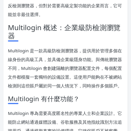
反檢測瀏覽器，但對於需要高級定製功能的企業而言，它可
能並非最佳選擇。
Multilogin 概述：企業級防檢測瀏覽
器
Multilogin 是一款高級防檢測瀏覽器，提供用於管理多個在
線身份的高級工具，並具備企業級隱身功能。與傳統瀏覽器
不同，Multilogin 會創建隔離的瀏覽器配置文件，每個配置
文件都模擬一套獨特的設備設置。這使用戶能夠在不被網站
檢測到這些賬戶屬於同一個人情況下，同時操作多個賬戶。
Multilogin 有什麼功能？
Multilogin 專為需要高度匿名性的專業人士和企業設計。它
能防止網站通過媒體設備、谷歌服務及其他指紋識別方法追
蹤用戶。通過模擬真實的設備環境，它確保賬戶不被察覺。