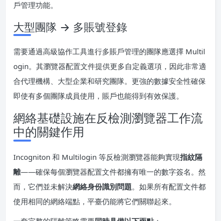
戶管理功能。
大型團隊 → 多賬號登錄
需要通過高級協作工具進行多賬戶管理的團隊應選擇 Multil
ogin。其瀏覽器配置文件提供更多自定義選項，因此非常適
合代理機構、大型企業和研究團隊。更強的數據安全性確保
即使有多個團隊成員使用，賬戶也能得到有效保護。
網絡基礎設施在反檢測瀏覽器工作流
中的關鍵作用
Incogniton 和 Multilogin 等反檢測瀏覽器能夠實現
指紋隔
離
——確保每個瀏覽器配置文件都擁有唯一的數字簽名。然
而，它們並未解決
網絡身份識別問題
。如果所有配置文件都
使用相同的網絡端點，平臺仍能將它們關聯起來。
一套完整的隔離策略需要
同時具備以下兩點
：