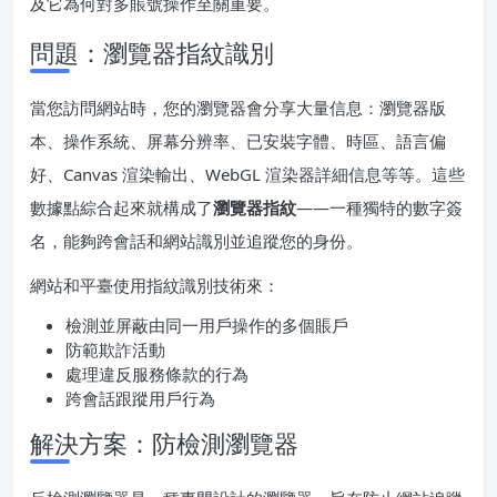
及它為何對多賬號操作至關重要。
問題：瀏覽器指紋識別
當您訪問網站時，您的瀏覽器會分享大量信息：瀏覽器版
本、操作系統、屏幕分辨率、已安裝字體、時區、語言偏
好、Canvas 渲染輸出、WebGL 渲染器詳細信息等等。這些
數據點綜合起來就構成了
瀏覽器指紋
——一種獨特的數字簽
名，能夠跨會話和網站識別並追蹤您的身份。
網站和平臺使用指紋識別技術來：
檢測並屏蔽由同一用戶操作的多個賬戶
防範欺詐活動
處理違反服務條款的行為
跨會話跟蹤用戶行為
解決方案：防檢測瀏覽器