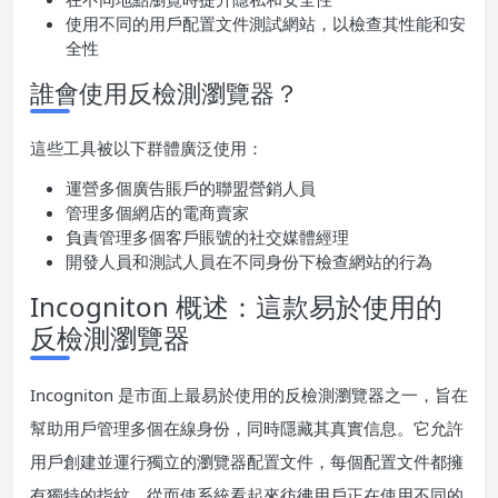
使用不同的用戶配置文件測試網站，以檢查其性能和安
全性
誰會使用反檢測瀏覽器？
這些工具被以下群體廣泛使用：
運營多個廣告賬戶的聯盟營銷人員
管理多個網店的電商賣家
負責管理多個客戶賬號的社交媒體經理
開發人員和測試人員在不同身份下檢查網站的行為
Incogniton 概述：這款易於使用的
反檢測瀏覽器
Incogniton 是市面上最易於使用的反檢測瀏覽器之一，旨在
幫助用戶管理多個在線身份，同時隱藏其真實信息。它允許
用戶創建並運行獨立的瀏覽器配置文件，每個配置文件都擁
有獨特的指紋，從而使系統看起來彷彿用戶正在使用不同的