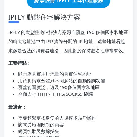
點擊註冊 IPFLY 全球代理服務
IPFLY 動態住宅解決方案
IPFLY 的動態住宅IP解決方案源自覆蓋 190 多個國家和地區
的龐大地址池中由 ISP 實際分配的 IP 地址。這些地址看起
來像是合法的消費者連接，因此對於保持匿名性非常有效。
主要特點：
顯示為真實用戶流量的真實住宅地址
用於將請求分發到不同源站的自動輪詢功能
覆蓋範圍廣泛，遍及190多個國家和地區
全面支持 HTTP/HTTPS/SOCKS5 協議
最適合：
需要頻繁更換身份的大規模多賬戶操作
訪問受地理限制的內容
網頁抓取與數據採集