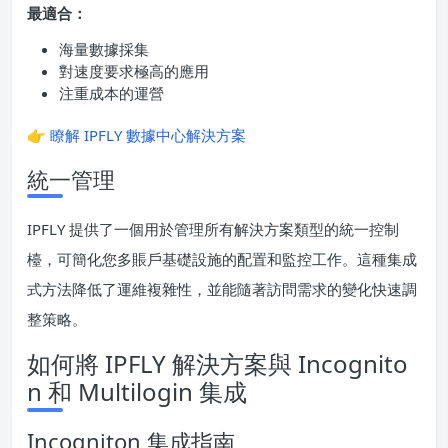
最適合：
海量數據採集
對速度要求極高的應用
注重成本的運營
👉
瞭解 IPFLY 數據中心解決方案
統一管理
IPFLY 提供了一個用於管理所有解決方案類型的統一控制
檯，可簡化您多賬戶基礎設施的配置和監控工作。這種集成
式方法降低了運維複雜性，並能隨著訪問需求的變化快速調
整策略。
如何將 IPFLY 解決方案與 Incognito
n 和 Multilogin 集成
Incogniton 集成指南