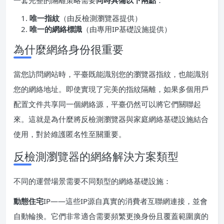
唯一指紋
（由反檢測瀏覽器提供）
唯一的網絡標識
（由專用IP基礎設施提供）
為什麼網絡身份很重要
當您訪問網站時，平臺既能識別您的瀏覽器指紋，也能識別
您的網絡地址。即使實現了完美的指紋隔離，如果多個用戶
配置文件共享同一個網絡源，平臺仍然可以將它們關聯起
來。這就是為什麼將反檢測瀏覽器與家庭網絡基礎設施結合
使用，對於維護匿名性至關重要。
反檢測瀏覽器的網絡解決方案類型
不同的運營場景需要不同類型的網絡基礎設施：
動態住宅
IP——這些IP源自真實的消費者互聯網連接，並會
自動輪換。它們非常適合需要頻繁更換身份且覆蓋範圍廣的