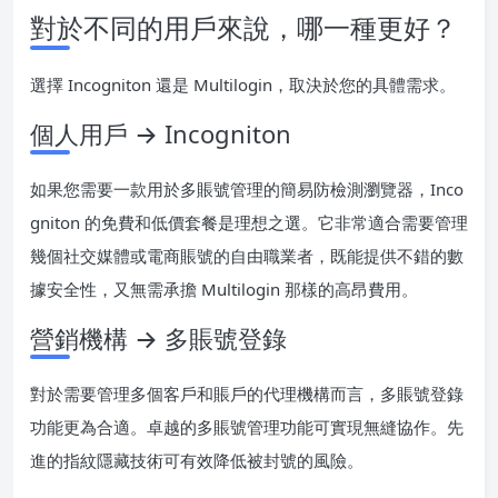
對於不同的用戶來說，哪一種更好？
選擇 Incogniton 還是 Multilogin，取決於您的具體需求。
個人用戶 → Incogniton
如果您需要一款用於多賬號管理的簡易防檢測瀏覽器，Inco
gniton 的免費和低價套餐是理想之選。它非常適合需要管理
幾個社交媒體或電商賬號的自由職業者，既能提供不錯的數
據安全性，又無需承擔 Multilogin 那樣的高昂費用。
營銷機構 → 多賬號登錄
對於需要管理多個客戶和賬戶的代理機構而言，多賬號登錄
功能更為合適。卓越的多賬號管理功能可實現無縫協作。先
進的指紋隱藏技術可有效降低被封號的風險。