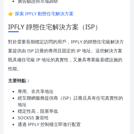
廣告驗證與市場調研
👉
探索 IPFLY 動態住宅解決方案
IPFLY 靜態住宅解決方案（ISP）
對於需要長期穩定訪問的用戶，IPFLY 的靜態住宅級解決方
案提供由 ISP 註冊的專用且固定的 IP 地址。這些解決方案
既具備住宅級 IP 地址的真實性，又兼具專業級基礎設施的
性能。
主要特點：
專用、非共享地址
經互聯網服務提供商（ISP）註冊且具有住宅真實性的
地址
穩定性高，阻塞率低
SOCKS5 兼容性
通過 IPFLY 控制檯立即進行配置