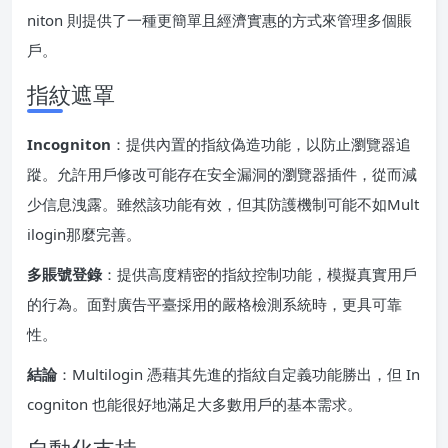
niton 則提供了一種更簡單且經濟實惠的方式來管理多個賬
戶。
指紋遮罩
Incogniton
：提供內置的指紋偽造功能，以防止瀏覽器追
蹤。允許用戶修改可能存在安全漏洞的瀏覽器插件，從而減
少信息洩露。雖然該功能有效，但其防護機制可能不如Mult
ilogin那麼完善。
多賬號登錄
：提供高度精密的指紋控制功能，模擬真實用戶
的行為。面對廣告平臺採用的嚴格檢測系統時，更具可靠
性。
結論
：Multilogin 憑藉其先進的指紋自定義功能勝出，但 In
cogniton 也能很好地滿足大多數用戶的基本需求。
自動化支持