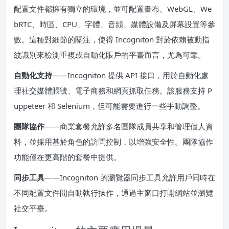
配置文件都擁有獨立的環境，並可配置畫布、WebGL、We
bRTC、時區、CPU、字體、音頻、媒體設備及屏幕設置等參
數。這種對細節的關注，使得 Incogniton 對於依賴被動指
紋識別來檢測重複或自動化賬戶的平臺而言，尤為可靠。
自動化支持
——Incogniton 提供 API 接口，用於自動化處
理社交媒體賬號、電子商務和網頁抓取任務。該服務支持 P
uppeteer 和 Selenium，但可能需要進行一些手動調整。
團隊協作
——商業套餐允許多名團隊成員共享和管理個人資
料，並採用基於角色的訪問控制，以增強安全性。團隊協作
功能僅在更高階的套餐中提供。
同步工具
——Incogniton 的瀏覽器同步工具允許用戶同時在
不同配置文件間自動執行操作，通過主窗口打開網站並瀏覽
社交平臺。