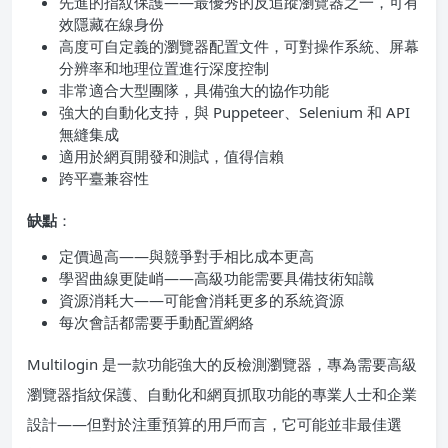
先進的指紋保護——最優秀的反追蹤瀏覽器之一，可有
效隱藏在線身份
高度可自定義的瀏覽器配置文件，可對操作系統、屏幕
分辨率和地理位置進行深度控制
非常適合大型團隊，具備強大的協作功能
強大的自動化支持，與 Puppeteer、Selenium 和 API
無縫集成
適用於網頁開發和測試，值得信賴
跨平臺兼容性
缺點
：
定價過高——與競爭對手相比成本更高
學習曲線更陡峭——高級功能需要具備技術知識
資源消耗大——可能會消耗更多的系統資源
每次會話都需要手動配置網絡
Multilogin 是一款功能強大的反檢測瀏覽器，專為需要高級
瀏覽器指紋保護、自動化和網頁抓取功能的專業人士和企業
設計——但對於注重預算的用戶而言，它可能並非最佳選