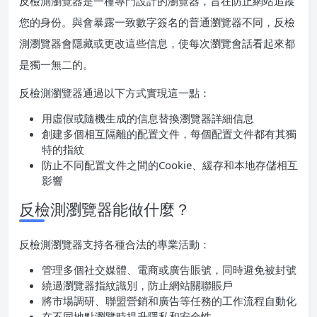
反檢測瀏覽器是一種專門設計的瀏覽器，旨在防止網站追蹤
您的身份。與會暴露一致數字簽名的普通瀏覽器不同，反檢
測瀏覽器會隱藏或更改這些信息，使每次瀏覽會話看起來都
是獨一無二的。
反檢測瀏覽器通過以下方式實現這一點：
用虛假或隨機生成的信息替換瀏覽器詳細信息
創建多個相互隔離的配置文件，每個配置文件都有其獨
特的指紋
防止不同配置文件之間的Cookie、緩存和本地存儲相互
影響
反檢測瀏覽器能做什麼？
反檢測瀏覽器支持各種合法的專業活動：
管理多個社交媒體、電商或廣告賬號，同時避免被封號
繞過瀏覽器指紋識別，防止網站關聯賬戶
將市場調研、聯盟營銷和廣告等任務的工作流程自動化
在不同地點瀏覽時提升隱私和安全性