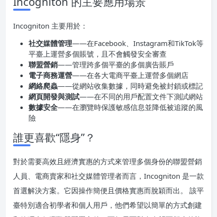
Incogniton 的主要應用場景
Incogniton 主要用於：
社交媒體管理
——在Facebook、Instagram和TikTok等
平臺上運營多個賬號，且不會觸發安全審查
聯盟營銷
——管理跨多個平臺的多個廣告賬戶
電子商務運營
——在各大電商平臺上運營多個網店
網絡爬蟲
——從網站收集數據，同時避免被封鎖或標記
網頁開發與測試
——在不同的用戶配置文件下測試網站
數據安全
——在瀏覽時保護敏感信息並降低被追蹤的風
險
誰更喜歡“隱身”？
對於需要高效且經濟實惠的方式來管理多個身份的聯盟營銷
人員、電商賣家和社交媒體管理者而言，Incogniton 是一款
首選解決方案。它因操作簡便且價格實惠而脫穎而出。 該平
臺特別適合初學者和個人用戶，他們希望以簡單的方式創建