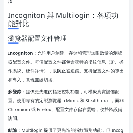
擇。
Incogniton 與 Multilogin：各項功
能對比
瀏覽器配置文件管理
Incogniton
：允許用戶創建、存儲和管理無限數量的瀏覽
器配置文件。每個配置文件都包含獨特的指紋信息（IP、操
作系統、硬件詳情），以防止被追蹤。支持配置文件的導出
和導入，實現無縫切換。
多登錄
：提供更先進的指紋控制功能，可模擬真實設備配
置。使用專有的定製瀏覽器（Mimic 和 Stealthfox），而非
Chromium 或 Firefox。配置文件存儲在雲端，便於跨設備
訪問。
結論
：Multilogin 提供了更先進的指紋識別功能，但 Incog