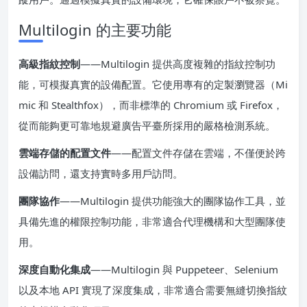
Multilogin 的主要功能
高級指紋控制
——Multilogin 提供高度複雜的指紋控制功
能，可模擬真實的設備配置。它使用專有的定製瀏覽器（Mi
mic 和 Stealthfox），而非標準的 Chromium 或 Firefox，
從而能夠更可靠地規避廣告平臺所採用的嚴格檢測系統。
雲端存儲的配置文件
——配置文件存儲在雲端，不僅便於跨
設備訪問，還支持實時多用戶訪問。
團隊協作
——Multilogin 提供功能強大的團隊協作工具，並
具備先進的權限控制功能，非常適合代理機構和大型團隊使
用。
深度自動化集成
——Multilogin 與 Puppeteer、Selenium
以及本地 API 實現了深度集成，非常適合需要無縫切換指紋