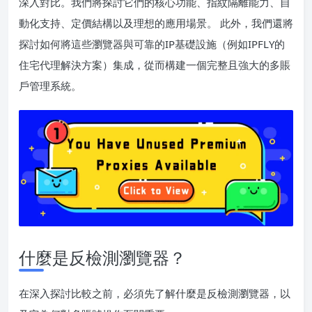
深入對比。我們將探討它們的核心功能、指紋隔離能力、自
動化支持、定價結構以及理想的應用場景。 此外，我們還將
探討如何將這些瀏覽器與可靠的IP基礎設施（例如IPFLY的
住宅代理解決方案）集成，從而構建一個完整且強大的多賬
戶管理系統。
什麼是反檢測瀏覽器？
在深入探討比較之前，必須先了解什麼是反檢測瀏覽器，以