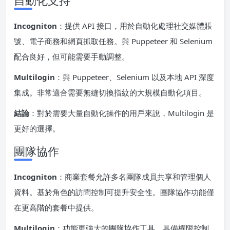
Incogniton
：提供 API 接口，用於自動化處理社交媒體賬
號、電子商務和網頁抓取任務。與 Puppeteer 和 Selenium
配合良好，但可能需要手動調整。
Multilogin
：與 Puppeteer、Selenium 以及本地 API 深度
集成。非常適合需要無縫切換指紋的大規模自動化項目。
結論
：對於需要大量自動化操作的用戶來說，Multilogin 是
更好的選擇。
團隊協作
Incogniton
：商業套餐允許多名團隊成員共享和管理個人
資料。基於角色的訪問控制可提升安全性。團隊協作功能僅
在更高階的套餐中提供。
Multilogin
：功能更強大的團隊協作工具，具備權限控制