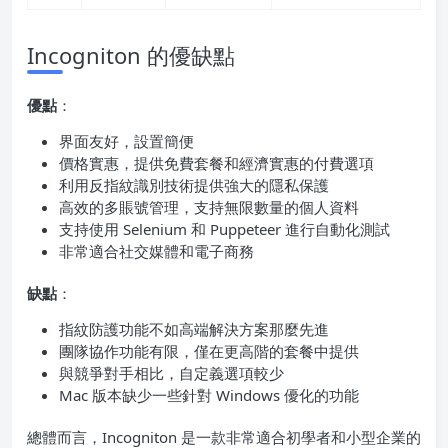
Incogniton 的優缺點
優點
：
界面友好，設置簡便
價格實惠，提供免費套餐和經濟實惠的付費選項
利用反指紋識別技術提供強大的隱私保護
高效的多賬號管理，支持無限數量的個人資料
支持使用 Selenium 和 Puppeteer 進行自動化測試
非常適合社交媒體和電子商務
缺點
：
指紋防護功能不如高端解決方案那麼先進
團隊協作功能有限，僅在更高階的套餐中提供
與競爭對手相比，自定義選項較少
Mac 版本缺少一些針對 Windows 優化的功能
總體而言，Incogniton 是一款非常適合初學者和小型企業的