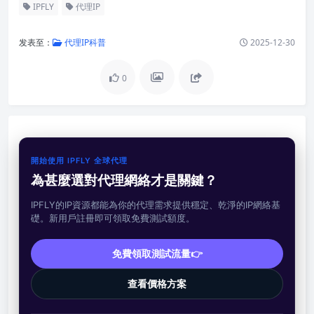
IPFLY
代理IP
发表至：
代理IP科普
2025-12-30
0
開始使用 IPFLY 全球代理
為甚麼選對代理網絡才是關鍵？
IPFLY的IP資源都能為你的代理需求提供穩定、乾淨的IP網絡基
礎。新用戶註冊即可領取免費測試額度。
免費領取測試流量👉
查看價格方案