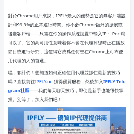
對於Chrome用戶來說，IPFLY最大的優勢是它的無客戶端設
計和99.9%的正常運行時間。你不必Chrome額外的擴展或
後臺客戶端——只需在你的操作系統設置中輸入IP： Port就
可以了。它的高可用性意味着你不會在代理掉線時正在播放
節目或進行研究，這使得它成爲任何想在Chrome上可靠使
用代理的人的首選。
嘿，夥計們！想知道如何正確使用代理並抓住最新的技巧
嗎？直接前往
IPFLY.net
獲得優質服務，然後加入
IPFLY Tele
gram社區
——我們每天聊天技巧，即使是新手也能很快掌
握。別等了，加入我們吧！