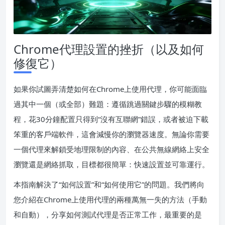
Chrome代理設置的挫折（以及如何
修復它）
如果你試圖弄清楚如何在Chrome上使用代理，你可能面臨
過其中一個（或全部）難題：遵循跳過關鍵步驟的模糊教
程，花30分鐘配置只得到“沒有互聯網”錯誤，或者被迫下載
笨重的客戶端軟件，這會減慢你的瀏覽器速度。無論你需要
一個代理來解鎖受地理限制的內容、在公共無線網絡上安全
瀏覽還是網絡抓取，目標都很簡單：快速設置並可靠運行。
本指南解決了“如何設置”和“如何使用它”的問題。我們將向
您介紹在Chrome上使用代理的兩種萬無一失的方法（手動
和自動），分享如何測試代理是否正常工作，最重要的是