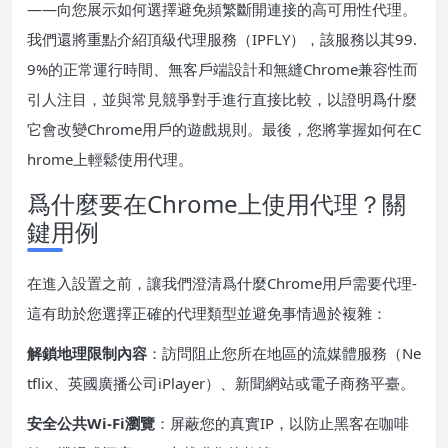
——向您展示如何選擇避免頻繁斷開連接的高可用性代理。
我們還將重點介紹頂級代理服務（IPFLY），該服務以其99.
9%的正常運行時間、無客戶端設計和無縫Chrome兼容性而
引人注目，並與常見競爭對手進行直接比較，以證明爲什麼
它會改變Chrome用戶的遊戲規則。最後，您將掌握如何在C
hrome上輕鬆使用代理。
爲什麼要在Chrome上使用代理？關
鍵用例
在進入設置之前，讓我們澄清爲什麼Chrome用戶需要代理-
這有助於您選擇正確的代理類型並避免事情過於複雜：
解鎖地理限制內容
：訪問阻止您所在地區的流媒體服務（Ne
tflix、英國廣播公司iPlayer）、新聞網站或電子商務平臺。
安全公共Wi-Fi瀏覽
：屏蔽您的真實IP，以防止黑客在咖啡