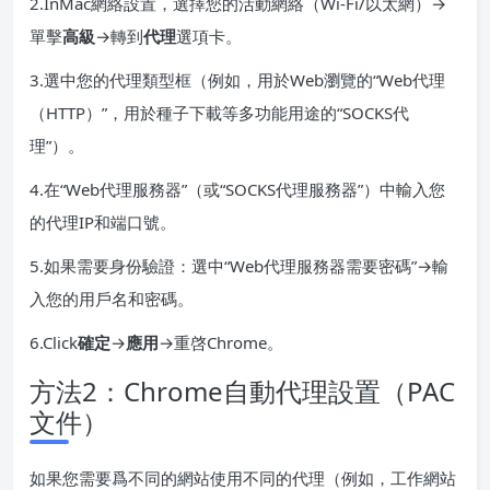
2.InMac網絡設置，選擇您的活動網絡（Wi-Fi/以太網）→
單擊
高級
→轉到
代理
選項卡。
3.選中您的代理類型框（例如，用於Web瀏覽的“Web代理
（HTTP）”，用於種子下載等多功能用途的“SOCKS代
理”）。
4.在“Web代理服務器”（或“SOCKS代理服務器”）中輸入您
的代理IP和端口號。
5.如果需要身份驗證：選中“Web代理服務器需要密碼”→輸
入您的用戶名和密碼。
6.Click
確定
→
應用
→重啓Chrome。
方法2：Chrome自動代理設置（PAC
文件）
如果您需要爲不同的網站使用不同的代理（例如，工作網站