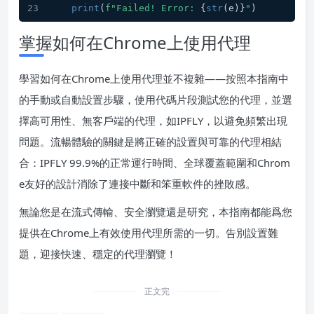
print
(
f"Failed! Error: 
{
str
(e)}
"
)
掌握如何在Chrome上使用代理
學習如何在Chrome上使用代理並不複雜——按照本指南中
的手動或自動設置步驟，使用代碼片段測試您的代理，並選
擇高可用性、無客戶端的代理，如IPFLY，以避免頻繁出現
問題。流暢體驗的關鍵是將正確的設置與可靠的代理相結
合：IPFLY 99.9%的正常運行時間、全球覆蓋範圍和Chrom
e友好的設計消除了連接中斷和笨重軟件的挫敗感。
無論您是在流式傳輸、安全瀏覽還是研究，本指南都能爲您
提供在Chrome上有效使用代理所需的一切。告別設置難
題，迎接快速、穩定的代理瀏覽！
正文完