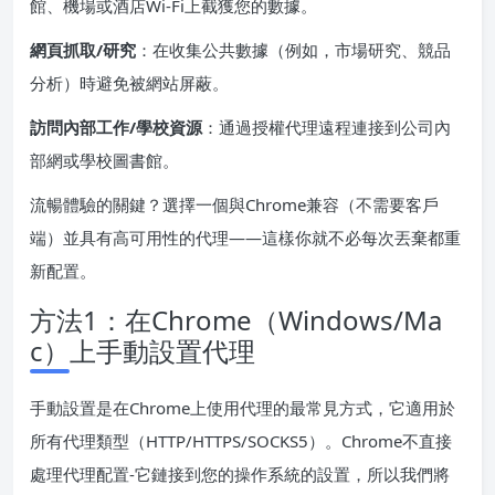
館、機場或酒店Wi-Fi上截獲您的數據。
網頁抓取/研究
：在收集公共數據（例如，市場研究、競品
分析）時避免被網站屏蔽。
訪問內部工作/學校資源
：通過授權代理遠程連接到公司內
部網或學校圖書館。
流暢體驗的關鍵？選擇一個與Chrome兼容（不需要客戶
端）並具有高可用性的代理——這樣你就不必每次丟棄都重
新配置。
方法1：在Chrome（Windows/Ma
c）上手動設置代理
手動設置是在Chrome上使用代理的最常見方式，它適用於
所有代理類型（HTTP/HTTPS/SOCKS5）。Chrome不直接
處理代理配置-它鏈接到您的操作系統的設置，所以我們將