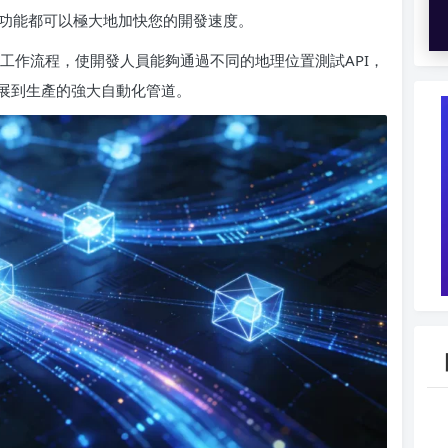
換器功能都可以極大地加快您的開發速度。
換器工作流程，使開發人員能夠通過不同的地理位置測試API，
展到生產的強大自動化管道。