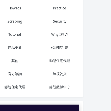
HowTos
Practice
Scraping
Security
Tutorial
Why IPFLY
产品更新
代理IP科普
其他
動態住宅代理
官方諮詢
跨境乾貨
靜態住宅代理
靜態數據中心