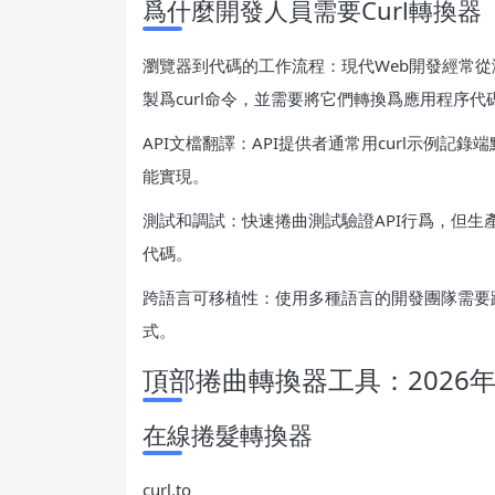
爲什麼開發人員需要Curl轉換器
瀏覽器到代碼的工作流程：現代Web開發經常從瀏
製爲curl命令，並需要將它們轉換爲應用程序
API文檔翻譯：API提供者通常用curl示例
能實現。
測試和調試：快速捲曲測試驗證API行爲，但
代碼。
跨語言可移植性：使用多種語言的開發團隊需要跨Pyth
式。
頂部捲曲轉換器工具：2026
在線捲髮轉換器
curl.to