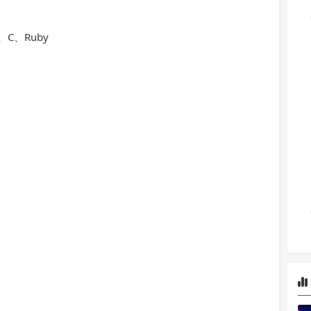
a、C、Ruby