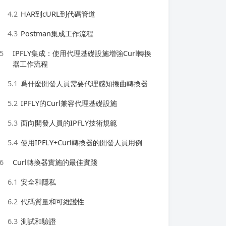
4.2
HAR到cURL到代碼管道
4.3
Postman集成工作流程
5
IPFLY集成：使用代理基礎設施增強Curl轉換
器工作流程
5.1
爲什麼開發人員需要代理感知捲曲轉換器
5.2
IPFLY的Curl兼容代理基礎設施
5.3
面向開發人員的IPFLY技術規範
5.4
使用IPFLY+Curl轉換器的開發人員用例
6
Curl轉換器實施的最佳實踐
6.1
安全和隱私
6.2
代碼質量和可維護性
6.3
測試和驗證