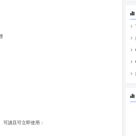
理
乾淨、可讀且可立即使用：