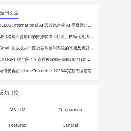
熱門文章
TELUS International AI 與其他遠程 AI 平臺對比：哪個報酬更高？
如何構建約會應用的數據管道：代理、自動化及法律考量
Gmail 無故被封？關於谷歌檢測系統的真相及應對方法
ChatGPT 被屏蔽了？這裡教你如何隨時隨地解除屏蔽
如何安全訪問LimeTorrents：2026年完整代理指南
分類目錄
AI& LLM
Comparison
Features
General