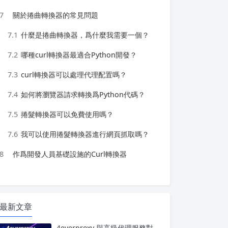
7
關於捲曲轉換器的常見問題
7.1
什麼是捲曲轉換器，爲什麼我需要一個？
7.2
哪種curl轉換器最適合Python開發？
7.3
curl轉換器可以處理代理配置嗎？
7.4
如何將瀏覽器請求轉換爲Python代碼？
7.5
捲髮轉換器可以免費使用嗎？
7.6
我可以使用捲髮轉換器進行網頁抓取嗎？
8
作爲開發人員基礎設施的Curl轉換器
最新文章
4everproxy 與高級代理服務對比：速度、隱私和可靠性的比較