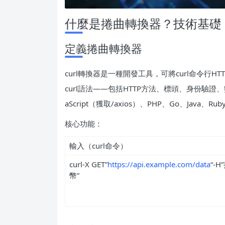
什麼是捲曲轉換器？技術基礎
定義捲曲轉換器
curl轉換器是一種開發工具，可將curl命令行
curl語法——包括HTTP方法、標頭、身份驗證、
aScript（獲取/axios）、PHP、Go、Java
核心功能：
輸入（curl命令）
curl-X GET”
https://api.example.com/data
“-
幣”