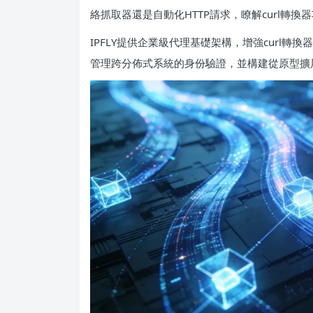
絡抓取器還是自動化HTTP請求，瞭解curl轉
IPFLY提供企業級代理基礎架構，增強curl轉
管理跨分佈式系統的身份驗證，並構建從原型擴