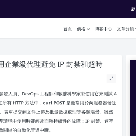

首頁
價格
博客中心
文章分類
：利用企業級代理避免 IP 封禁和超時
球的開發人員、DevOps 工程師和數據科學家都使用它來測試 A
所有 HTTP 方法中，
curl POST
是最常用於向服務器發送
集成、表單提交到文件上傳及批量數據處理等各類場景。雖然
但在生產環境中使用時卻經常面臨持續性的故障：IP 封禁、速率
致關鍵的自動化管道中斷。