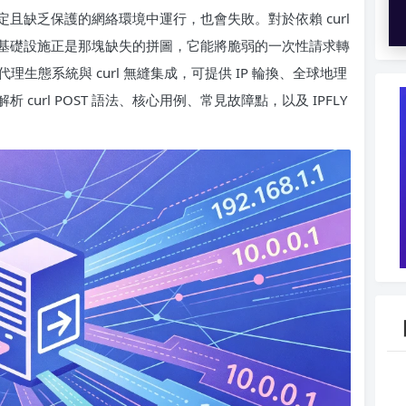
不穩定且缺乏保護的網絡環境中運行，也會失敗。對於依賴 curl
基礎設施正是那塊缺失的拼圖，它能將脆弱的一次性請求轉
代理生態系統與 curl 無縫集成，可提供 IP 輪換、全球地理
url POST 語法、核心用例、常見故障點，以及 IPFLY