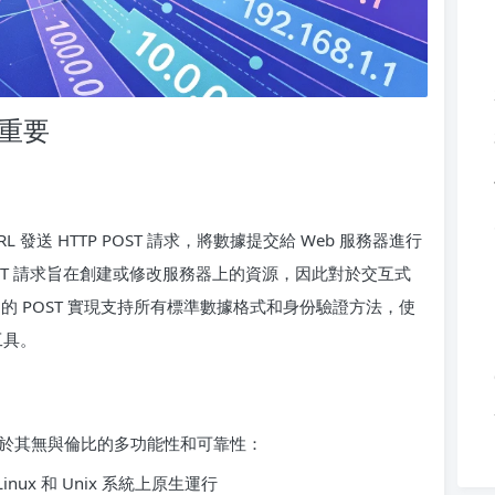
何重要
發送 HTTP POST 請求，將數據提交給 Web 服務器進行
OST 請求旨在創建或修改服務器上的資源，因此對於交互式
l 的 POST 實現支持所有標準數據格式和身份驗證方法，使
工具。
度，源於其無與倫比的多功能性和可靠性：
inux 和 Unix 系統上原生運行