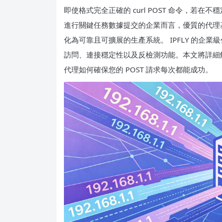
即使格式完全正確的 curl POST 命令，若在
進行關鍵任務數據提交的企業而言，優質的代理
化為可靠且可擴展的生產系統。 IPFLY 的企業級
訪問、連接穩定性以及反檢測功能。本文將詳細解析 c
代理如何確保您的 POST 請求每次都能成功。