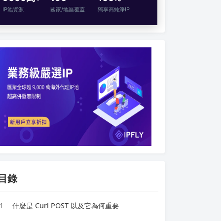
IP池資源
國家/地區覆蓋
獨享高純淨IP
目錄
1
什麼是 Curl POST 以及它為何重要