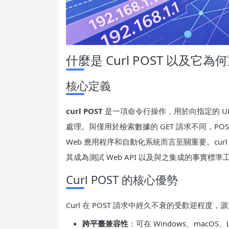
什麼是 Curl POST 以及它為
核心定義
curl POST
是一項命令行操作，用於向指定的 URL 
處理。與僅用於檢索數據的 GET 請求不同，P
Web 應用程序和自動化系統而言至關重要。cur
其成為測試 Web API 以及與之集成的事實標準
Curl POST 的核心優勢
Curl 在 POST 請求中經久不衰的受歡迎程
跨平臺兼容性
：可在 Windows、macOS、L