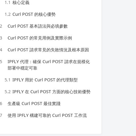
1.1
核心定義
1.2
Curl POST 的核心優勢
2
Curl POST 基本語法與必填參數
3
Curl POST 的常見用例及實際示例
4
Curl POST 請求常見的失敗情況及根本原因
5
IPFLY 代理：確保 Curl POST 請求在規模化
部署中穩定可靠
5.1
IPFLY 用於 Curl POST 的代理類型
5.2
IPFLY 在 Curl POST 方面的核心技術優勢
6
生產級 Curl POST 最佳實踐
7
使用 IPFLY 構建可靠的 Curl POST 工作流