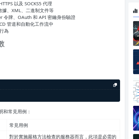
HTTPS 以及 SOCKS5 代理
單數據、XML、二進制文件等
rer 令牌、OAuth 和 API 密鑰身份驗證
I/CD 管道和自動化工作流中
行為
數
有說明和常見用例：
常見用例
對於實施嚴格方法檢查的服務器而言，此項是必需的