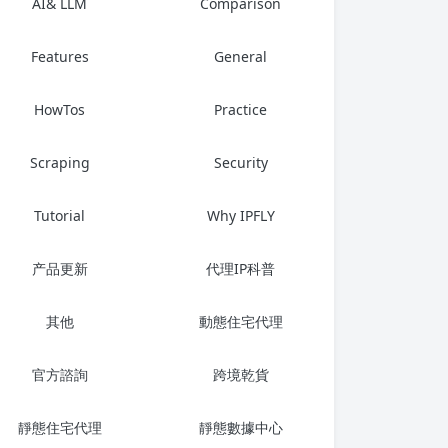
AI& LLM
Comparison
Features
General
HowTos
Practice
Scraping
Security
Tutorial
Why IPFLY
产品更新
代理IP科普
其他
動態住宅代理
官方諮詢
跨境乾貨
靜態住宅代理
靜態數據中心