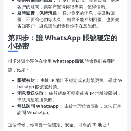
提供有價值的信息：
分享行業資訊、專業知識、解決
客户的疑問，讓客户覺得你很專業，值得信賴。
及時回覆，保持溝通：
客户發來的消息，要及時回
覆，不要讓他們等太久。 如果不能立刻回覆，也要先
告知客户，避免讓他們覺得你不在意他們。
第四步：讓 WhatsApp 賬號穩定的
小秘密
很多外貿小夥伴在使用
whatsapp賬號
時會遇到各種問
題，比如：
賬號被封：
由於 IP 地址不穩定或者頻繁更換，導致 W
hatsApp 賬號被封禁。
消息發送失敗：
由於網絡不穩定或者 IP 地址被限制，
導致消息發送失敗。
無法訪問 WhatsApp：
由於地理位置限制，無法正常
訪問 WhatsApp。
這個時候，你需要一個穩定、安全、可靠的 IP 地址！