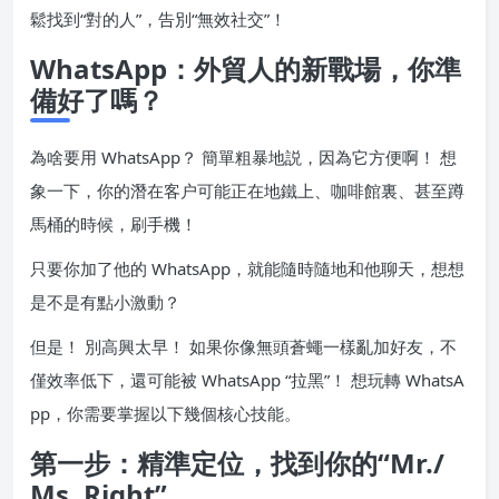
鬆找到“對的人”，告別“無效社交”！
WhatsApp：外貿人的新戰場，你準
備好了嗎？
為啥要用 WhatsApp？ 簡單粗暴地説，因為它方便啊！ 想
象一下，你的潛在客户可能正在地鐵上、咖啡館裏、甚至蹲
馬桶的時候，刷手機！
只要你加了他的 WhatsApp，就能隨時隨地和他聊天，想想
是不是有點小激動？
但是！ 別高興太早！ 如果你像無頭蒼蠅一樣亂加好友，不
僅效率低下，還可能被 WhatsApp “拉黑”！ 想玩轉 WhatsA
pp，你需要掌握以下幾個核心技能。
第一步：精準定位，找到你的“Mr./
Ms. Right”