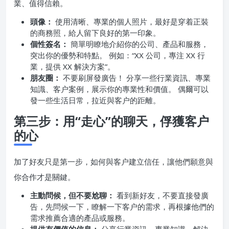
業、值得信賴。
頭像：
使用清晰、專業的個人照片，最好是穿着正裝
的商務照，給人留下良好的第一印象。
個性簽名：
簡單明瞭地介紹你的公司、產品和服務，
突出你的優勢和特點。 例如：“XX 公司，專注 XX 行
業，提供 XX 解決方案”。
朋友圈：
不要刷屏發廣告！ 分享一些行業資訊、專業
知識、客户案例，展示你的專業性和價值。 偶爾可以
發一些生活日常，拉近與客户的距離。
第三步：用“走心”的聊天，俘獲客户
的心
加了好友只是第一步，如何與客户建立信任，讓他們願意與
你合作才是關鍵。
主動問候，但不要尬聊：
看到新好友，不要直接發廣
告，先問候一下，瞭解一下客户的需求，再根據他們的
需求推薦合適的產品或服務。