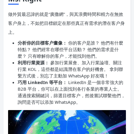
做外貿最忌諱的就是“廣撒網”，與其浪費時間和精力在無效
客户身上，不如把目標鎖定在那些真正有需求的潛在客户身
上。
分析你的目標客户畫像：
你的客户是誰？ 他們有什麼
特點？ 他們經常在哪些平台活動？ 他們的需求是什
麼？ 只有瞭解你的客户，才能找到他們。
利用行業資源：
參加行業展會、加入行業論壇、關注
行業 KOL，這些都是結識潛在客户的好機會。 拿到聯
繫方式後，別忘了主動加 WhatsApp 好友哦！
巧用 LinkedIn 等平台：
LinkedIn 是一個非常強大的
B2B 平台，你可以在上面找到各行各業的專業人士。
通過搜索關鍵詞，篩選目標客户，然後嘗試聯繫他們，
詢問是否可以添加 WhatsApp。