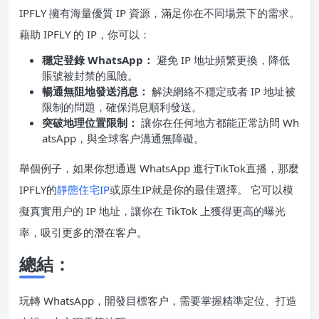
IPFLY 擁有海量優質 IP 資源，滿足你在不同場景下的需求。
藉助 IPFLY 的 IP，你可以：
穩定登錄 WhatsApp：
避免 IP 地址頻繁更換，降低
賬號被封禁的風險。
暢通無阻地發送消息：
解決網絡不穩定或者 IP 地址被
限制的問題，確保消息順利發送。
突破地理位置限制：
讓你在任何地方都能正常訪問 Wh
atsApp，與全球客户溝通無障礙。
舉個例子，如果你想通過 WhatsApp 進行TikTok直播，那麼
IPFLY的
靜態
住宅
IP
或原生IP就是你的最佳選擇。 它可以模
擬真實用户的 IP 地址，讓你在 TikTok 上獲得更高的曝光
率，吸引更多的潛在客户。
總結：
玩轉 WhatsApp，開發目標客户，需要掌握精準定位、打造