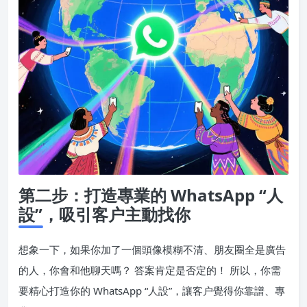
第二步：打造專業的 WhatsApp “人
設”，吸引客户主動找你
想象一下，如果你加了一個頭像模糊不清、朋友圈全是廣告
的人，你會和他聊天嗎？ 答案肯定是否定的！ 所以，你需
要精心打造你的 WhatsApp “人設”，讓客户覺得你靠譜、專