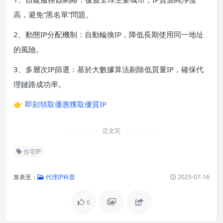
高，避免“黑名單”問題。
2、動態IP分配機制：自動輪換IP，降低長期使用同一地址
的風險。
3、多層次IP篩選：基於大數據算法剔除低質量IP，確保代
理鏈路成功率。
👉
即刻領取優惠獲取優質IP
正文完
住宅IP
发表至：
代理IP科普
2025-07-16
0