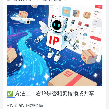
✅ 方法二：看IP是否頻繁輪換或共享
可以通過以下特徵判斷：