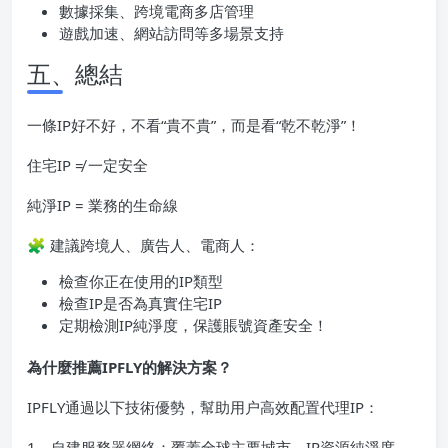
數據採集、跨境電商多店管理
遊戲加速、網站訪問等多場景支持
五、總結
一條IP好不好，不看“貴不貴”，而是看“乾不乾淨”！
住宅IP ≠ 一定安全
純淨IP = 業務的生命線
🧩 建議跨境人、廣告人、電商人：
檢查你正在使用的IP類型
檢查IP是否為真實住宅IP
定期檢測IP純淨度，保護賬號資產安全！
為什麼推薦IPFLY的解決方案？
IPFLY通過以下技術優勢，幫助用户高效配置代理IP：
1、自建服務器網絡：覆蓋全球主要城市，IP資源純淨度