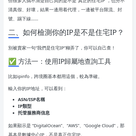
但很多人搞不清楚自己買的是不是“真正的住宅IP”，也分不
清真假、好壞，結果一邊用着代理，一邊被平台限流、封
號、踢下線……
二、如何檢測你的IP是不是住宅IP？
別被賣家一句“我們是住宅IP”糊弄了，你可以自己查！
✅ 方法一：使用IP歸屬地查詢工具
比如ipinfo，跨境圈基本都用這個，較為準確。
輸入你的IP地址，可以看到：
ASN/ISP名稱
IP類型
托管服務商信息
如果顯示是 “DigitalOcean”、“AWS”、“Google Cloud”，那
基本是數據中心IP，不是真正住宅IP。