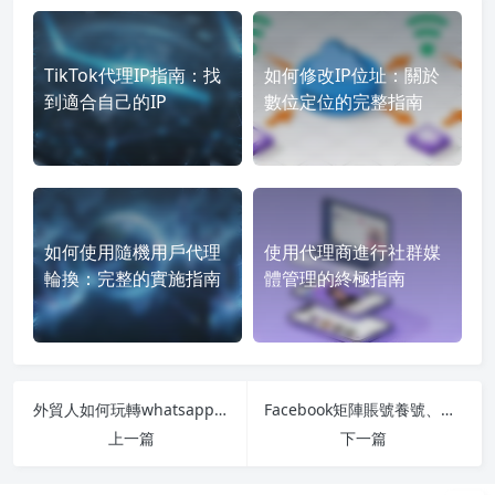
TikTok代理IP指南：找
如何修改IP位址：關於
到適合自己的IP
數位定位的完整指南
如何使用隨機用戶代理
使用代理商進行社群媒
輪換：完整的實施指南
體管理的終極指南
外貿人如何玩轉whatsapp開發目標客户
Facebook矩陣賬號養號、運營指南：如何從0開始？
上一篇
下一篇