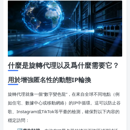
什麼是旋轉代理以及爲什麼需要它？
用於增強匿名性的動態IP輪換
旋轉代理就像一個“數字變色龍”，在來自全球不同地點（例
如住宅、數據中心或移動網絡）的IP中循環。這可以防止谷
歌、Instagram或TikTok等平臺的檢測，確保對以下內容的
穩定訪問：