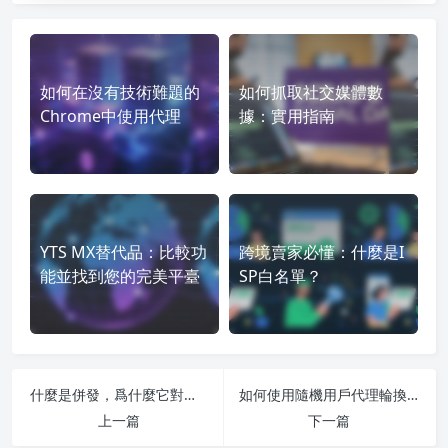
如何在沒有技術難題的
如何抓取社交媒體數
Chrome中使用代理
據：實用指南
YTS MX替代品：比較功
跨境賣家必懂：什麼是I
能並找到您的完美平臺
SP白名單？
什麼是併發，爲什麼它對您的業務很重要？
如何使用隨機用戶代理輪換：完整的實施指南
上一篇
下一篇