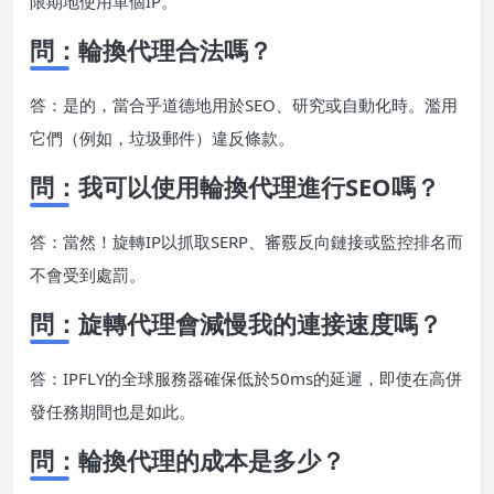
限期地使用單個IP。
問：輪換代理合法嗎？
答：是的，當合乎道德地用於SEO、研究或自動化時。濫用
它們（例如，垃圾郵件）違反條款。
問：我可以使用輪換代理進行SEO嗎？
答：當然！旋轉IP以抓取SERP、審覈反向鏈接或監控排名而
不會受到處罰。
問：旋轉代理會減慢我的連接速度嗎？
答：IPFLY的全球服務器確保低於50ms的延遲，即使在高併
發任務期間也是如此。
問：輪換代理的成本是多少？