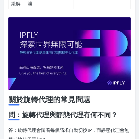
緩解
濾
關於旋轉代理的常見問題
問：旋轉代理與靜態代理有何不同？
答：旋轉代理會隨着每個請求自動切換IP，而靜態代理會無