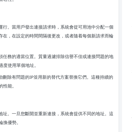
施運行。當用戶發出連接請求時，系統會從可用池中分配一個
續存在，在設定的時間間隔後更改，或者隨着每個新請求而輪
手頭任務的適當位置。質量過濾排除信譽不佳或連接問題的地
過度使用單個地址。
動刪除有問題的IP並用新的替代方案替換它們。這種持續的
的性能。
P地址。一旦您斷開並重新連接，系統會提供不同的地址。這
輪換優勢。