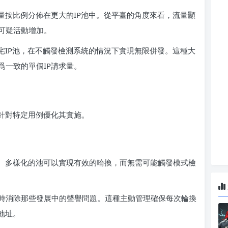
量按比例分佈在更大的IP池中。從平臺的角度來看，流量顯
可疑活動增加。
量住宅IP池，在不觸發檢測系統的情況下實現無限併發。這種大
爲一致的單個IP請求量。
業針對特定用例優化其實施。
型、多樣化的池可以實現有效的輪換，而無需可能觸發模式檢
時消除那些發展中的聲譽問題。這種主動管理確保每次輪換
地址。