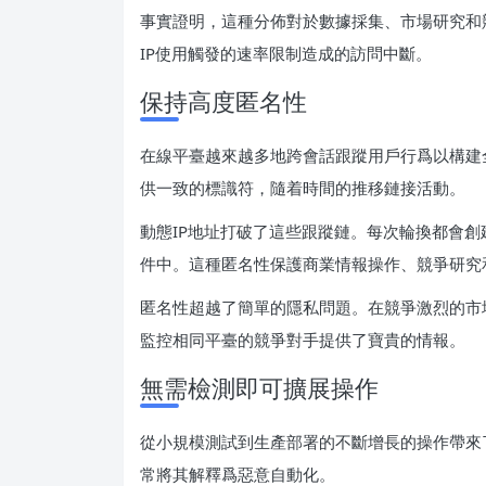
事實證明，這種分佈對於數據採集、市場研究和
IP使用觸發的速率限制造成的訪問中斷。
保持高度匿名性
在線平臺越來越多地跨會話跟蹤用戶行爲以構建
供一致的標識符，隨着時間的推移鏈接活動。
動態IP地址打破了這些跟蹤鏈。每次輪換都會
件中。這種匿名性保護商業情報操作、競爭研究
匿名性超越了簡單的隱私問題。在競爭激烈的市
監控相同平臺的競爭對手提供了寶貴的情報。
無需檢測即可擴展操作
從小規模測試到生產部署的不斷增長的操作帶來
常將其解釋爲惡意自動化。