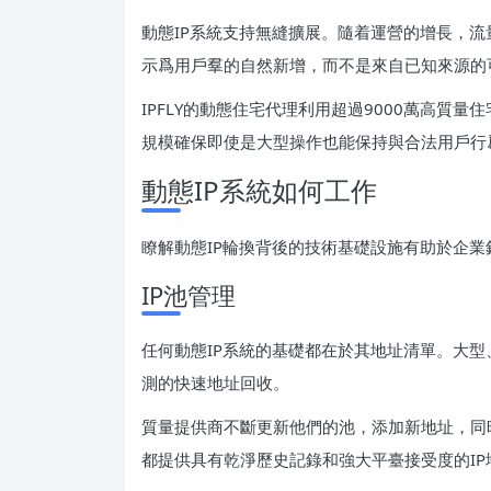
動態IP系統支持無縫擴展。隨着運營的增長，流
示爲用戶羣的自然新增，而不是來自已知來源的
IPFLY的動態住宅代理利用超過9000萬高質
規模確保即使是大型操作也能保持與合法用戶行
動態IP系統如何工作
瞭解動態IP輪換背後的技術基礎設施有助於企
IP池管理
任何動態IP系統的基礎都在於其地址清單。大
測的快速地址回收。
質量提供商不斷更新他們的池，添加新地址，同
都提供具有乾淨歷史記錄和強大平臺接受度的IP