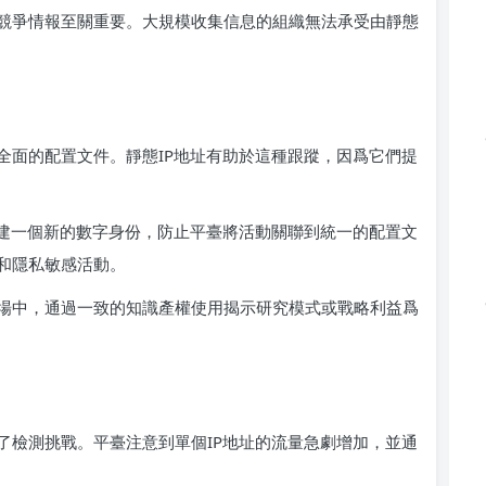
競爭情報至關重要。大規模收集信息的組織無法承受由靜態
全面的配置文件。靜態IP地址有助於這種跟蹤，因爲它們提
創建一個新的數字身份，防止平臺將活動關聯到統一的配置文
和隱私敏感活動。
場中，通過一致的知識產權使用揭示研究模式或戰略利益爲
了檢測挑戰。平臺注意到單個IP地址的流量急劇增加，並通