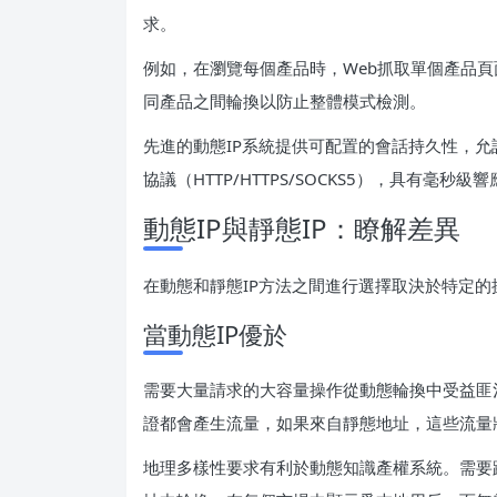
求。
例如，在瀏覽每個產品時，Web抓取單個產品頁
同產品之間輪換以防止整體模式檢測。
先進的動態IP系統提供可配置的會話持久性，允
協議（HTTP/HTTPS/SOCKS5），具有
動態IP與靜態IP：瞭解差異
在動態和靜態IP方法之間進行選擇取決於特定
當動態IP優於
需要大量請求的大容量操作從動態輪換中受益匪
證都會產生流量，如果來自靜態地址，這些流量
地理多樣性要求有利於動態知識產權系統。需要跨越多個國