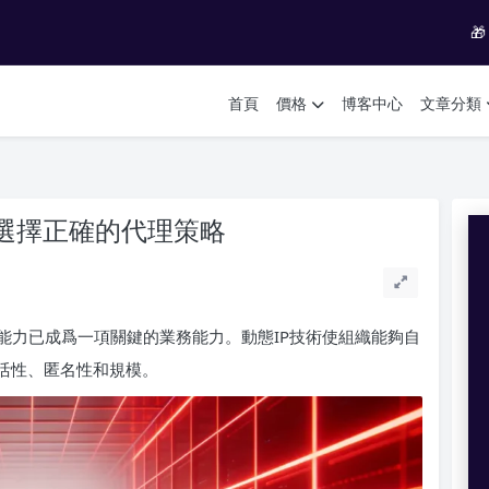

首頁
價格
博客中心
文章分類
業選擇正確的代理策略
能力已成爲一項關鍵的業務能力。動態IP技術使組織能夠自
活性、匿名性和規模。