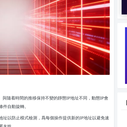
。與隨着時間的推移保持不變的靜態IP地址不同，動態IP會
條件自動旋轉。
地址以防止模式檢測，爲每個操作提供新的IP地址以避免速
匿名性。