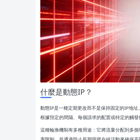
什麼是動態IP？
動態IP是一種定期更改而不是保持固定的IP地址
根據預定的間隔、每個請求的配置或特定的觸發
這種輪換機制有多種用途：它將流量分配到多個
率限制，並通過防止長期跟蹤在線活動來確保高