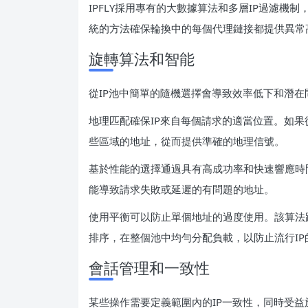
IPFLY採用專有的大數據算法和多層IP過濾機
統的方法確保輪換中的每個代理鏈接都提供異常
旋轉算法和智能
從IP池中簡單的隨機選擇會導致效率低下和潛
地理匹配確保IP來自每個請求的適當位置。如
些區域的地址，從而提供準確的地理信號。
基於性能的選擇通過具有高成功率和快速響應時
能導致請求失敗或延遲的有問題的地址。
使用平衡可以防止單個地址的過度使用。該算法
排序，在整個池中均勻分配負載，以防止流行IP
會話管理和一致性
某些操作需要定義範圍內的IP一致性，同時受