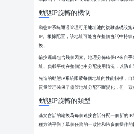
動態IP旋轉的機制
動態IP系統通過管理可用地址池的複雜基礎設
IP。根據配置，該地址可能會在整個會話中持
換。
輪換邏輯包含幾個因素。地理分佈確保IP來自
址。負載平衡在整個池中分配使用情況，以防止
先進的動態IP系統跟蹤每個地址的性能指標，自
質量管理確保了儘管地址分配不斷變化，但一致
動態IP旋轉的類型
基於會話的輪換爲每個連接會話分配一個新的I
種方法平衡了單個任務的一致性和跨多個操作的