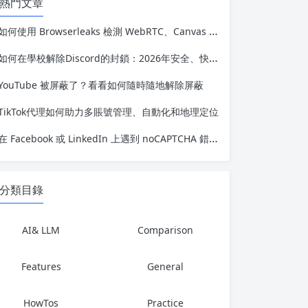
熱門文章
如何使用 Browserleaks 檢測 WebRTC、Canvas 和 IP 洩漏
如何在學校解除Discord的封鎖：2026年安全、快速且可靠的方法
YouTube 被屏蔽了？看看如何隨時隨地解除屏蔽
TikTok代理如何助力多賬號管理、自動化和地理定位
在 Facebook 或 LinkedIn 上遇到 noCAPTCHA 錯誤？這裡有完整的解決方法
分類目錄
AI& LLM
Comparison
Features
General
HowTos
Practice