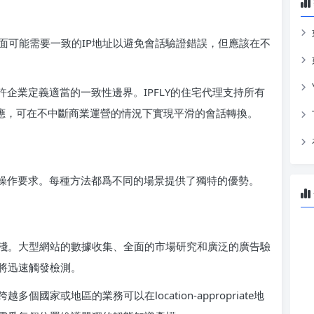
面可能需要一致的IP地址以避免會話驗證錯誤，但應該在不
許企業定義適當的一致性邊界。IPFLY的住宅代理支持所有
毫秒級響應，可在不中斷商業運營的情況下實現平滑的會話轉換。
的操作要求。每種方法都爲不同的場景提供了獨特的優勢。
淺。大型網站的數據收集、全面的市場研究和廣泛的廣告驗
將迅速觸發檢測。
家或地區的業務可以在location-appropriate地