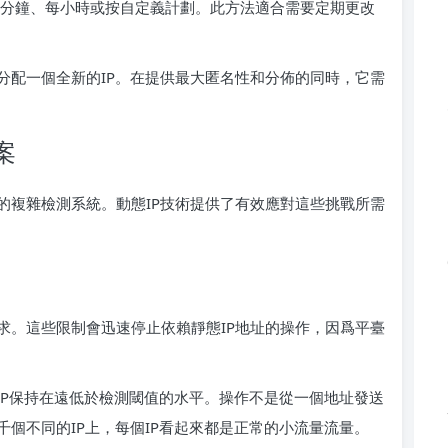
幾分鐘、每小時或按自定義計劃。此方法適合需要定期更改
分配一個全新的IP。在提供最大匿名性和分佈的同時，它需
案
的複雜檢測系統。動態IP技術提供了有效應對這些挑戰所需
求。這些限制會迅速停止依賴靜態IP地址的操作，因爲平臺
IP保持在遠低於檢測閾值的水平。操作不是從一個地址發送
個不同的IP上，每個IP看起來都是正常的小流量流量。