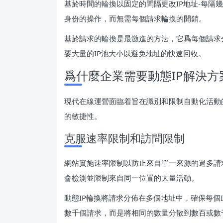
基於時間的輪換以固定的間隔更改IP地址-每隔
身份的操作，而無需每個請求輪換的開銷。
基於請求的輪換是最激進的方法，它爲每個請求
要大量的IP池大小以避免地址的快速回收。
爲什麼企業需要動態IP解決方
現代在線運營面臨着旨在識別和限制自動化活動
的敏捷性。
克服速率限制和訪問限制
網站實施速率限制以防止來自單一來源的過多請
會檢測並限制來自同一位置的大量活動。
動態IP輪換將請求分佈在多個地址中，確保每個
數千個請求，而是將相同的數量分散到數百或數千